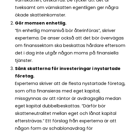
tveksamt om värnskatten egentligen ger några
ökade skatteinkomster.
Gör momsen enhetlig.
”En enhetlig momsnivå bör återinföras”, skriver
experterna. De anser också att det bör övervägas
om finanssektorn ska beskattas hårdare eftersom
det i dag inte utgår någon moms på finansiella
tjänster.
Sänk skatterna för investeringar i nystartade
företag.
Experterna skriver att de flesta nystartade företag,
som ofta finansieras med eget kapital,
missgynnas av att räntor är avdragsgilla medan
eget kapital dubbelbeskattas. ”Därför bör
skatteneutralitet mellan eget och lånat kapital
eftersträvas.” Ett förslag från experterna är att
någon form av schablonavdrag för