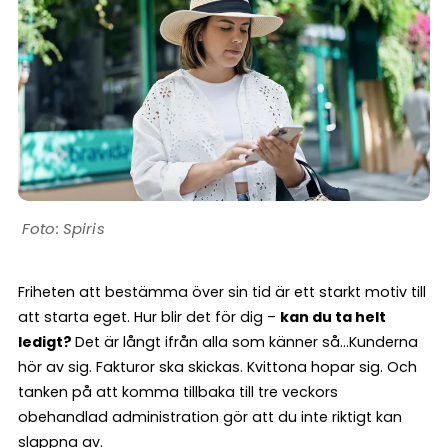
Spiris
Friheten att bestämma över sin tid är ett starkt motiv till
att starta eget. Hur blir det för dig –
kan du ta helt
ledigt?
Det är långt ifrån alla som känner så…Kunderna
hör av sig. Fakturor ska skickas. Kvittona hopar sig. Och
tanken på att komma tillbaka till tre veckors
obehandlad administration gör att du inte riktigt kan
slappna av.