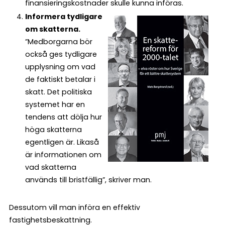
finansieringskostnader skulle kunna införas.
Informera tydligare
om skatterna.
”Medborgarna bör
också ges tydligare
upplysning om vad
de faktiskt betalar i
skatt. Det politiska
systemet har en
tendens att dölja hur
höga skatterna
egentligen är. Likaså
är informationen om
vad skatterna
används till bristfällig”, skriver man.
Dessutom vill man införa en effektiv
fastighetsbeskattning.