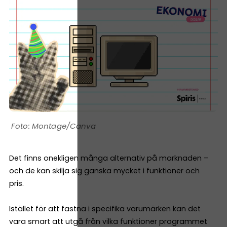
Montage/Canva
Det finns onekligen många alternativ på marknaden –
och de kan skilja sig ganska mycket i funktioner och
pris.
Istället för att fastna i specifika varumärken kan det
vara smart att utgå från vilka funktioner programmet