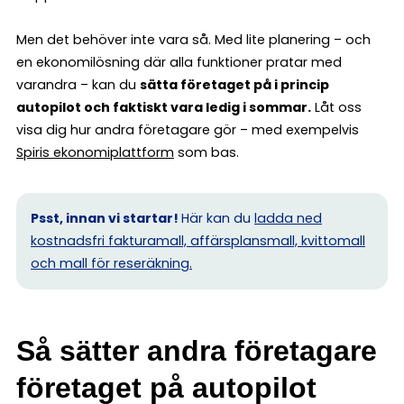
Men det behöver inte vara så. Med lite planering – och
en ekonomilösning där alla funktioner pratar med
varandra – kan du
sätta företaget på i princip
autopilot och faktiskt vara ledig i sommar.
Låt oss
visa dig hur andra företagare gör – med exempelvis
Spiris ekonomiplattform
som bas.
Psst, innan vi startar!
Här kan du
ladda ned
kostnadsfri fakturamall, affärsplansmall, kvittomall
och mall för reseräkning.
Så sätter andra företagare
företaget på autopilot