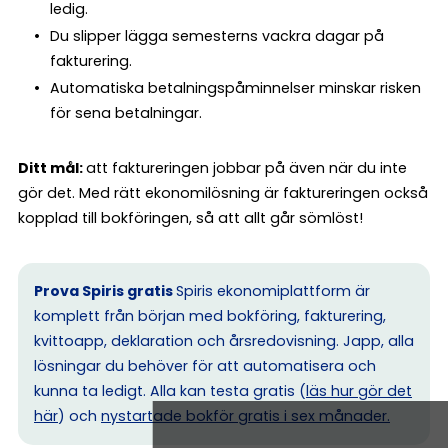
ledig.
Du slipper lägga semesterns vackra dagar på
fakturering.
Automatiska betalningspåminnelser minskar risken
för sena betalningar.
Ditt mål:
att faktureringen jobbar på även när du inte
gör det. Med rätt ekonomilösning är faktureringen också
kopplad till bokföringen, så att allt går sömlöst!
Prova Spiris gratis
Spiris ekonomiplattform är
komplett från början med bokföring, fakturering,
kvittoapp, deklaration och årsredovisning. Japp, alla
lösningar du behöver för att automatisera och
kunna ta ledigt. Alla kan testa gratis (
läs hur gör det
här
) och
nystartade bokför gratis i sex månader.