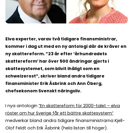
Elva experter, varav två tidigare finansministrar,
kommer i dag ut med en ny antologi där de kräver en
ny skattereform. ”23 år efter ’århundradets
skattereform’ har över 500 ändringar gjorts i
skattesystemet, som blivit ihåligt som en
schweizerost”, skriver bland andra tidigare
finansminister Erik Åsbrink och Ann Öberg,
chefsekonom Svenskt näringsliv.
I nya antologin
”En skattereform för 2000-talet – elva
röster om hur Sverige får ett bättre skattesystem”
medverkar bland andra tidigare finansministrarna Kjell-
Olof Feldt och Erik Åsbrink (hela listan till höger).