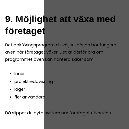
9. Möjlighet att växa med
företaget
Det bokföringsprogram du väljer i början bör fungera
även när företaget växer. Det är därför bra om
programmet även kan hantera saker som:
löner
projektredovisning
lager
fler användare
Då slipper du byta system när företaget utvecklas.