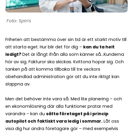
Spiris
Friheten att bestämma över sin tid är ett starkt motiv till
att starta eget. Hur blir det för dig –
kan du ta helt
ledigt?
Det är långt ifrån alla som känner så…Kunderna
hör av sig. Fakturor ska skickas. Kvittona hopar sig. Och
tanken på att komma tillbaka till tre veckors
obehandlad administration gör att du inte riktigt kan
slappna av.
Men det behöver inte vara så. Med lite planering – och
en ekonomilösning där alla funktioner pratar med
varandra – kan du
sätta företaget på i princip
autopilot och faktiskt vara ledig i sommar.
Låt oss
visa dig hur andra företagare gör – med exempelvis