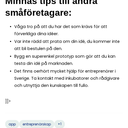
Minnas tips till andra
småföretagare:
Våga tro på att du har det som krävs för att
förverkliga dina idéer.
Var inte rädd att prata om din idé, du kommer inte
att bli bestulen på den.
Bygg en superenkel prototyp som gör att du kan
testa din idé på marknaden.
Det finns oerhört mycket hjälp för entreprenörer i
Sverige. Ta kontakt med inkubatorer och rådgivare
och utnyttja den kunskapen till fullo.
]]>
+1
app
entreprenörskap