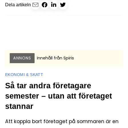
Dela artikeln
ANNONS
Innehåll från
Spiris
EKONOMI & SKATT
Så tar andra företagare
semester – utan att företaget
stannar
Att koppla bort företaget på sommaren är en