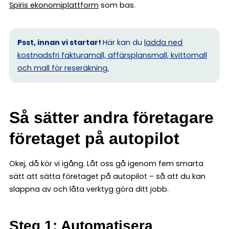
Spiris ekonomiplattform
som bas.
Psst, innan vi startar!
Här kan du
ladda ned
kostnadsfri fakturamall, affärsplansmall, kvittomall
och mall för reseräkning.
Så sätter andra företagare
företaget på autopilot
Okej, då kör vi igång. Låt oss gå igenom fem smarta
sätt att sätta företaget på autopilot – så att du kan
slappna av och låta verktyg göra ditt jobb.
Steg 1: Automatisera