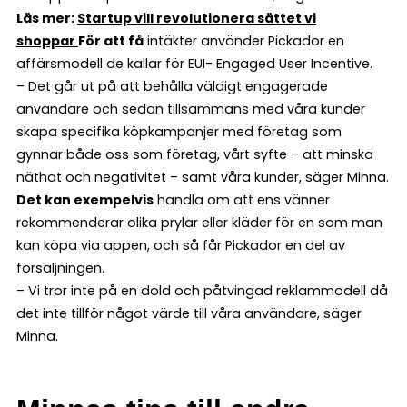
Läs mer:
Startup vill revolutionera sättet vi
shoppar
För att få
intäkter använder Pickador en
affärsmodell de kallar för EUI- Engaged User Incentive.
– Det går ut på att behålla väldigt engagerade
användare och sedan tillsammans med våra kunder
skapa specifika köpkampanjer med företag som
gynnar både oss som företag, vårt syfte – att minska
näthat och negativitet – samt våra kunder, säger Minna.
Det kan exempelvis
handla om att ens vänner
rekommenderar olika prylar eller kläder för en som man
kan köpa via appen, och så får Pickador en del av
försäljningen.
– Vi tror inte på en dold och påtvingad reklammodell då
det inte tillför något värde till våra användare, säger
Minna.