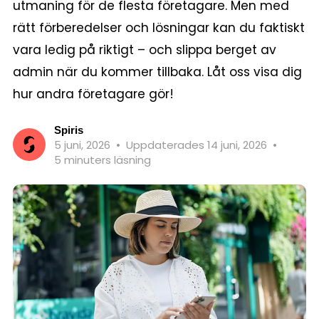
utmaning för de flesta företagare. Men med
rätt förberedelser och lösningar kan du faktiskt
vara ledig på riktigt – och slippa berget av
admin när du kommer tillbaka. Låt oss visa dig
hur andra företagare gör!
Spiris
5 juni, 2026
•
Uppdaterades 14 juni, 2026
•
5 minuters läsning