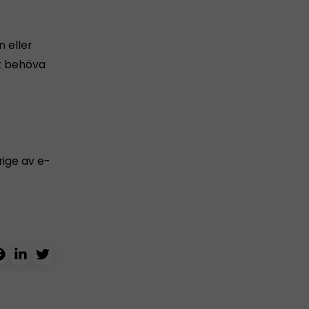
n eller
tt behöva
ige av e-