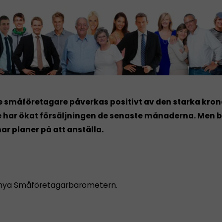
e småföretagare påverkas positivt av den starka kro
e har ökat försäljningen de senaste månaderna. Men b
ar planer på att anställa.
 nya Småföretagarbarometern.