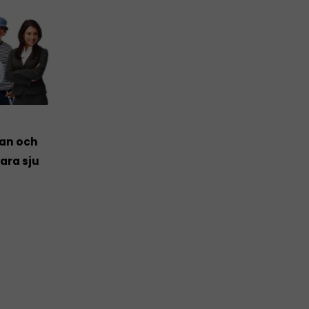
nan och
ara sju