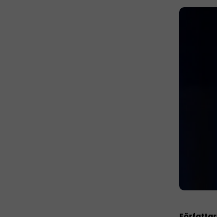
Författar