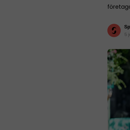
företag
Sp
5 