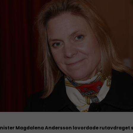
nister Magdalena Andersson lovordade rutavdraget