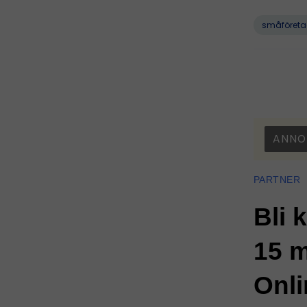
småföreta
ANNO
PARTNER
Bli 
15 m
Onli