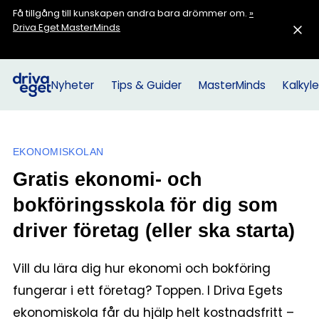
Få tillgång till kunskapen andra bara drömmer om.
»
Driva Eget MasterMinds
Nyheter
Tips & Guider
MasterMinds
Kalkyle
EKONOMISKOLAN
Gratis ekonomi- och
bokföringsskola för dig som
driver företag (eller ska starta)
Vill du lära dig hur ekonomi och bokföring
fungerar i ett företag? Toppen. I Driva Egets
ekonomiskola får du hjälp helt kostnadsfritt –