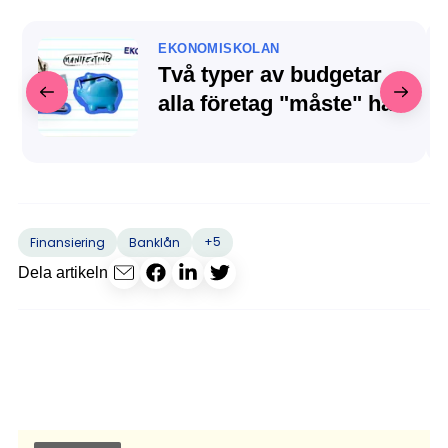
EKONOMISKOLAN
Två typer av budgetar
alla företag "måste" ha
+5
Finansiering
Banklån
Dela artikeln