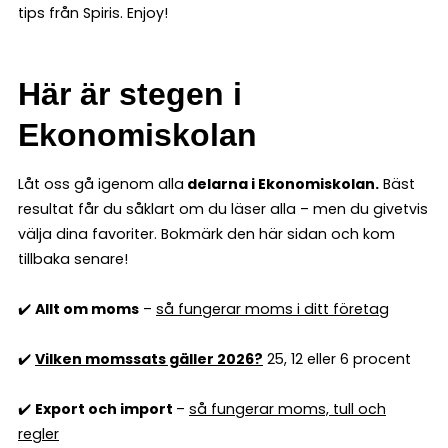
tips från Spiris. Enjoy!
Här är stegen i
Ekonomiskolan
Låt oss gå igenom alla
delarna i Ekonomiskolan.
Bäst
resultat får du såklart om du läser alla – men du givetvis
välja dina favoriter. Bokmärk den här sidan och kom
tillbaka senare!
✔️
Allt om moms
–
så fungerar moms i ditt företag
✔️
Vilken momssats gäller 2026?
25, 12 eller 6 procent
✔️
Export och import
–
så fungerar moms, tull och
regler