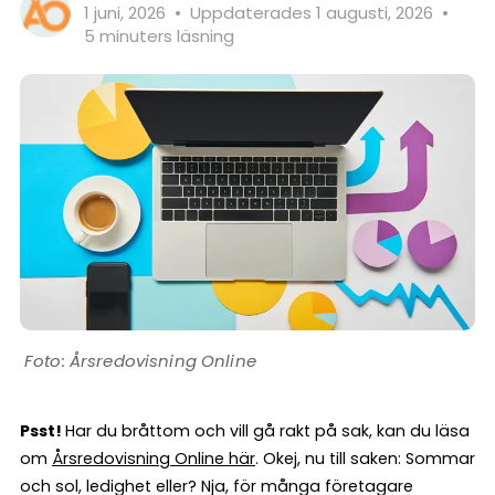
1 juni, 2026
•
Uppdaterades 1 augusti, 2026
•
5 minuters läsning
Årsredovisning Online
Psst!
Har du bråttom och vill gå rakt på sak, kan du läsa
om
Årsredovisning Online här
. Okej, nu till saken: Sommar
och sol, ledighet eller? Nja, för många företagare