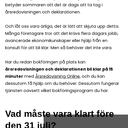
betyder sommaren att det är dags att ta tag i
årsredovisningen och deklarationen.
Och låt oss vara ärliga, det är lätt att skjuta upp detta.
Många företagare tror att det krävs flera dagars jobb,
avancerade ekonomikunskaper eller hjälp från en
konsult för att bli klar. Men så behöver det inte vara.
Har du redan bokföringen på plats kan
årsredovisningen och deklarationen bli klar på 15
minuter
med
Årsredovisning Online
, och du kan
dessutom få hjälp om du behöver. Dessutom fungerar
tjänsten oavsett vilket bokföringsprogram du har.
Vad måste vara klart före
den 31 juli?