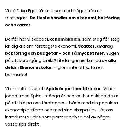
Vi på Driva Eget får massor med frågor från er
företagare.
De flesta handlar om ekonomi, bokföring
och skatter.
Därför har vi skapat
Ekonomiskolan
, som steg för steg
lär dig allt om företagets ekonomi.
Skatter, avdrag,
bokföring och budgetar – och så mycket mer.
Sugen
på att köra igång direkt? Lite längre ner kan du se
alla
delar i Ekonomiskolan
– glöm inte att sätta ett
bokmärke!
Vi är stolta över att
Spiris är partner
till skolan. Vi har
jobbat med Spiris i många år och vet hur duktiga de är
på att hjälpa oss företagare – både med sin populära
ekonomiplattform och med sina skarpa tips. Låt oss
introducera Spiris som partner och ta del av några
vassa tips direkt.