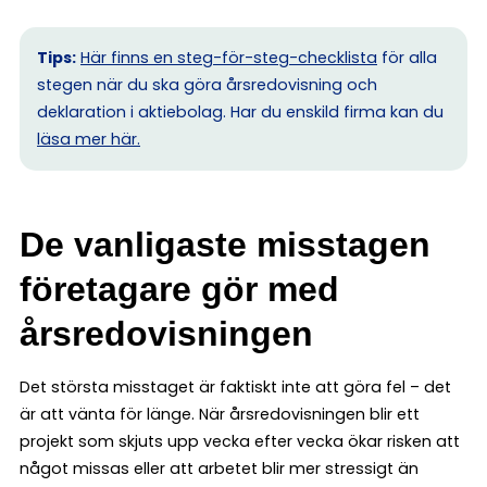
Tips:
Här finns en steg-för-steg-checklista
för alla
stegen när du ska göra årsredovisning och
deklaration i aktiebolag. Har du enskild firma kan du
l
äsa mer här.
De vanligaste misstagen
företagare gör med
årsredovisningen
Det största misstaget är faktiskt inte att göra fel – det
är att vänta för länge. När årsredovisningen blir ett
projekt som skjuts upp vecka efter vecka ökar risken att
något missas eller att arbetet blir mer stressigt än