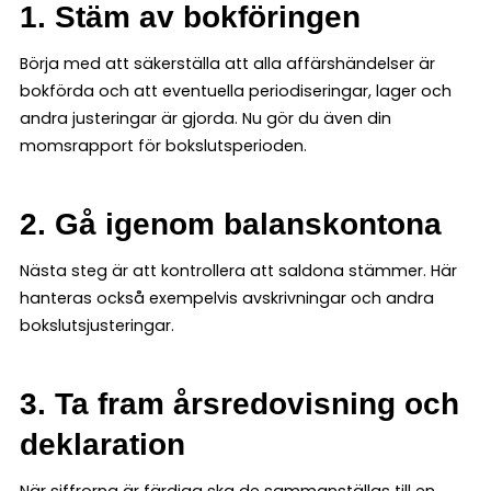
1. Stäm av bokföringen
Börja med att säkerställa att alla affärshändelser är
bokförda och att eventuella periodiseringar, lager och
andra justeringar är gjorda. Nu gör du även din
momsrapport för bokslutsperioden.
2. Gå igenom balanskontona
Nästa steg är att kontrollera att saldona stämmer. Här
hanteras också exempelvis avskrivningar och andra
bokslutsjusteringar.
3. Ta fram årsredovisning och
deklaration
När siffrorna är färdiga ska de sammanställas till en