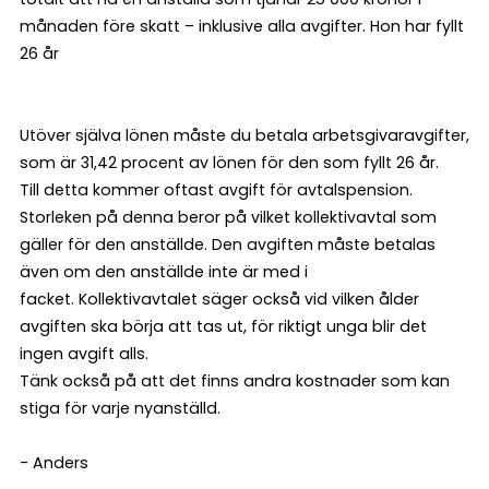
månaden före skatt – inklusive alla avgifter. Hon har fyllt
26 år
Utöver själva lönen måste du betala arbetsgivaravgifter,
som är 31,42 procent av lönen för den som fyllt 26 år.
Till detta kommer oftast avgift för avtalspension.
Storleken på denna beror på vilket kollektivavtal som
gäller för den anställde. Den avgiften måste betalas
även om den anställde inte är med i
facket. Kollektivavtalet säger också vid vilken ålder
avgiften ska börja att tas ut, för riktigt unga blir det
ingen avgift alls.
Tänk också på att det finns andra kostnader som kan
stiga för varje nyanställd.
- Anders