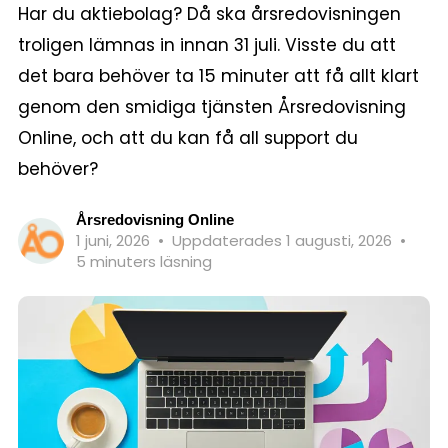
Har du aktiebolag? Då ska årsredovisningen
troligen lämnas in innan 31 juli. Visste du att
det bara behöver ta 15 minuter att få allt klart
genom den smidiga tjänsten Årsredovisning
Online, och att du kan få all support du
behöver?
Årsredovisning Online
1 juni, 2026
•
Uppdaterades 1 augusti, 2026
•
5 minuters läsning