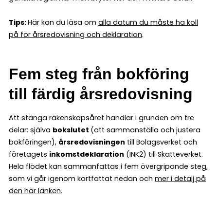
Tips:
Här kan du läsa om
alla datum du måste ha koll
på för årsredovisning och deklaration
.
Fem steg från bokföring
till färdig årsredovisning
Att stänga räkenskapsåret handlar i grunden om tre
delar: själva
bokslutet
(att sammanställa och justera
bokföringen),
årsredovisningen
till Bolagsverket och
företagets
inkomstdeklaration
(INK2) till Skatteverket.
Hela flödet kan sammanfattas i fem övergripande steg,
som vi går igenom kortfattat nedan och
mer i detalj på
den här länken
.