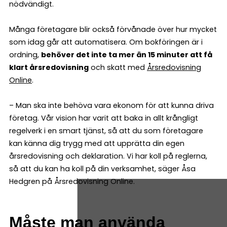
nödvändigt.
Många företagare blir också förvånade över hur mycket
som idag går att automatisera. Om bokföringen är i
ordning,
behöver det inte ta mer än 15 minuter att få
klart årsredovisning
och skatt med
Årsredovisning
Online
.
– Man ska inte behöva vara ekonom för att kunna driva
företag. Vår vision har varit att baka in allt krångligt
regelverk i en smart tjänst, så att du som företagare
kan känna dig trygg med att upprätta din egen
årsredovisning och deklaration. Vi har koll på reglerna,
så att du kan ha koll på din verksamhet, säger Åsa
Hedgren på Årsredovisning Online.
Måste man använda