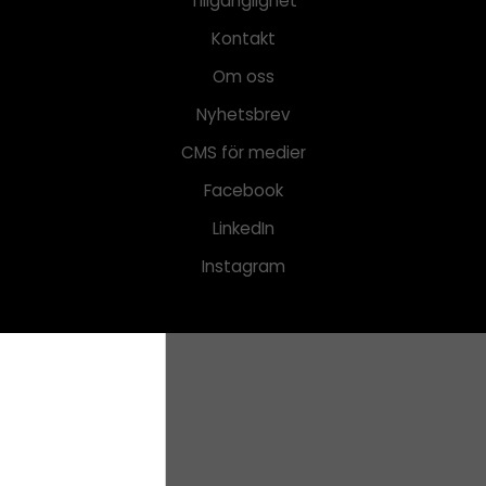
Tillgänglighet
Kontakt
Om oss
Nyhetsbrev
CMS för medier
Facebook
LinkedIn
Instagram