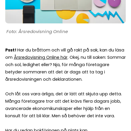
Årsredovisning Online
Psst!
Har du bråttom och vill gå rakt på sak, kan du läsa
om
Årsredovisning Online här
. Okej, nu till saken: Sommar
och sol, ledighet eller? Nja, för många företagare
betyder sommaren att det är dags att ta tag i
årsredovisningen och deklarationen.
Och låt oss vara ärliga, det är lätt att skjuta upp detta.
Många företagare tror att det krävs flera dagars jobb,
avancerade ekonomikunskaper eller hjälp från en
konsult för att bli klar. Men så behöver det inte vara.
Har du redan bokföringen på plats kan