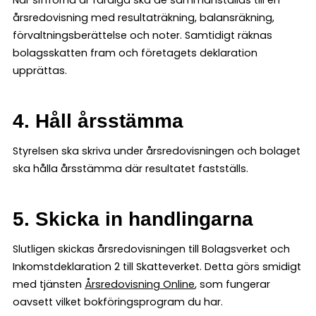
årsredovisning med resultaträkning, balansräkning,
förvaltningsberättelse och noter. Samtidigt räknas
bolagsskatten fram och företagets deklaration
upprättas.
4. Håll årsstämma
Styrelsen ska skriva under årsredovisningen och bolaget
ska hålla årsstämma där resultatet fastställs.
5. Skicka in handlingarna
Slutligen skickas årsredovisningen till Bolagsverket och
Inkomstdeklaration 2 till Skatteverket. Detta görs smidigt
med tjänsten
Årsredovisning Online
, som fungerar
oavsett vilket bokföringsprogram du har.