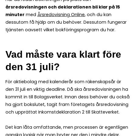
årsredovisningen och deklarationen bli klar på 15
minuter
med
Årsredovisning Online
, och du kan
dessutom få hjälp om du behöver. Dessutom fungerar
tjänsten oavsett vilket bokföringsprogram du har.
Vad måste vara klart före
den 31 juli?
För aktiebolag med kalenderår som räkenskapsår är
den 31 juli en viktig deadline. Då ska årsredovisningen ha
kommit in till Bolagsverket. Innan dess behöver du också
ha gjort bokslutet, tagit fram företagets årsredovisning
och upprättat Inkomstdeklaration 2 till Skatteverket.
Det kan låta omfattande, men processen är egentligen
ganska logisk när man bryter ner den i mindre delar.