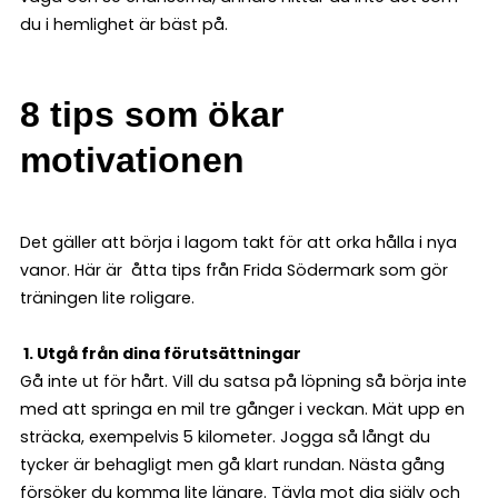
du i hemlighet är bäst på.
8 tips som ökar
motivationen
Det gäller att börja i lagom takt för att orka hålla i nya
vanor. Här är åtta tips från Frida Södermark som gör
träningen lite roligare.
1. Utgå från dina förutsättningar
Gå inte ut för hårt. Vill du satsa på löpning så börja inte
med att springa en mil tre gånger i veckan. Mät upp en
sträcka, exempelvis 5 kilometer. Jogga så långt du
tycker är behagligt men gå klart rundan. Nästa gång
försöker du komma lite längre. Tävla mot dig själv och