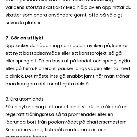
världens största skattjakt? Med hjälp av en app hittar du
skatter som andra användare gömt, ofta på väldigt
sevärda platser.
7. Gör en utflykt
Upptäcker du någonting som du blir nyfiken på, kanske
ett nytt bostadsområde eller ett konstprojekt, så gå
eller spring dit. Ta en buss ut på landet och spring, cykla
eller gå hem. Planera in pauser längs vägen eller ta med
picknick. Det måste inte gå snabbt jämt när man tränar,
man kan göra det för att njuta också.
8. Dra utomlands
Få en nytändning i ett annat land. Vill du inte åka på en
regelrätt träningsresa så ta promenader eller en
löprunda bort från pool­området på chartersemestern.
Se staden vakna, fiskebåtarna komma in och