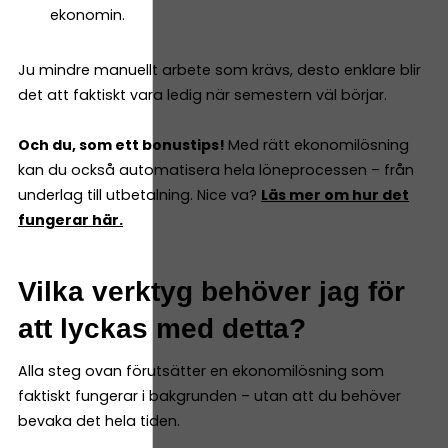
ekonomin.
Ju mindre manuellt arbete som krävs, desto enklare blir
det att faktiskt vara ledig när semestern väl börjar.
Och du, som ett bonustips!
Med rätt ekonomilösning
kan du också automatisera hela löneprocessen – från
underlag till utbetalning. Nice va?
Läs mer om hur det
fungerar här.
Vilka verktyg behöver jag för
att lyckas med detta?
Alla steg ovan förutsätter en ekonomilösning som
faktiskt fungerar i bakgrunden – utan att du behöver
bevaka det hela tiden.