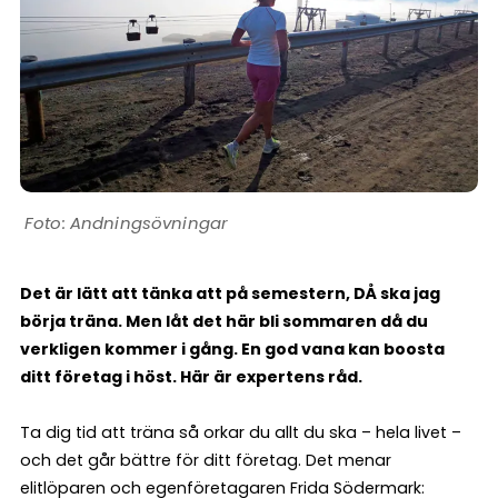
Andningsövningar
Det är lätt att tänka att på semestern, DÅ ska jag
börja träna. Men låt det här bli sommaren då du
verkligen kommer i gång. En god vana kan boosta
ditt företag i höst. Här är expertens råd.
Ta dig tid att träna så orkar du allt du ska – hela livet –
och det går bättre för ditt företag. Det menar
elitlöparen och egenföretagaren Frida Södermark: