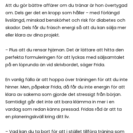
Att du gör bättre affärer om du tränar är hon övertygad
om. Dels ger det en kropp som håller – med förlängd
livslängd, minskad benskörhet och risk för diabetes och
skador. Dels får du fräsch energi så att du kan sälja mer
eller klara av dina projekt.
– Plus att du rensar hjärnan. Det är lättare att hitta den
perfekta formuleringen för att lyckas med säljsamtalet
på en löprunda än vid skrivbordet, säger Frida.
En vanlig fälla är att hoppa över träningen för att du inte
hinner. Men, påpekar Frida, då får du inte energin för att
klara av sakerna som gjorde det stressigt från början.
Samtidigt går det inte att bara klämma in mer i en
vardag som redan känns pressad. Fridas råd är att ta
en planeringskväll kring ditt liv.
– Vad kan du ta bort för att i stället tillföra träning som