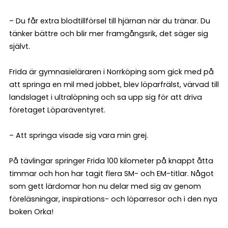
– Du får extra blodtillförsel till hjärnan när du tränar. Du
tänker bättre och blir mer framgångsrik, det säger sig
självt.
Frida är gymnasieläraren i Norrköping som gick med på
att springa en mil med jobbet, blev löparfrälst, värvad till
landslaget i ultralöpning och sa upp sig för att driva
företaget Löparäventyret.
– Att springa visade sig vara min grej.
På tävlingar springer Frida 100 kilometer på knappt åtta
timmar och hon har tagit flera SM- och EM-titlar. Något
som gett lärdomar hon nu delar med sig av genom
föreläsningar, inspirations- och löparresor och i den nya
boken Orka!