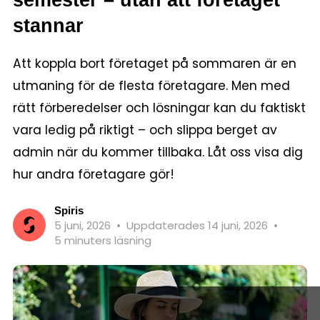
stannar
Att koppla bort företaget på sommaren är en
utmaning för de flesta företagare. Men med
rätt förberedelser och lösningar kan du faktiskt
vara ledig på riktigt – och slippa berget av
admin när du kommer tillbaka. Låt oss visa dig
hur andra företagare gör!
Spiris
5 juni, 2026
•
Uppdaterades 14 juni, 2026
•
5 minuters läsning