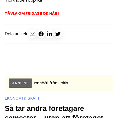
marknaden öppna!
TÄVLA OM FRIDAS BOK HÄR!
Dela artikeln
ANNONS
Innehåll från
Spiris
EKONOMI & SKATT
Så tar andra företagare
semester – utan att företaget