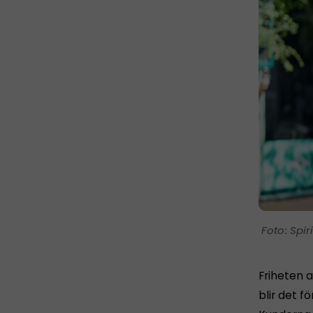
Spir
Friheten a
blir det fö