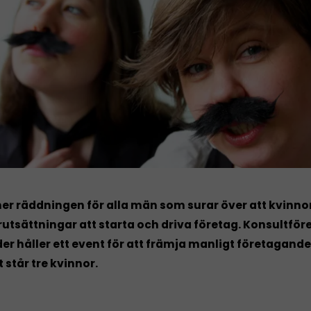
r räddningen för alla män som surar över att kvinnor
rutsättningar att starta och driva företag. Konsultför
r håller ett event för att främja manligt företagand
t står tre kvinnor.