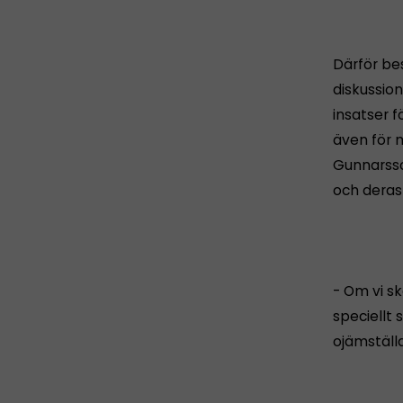
Därför be
diskussion
insatser 
även för 
Gunnarsso
och deras 
- Om vi s
speciellt 
ojämställ