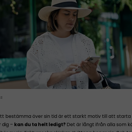
is
tt bestämma över sin tid är ett starkt motiv till att starta
r dig –
kan du ta helt ledigt?
Det är långt ifrån alla som 