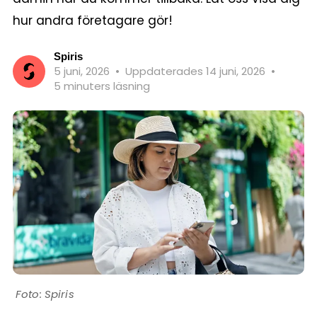
hur andra företagare gör!
Spiris
5 juni, 2026
•
Uppdaterades 14 juni, 2026
•
5 minuters läsning
Spiris