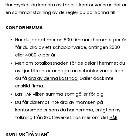
Hur mycket du kan dra av för ditt kontor varierar. Här är
en sammanställning av de regler du bör känna till:
KONTOR HEMMA
Har du jobbat mer än 800 timmar i hemmet per år
får du dra av ett schablonvärde, antingen 2000
eller 4000 kr per år.
Men om totalkostnaden för de delar i hemmet du
nyttjar till kontor är högre än schablonvärdet kan
du få
dra av denna kostnad.
Gäller dock inte
enskild firma.
Läs
HÄR
vilken summa som gäller för dig.
Du får däremot inte dra av momsen på
kontorsmöbler som du har hemma, enligt en ny
tolkning från Skatteverket. Läs mer om det
HÄR
.
KONTOR "PÅ STAN"