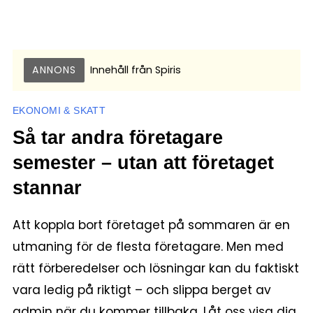
ANNONS
Innehåll från
Spiris
EKONOMI & SKATT
Så tar andra företagare
semester – utan att företaget
stannar
Att koppla bort företaget på sommaren är en
utmaning för de flesta företagare. Men med
rätt förberedelser och lösningar kan du faktiskt
vara ledig på riktigt – och slippa berget av
admin när du kommer tillbaka. Låt oss visa dig