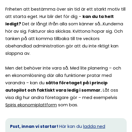
Friheten att bestämma över sin tid är ett starkt motiv till
att starta eget. Hur blir det för dig –
kan du ta helt
ledigt?
Det är långt ifrån alla som känner så…Kunderna
hör av sig. Fakturor ska skickas. Kvittona hopar sig. Och
tanken på att komma tillbaka till tre veckors
obehandlad administration gör att du inte riktigt kan
slappna av.
Men det behöver inte vara så. Med lite planering – och
en ekonomilösning där alla funktioner pratar med
varandra – kan du
sätta företaget på i princip
autopilot och faktiskt vara ledig i sommar.
Låt oss
visa dig hur andra företagare gör – med exempelvis
Spiris ekonomiplattform
som bas.
Psst, innan vi startar!
Här kan du
ladda ned