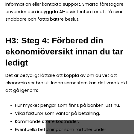
information eller kontakta support. Smarta företagare
använder den inbyggda AI-assistenten för att få svar
snabbare och fatta bättre beslut.
H3: Steg 4: Förbered din
ekonomiöversikt innan du tar
ledigt
Det är betydligt lättare att koppla av om du vet att
ekonomin ser bra ut. Innan semestern kan det vara klokt
att gå igenom:
Hur mycket pengar som finns på banken just nu.
Vilka fakturor som väntar på betalning.
Kommande större kostnader.
Eventuella betalningar som förfaller under