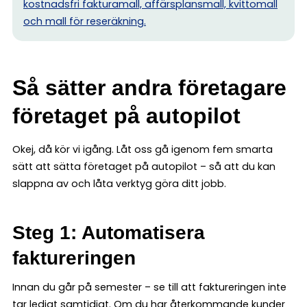
kostnadsfri fakturamall, affärsplansmall, kvittomall
och mall för reseräkning.
Så sätter andra företagare
företaget på autopilot
Okej, då kör vi igång. Låt oss gå igenom fem smarta
sätt att sätta företaget på autopilot – så att du kan
slappna av och låta verktyg göra ditt jobb.
Steg 1: Automatisera
faktureringen
Innan du går på semester – se till att faktureringen inte
tar ledigt samtidigt. Om du har återkommande kunder