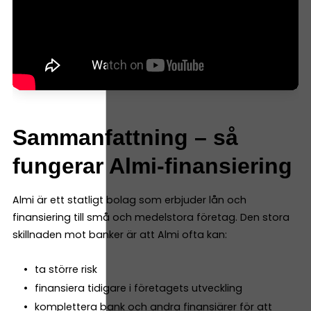
Sammanfattning – så
fungerar Almi-finansiering
Almi är ett statligt bolag som erbjuder lån och
finansiering till små och medelstora företag. Den stora
skillnaden mot banker är att Almi ofta kan:
ta större risk
finansiera tidigare i företagets utveckling
komplettera bank och andra finansiärer för att