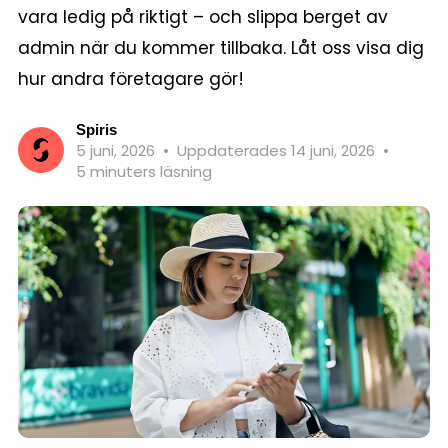
vara ledig på riktigt – och slippa berget av
admin när du kommer tillbaka. Låt oss visa dig
hur andra företagare gör!
Spiris
5 juni, 2026
•
Uppdaterades 14 juni, 2026
•
5 minuters läsning