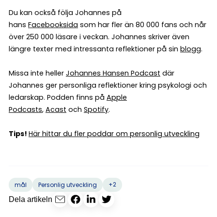
Du kan också följa Johannes på
hans
Facebooksida
som har fler än 80 000 fans och når
över 250 000 läsare i veckan. Johannes skriver även
längre texter med intressanta reflektioner på sin
blogg
.
Missa inte heller
Johannes Hansen Podcast
där
Johannes ger personliga reflektioner kring psykologi och
ledarskap. Podden finns på
Apple
Podcasts
,
Acast
och
Spotify
.
Tips!
Här hittar du fler poddar om personlig utveckling
+2
mål
Personlig utveckling
Dela artikeln