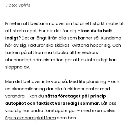
Spiris
Friheten att bestämma över sin tid är ett starkt motiv till
att starta eget. Hur blir det för dig –
kan du ta helt
ledigt?
Det är långt ifrån alla som känner så…Kunderna
hör av sig. Fakturor ska skickas. Kvittona hopar sig. Och
tanken på att komma tillbaka till tre veckors
obehandlad administration gör att du inte riktigt kan
slappna av.
Men det behöver inte vara så. Med lite planering – och
en ekonomilösning där alla funktioner pratar med
varandra – kan du
sätta företaget på i princip
autopilot och faktiskt vara ledig i sommar.
Låt oss
visa dig hur andra företagare gör – med exempelvis
Spiris ekonomiplattform
som bas.