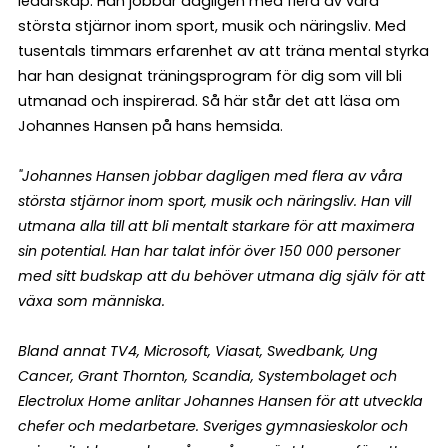
ledarskap. Han jobbar dagligen med flera av våra
största stjärnor inom sport, musik och näringsliv. Med
tusentals timmars erfarenhet av att träna mental styrka
har han designat träningsprogram för dig som vill bli
utmanad och inspirerad. Så här står det att läsa om
Johannes Hansen på hans hemsida.
"Johannes Hansen jobbar dagligen med flera av våra
största stjärnor inom sport, musik och näringsliv. Han vill
utmana alla till att bli mentalt starkare för att maximera
sin potential. Han har talat inför över 150 000 personer
med sitt budskap att du behöver utmana dig själv för att
växa som människa.
Bland annat TV4, Microsoft, Viasat, Swedbank, Ung
Cancer, Grant Thornton, Scandia, Systembolaget och
Electrolux Home anlitar Johannes Hansen för att utveckla
chefer och medarbetare. Sveriges gymnasieskolor och