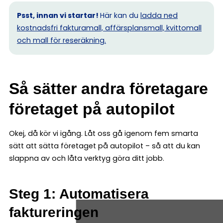
Psst, innan vi startar!
Här kan du
ladda ned
kostnadsfri fakturamall, affärsplansmall, kvittomall
och mall för reseräkning.
Så sätter andra företagare
företaget på autopilot
Okej, då kör vi igång. Låt oss gå igenom fem smarta
sätt att sätta företaget på autopilot – så att du kan
slappna av och låta verktyg göra ditt jobb.
Steg 1: Automatisera
faktureringen