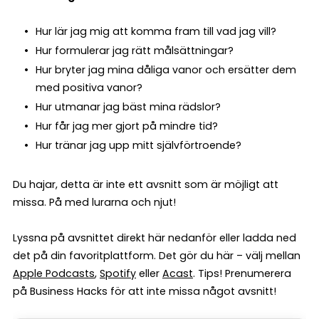
Hur lär jag mig att komma fram till vad jag vill?
Hur formulerar jag rätt målsättningar?
Hur bryter jag mina dåliga vanor och ersätter dem
med positiva vanor?
Hur utmanar jag bäst mina rädslor?
Hur får jag mer gjort på mindre tid?
Hur tränar jag upp mitt självförtroende?
Du hajar, detta är inte ett avsnitt som är möjligt att
missa. På med lurarna och njut!
Lyssna på avsnittet direkt här nedanför eller ladda ned
det på din favoritplattform. Det gör du här – välj mellan
Apple Podcasts
,
Spotify
eller
Acast
. Tips! Prenumerera
på Business Hacks för att inte missa något avsnitt!