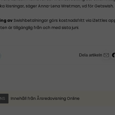
ka lösningar, säger Anna-Lena Wretman, vd för Getswish.
ing av
Swishbetalningar görs kostnadsfritt via iZettles ap
sten är tillgänglig från och med sista juni.
Dela artikeln
NS
Innehåll från
Årsredovisning Online