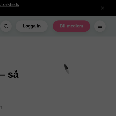
sterMinds
Logga in
Bli medlem
– så
ng