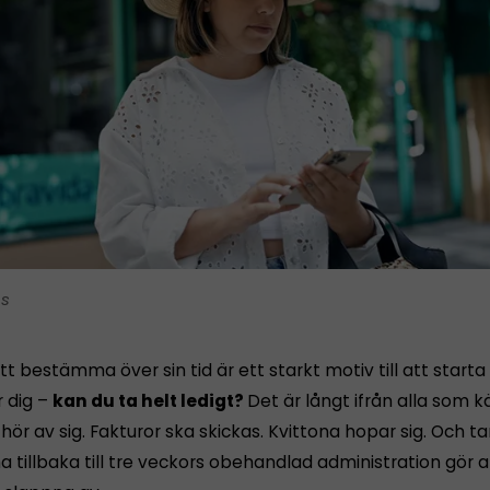
is
tt bestämma över sin tid är ett starkt motiv till att starta
r dig –
kan du ta helt ledigt?
Det är långt ifrån alla som 
ör av sig. Fakturor ska skickas. Kvittona hopar sig. Och 
tillbaka till tre veckors obehandlad administration gör a