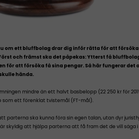
u om ett bluffbolag drar dig inför rätta för att försöka
Först och främst ska det påpekas: Ytterst få bluffbolag 
en för att försöka få sina pengar. Så här fungerar det
 skulle hända.
ämningen mindre än ett halvt basbelopp (22 250 kr för 2015
 som ett förenklat tvistemål (FT-mål).
att parterna ska kunna föra sin egen talan, utan dyr juristh
 skyldig att hjälpa parterna att få fram det de vill säga i