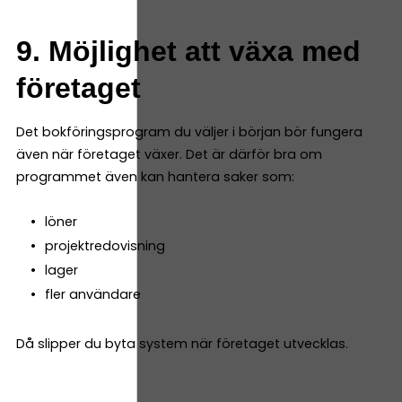
9. Möjlighet att växa med
företaget
Det bokföringsprogram du väljer i början bör fungera
även när företaget växer. Det är därför bra om
programmet även kan hantera saker som:
löner
projektredovisning
lager
fler användare
Då slipper du byta system när företaget utvecklas.