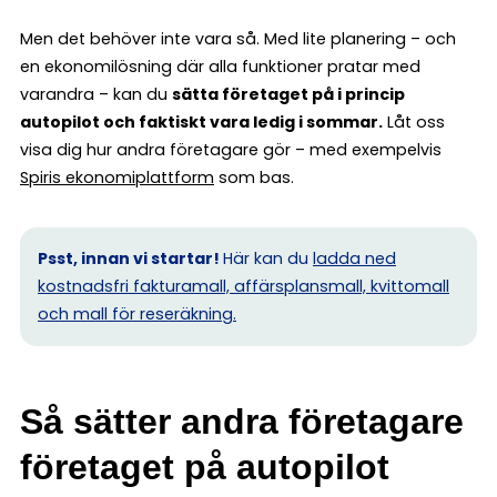
Men det behöver inte vara så. Med lite planering – och
en ekonomilösning där alla funktioner pratar med
varandra – kan du
sätta företaget på i princip
autopilot och faktiskt vara ledig i sommar.
Låt oss
visa dig hur andra företagare gör – med exempelvis
Spiris ekonomiplattform
som bas.
Psst, innan vi startar!
Här kan du
ladda ned
kostnadsfri fakturamall, affärsplansmall, kvittomall
och mall för reseräkning.
Så sätter andra företagare
företaget på autopilot