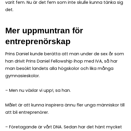
varit fem. Nu är det fem som inte skulle kunna tänka sig
det.
Mer uppmuntran för
entreprenörskap
Prins Daniel kunde berätta att man under de sex år som
han drivit Prins Daniel Fellowship ihop med IVA, så har
man besökt landets alla högskolor och lika många
gymnasieskolor.
– Men nu växlar vi upp!, sa han.
Målet är att kunna inspirera ännu fler unga människor till
att bli entreprenörer.
– Företagande är vårt DNA. Sedan har det hänt mycket