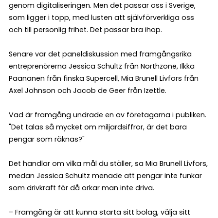
genom digitaliseringen. Men det passar oss i Sverige,
som ligger i topp, med lusten att självförverkliga oss
och till personlig frihet. Det passar bra ihop.
Senare var det paneldiskussion med framgångsrika
entreprenörerna Jessica Schultz från Northzone, Ilkka
Paananen från finska Supercell, Mia Brunell Livfors från
Axel Johnson och Jacob de Geer från Izettle.
Vad är framgång undrade en av företagarna i publiken.
"Det talas så mycket om miljardsiffror, är det bara
pengar som räknas?"
Det handlar om vilka mål du ställer, sa Mia Brunell Livfors,
medan Jessica Schultz menade att pengar inte funkar
som drivkraft för då orkar man inte driva.
– Framgång är att kunna starta sitt bolag, välja sitt