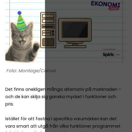
Montage/Canva
Det finns onekligen många alternativ på marknaden –
och de kan skilja sig ganska mycket i funktioner och
pris.
Istället för att fastna i specifika varumärken kan det
vara smart att utgå från vilka funktioner programmet