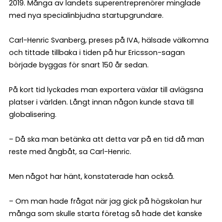
2019. Många av landets superentreprenörer minglade
med nya specialinbjudna startupgrundare.
Carl-Henric Svanberg, preses på IVA, hälsade välkomna
och tittade tillbaka i tiden på hur Ericsson-sagan
började byggas för snart 150 år sedan.
På kort tid lyckades man exportera växlar till avlägsna
platser i världen. Långt innan någon kunde stava till
globalisering.
– Då ska man betänka att detta var på en tid då man
reste med ångbåt, sa Carl-Henric.
Men något har hänt, konstaterade han också.
– Om man hade frågat när jag gick på högskolan hur
många som skulle starta företag så hade det kanske