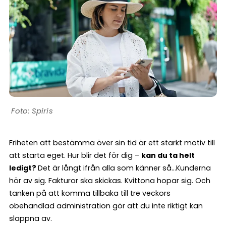
Spiris
Friheten att bestämma över sin tid är ett starkt motiv till
att starta eget. Hur blir det för dig –
kan du ta helt
ledigt?
Det är långt ifrån alla som känner så…Kunderna
hör av sig. Fakturor ska skickas. Kvittona hopar sig. Och
tanken på att komma tillbaka till tre veckors
obehandlad administration gör att du inte riktigt kan
slappna av.