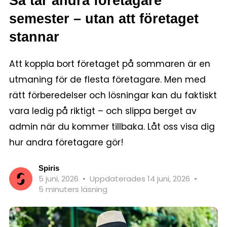
Så tar andra företagare
semester – utan att företaget
stannar
Att koppla bort företaget på sommaren är en
utmaning för de flesta företagare. Men med
rätt förberedelser och lösningar kan du faktiskt
vara ledig på riktigt – och slippa berget av
admin när du kommer tillbaka. Låt oss visa dig
hur andra företagare gör!
Spiris
5 juni, 2026
•
Uppdaterades 14 juni, 2026
•
5 minuters läsning