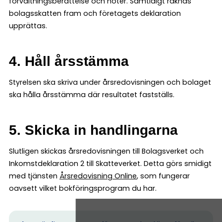
förvaltningsberättelse och noter. Samtidigt räknas
bolagsskatten fram och företagets deklaration
upprättas.
4. Håll årsstämma
Styrelsen ska skriva under årsredovisningen och bolaget
ska hålla årsstämma där resultatet fastställs.
5. Skicka in handlingarna
Slutligen skickas årsredovisningen till Bolagsverket och
Inkomstdeklaration 2 till Skatteverket. Detta görs smidigt
med tjänsten
Årsredovisning Online
, som fungerar
oavsett vilket bokföringsprogram du har.