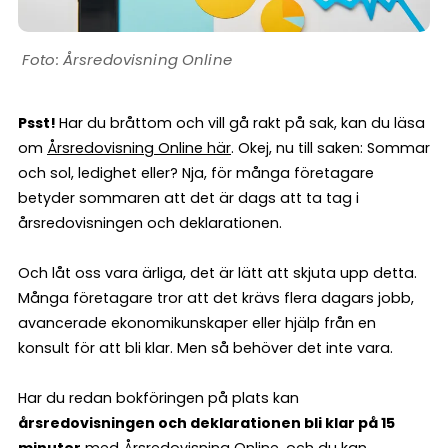
Årsredovisning Online
Psst!
Har du bråttom och vill gå rakt på sak, kan du läsa
om
Årsredovisning Online här
. Okej, nu till saken: Sommar
och sol, ledighet eller? Nja, för många företagare
betyder sommaren att det är dags att ta tag i
årsredovisningen och deklarationen.
Och låt oss vara ärliga, det är lätt att skjuta upp detta.
Många företagare tror att det krävs flera dagars jobb,
avancerade ekonomikunskaper eller hjälp från en
konsult för att bli klar. Men så behöver det inte vara.
Har du redan bokföringen på plats kan
årsredovisningen och deklarationen bli klar på 15