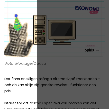
Montage/Canva
Det finns onekligen många alternativ på marknaden –
och de kan skilja sig ganska mycket i funktioner och
pris.
Istället för att fastna i specifika varumärken kan det