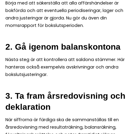
Börja med att säkerställa att alla affärshändelser är
bokförda och att eventuella periodiseringar, lager och
andra justeringar är gjorda. Nu gör du även din
momsrapport för bokslutsperioden.
2. Gå igenom balanskontona
Nästa steg är att kontrollera att saldona stämmer. Här
hanteras också exempelvis avskrivningar och andra
bokslutsjusteringar.
3. Ta fram årsredovisning och
deklaration
När siffrorna är färdiga ska de sammanställas till en
årsredovisning med resultaträkning, balansräkning,