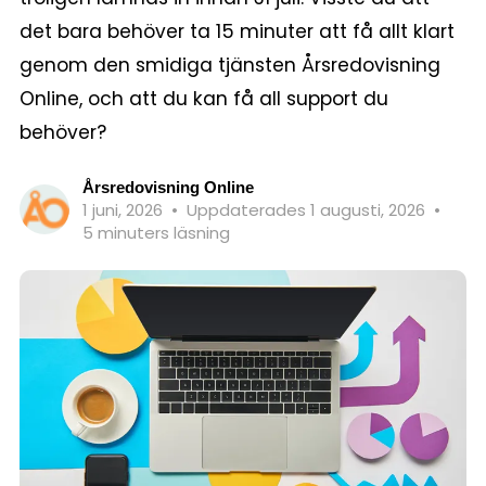
det bara behöver ta 15 minuter att få allt klart
genom den smidiga tjänsten Årsredovisning
Online, och att du kan få all support du
behöver?
Årsredovisning Online
1 juni, 2026
•
Uppdaterades 1 augusti, 2026
•
5 minuters läsning