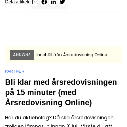
Dela artikeln
ANNONS
Innehåll från
Årsredovisning Online
PARTNER
Bli klar med årsredovisningen
på 15 minuter (med
Årsredovisning Online)
Har du aktiebolag? Då ska årsredovisningen
troligen lämnas in innan 31 juli. Visste du att