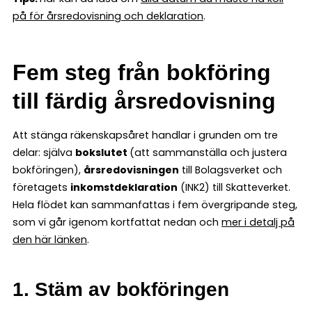
på för årsredovisning och deklaration
.
Fem steg från bokföring
till färdig årsredovisning
Att stänga räkenskapsåret handlar i grunden om tre
delar: själva
bokslutet
(att sammanställa och justera
bokföringen),
årsredovisningen
till Bolagsverket och
företagets
inkomstdeklaration
(INK2) till Skatteverket.
Hela flödet kan sammanfattas i fem övergripande steg,
som vi går igenom kortfattat nedan och
mer i detalj på
den här länken
.
1. Stäm av bokföringen