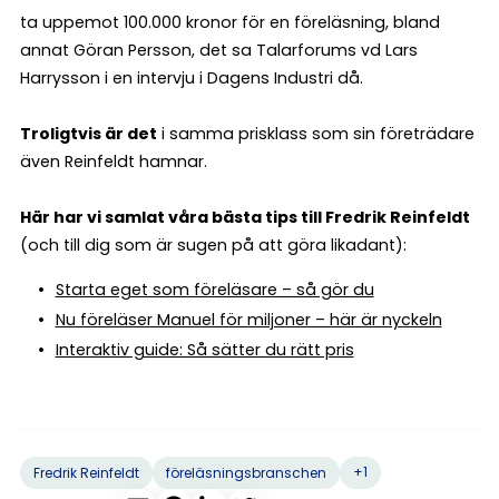
ta uppemot 100.000 kronor för en föreläsning, bland
annat Göran Persson, det sa Talarforums vd Lars
Harrysson i en intervju i Dagens Industri då.
Troligtvis är det
i samma prisklass som sin företrädare
även Reinfeldt hamnar.
Här har vi samlat våra bästa tips till Fredrik Reinfeldt
(och till dig som är sugen på att göra likadant):
Starta eget som föreläsare – så gör du
Nu föreläser Manuel för miljoner – här är nyckeln
Interaktiv guide: Så sätter du rätt pris
+1
Fredrik Reinfeldt
föreläsningsbranschen