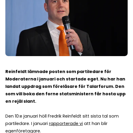
Reinfeldt lämnade posten som partiledare för
Moderaterna i januari och startade eget. Nu har han
landat uppdrag som föreläsare för Talarforum. Den
som vill boka den forne statsministern får hosta upp
en rejäl slant.
Den 10:e januari höll Fredrik Reinfeldt sitt sista tal som
partiledare. I januari
rapporterade vi
att han blir
egenföretagare.