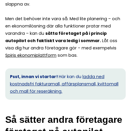
slappna av.
Men det behöver inte vara så. Med lite planering – och
en ekonomilösning där alla funktioner pratar med
varandra – kan du
sätta företaget på i princip
autopilot och faktiskt vara ledig i sommar.
Låt oss
visa dig hur andra företagare gör – med exempelvis
Spiris ekonomiplattform
som bas.
Psst, innan vi startar!
Här kan du
ladda ned
kostnadsfri fakturamall, affärsplansmall, kvittomall
och mall för reseräkning.
Så sätter andra företagare