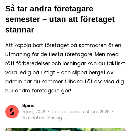
Så tar andra företagare
semester – utan att företaget
stannar
Att koppla bort företaget på sommaren är en
utmaning för de flesta företagare. Men med
rätt förberedelser och lösningar kan du faktiskt
vara ledig på riktigt – och slippa berget av
admin när du kommer tillbaka. Låt oss visa dig
hur andra företagare gör!
Spiris
5 juni, 2026
•
Uppdaterades 14 juni, 2026
•
5 minuters läsning