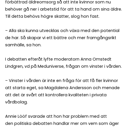
förbättrad äldreomsorg så att inte kvinnor som nu
behöver gå ner i arbetstid för att ta hand om sina äldre.
Till detta behövs högre skatter, slog hon fast.
– Alla ska kunna utvecklas och växa med den potential
de har. Så skapar vi ett bättre och mer framgångsrikt
samhälle, sa hon.
I debatten efteråt lyfte moderatorn Anna Omstedt
Lindgren, vd på Meduniverse, frågan om vinster i vården.
– Vinster i vården är inte en fråga för att få fler kvinnor
att starta eget, sa Magdalena Andersson och menade
att det är svårt att kontrollera kvaliteten i privata
vårdbolag.
Annie Lööf svarade att hon har problem med att
den politiska debatten handlar mer om vem som äger