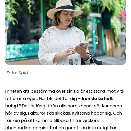
Spiris
Friheten att bestämma över sin tid är ett starkt motiv till
att starta eget. Hur blir det för dig –
kan du ta helt
ledigt?
Det är långt ifrån alla som känner så…Kunderna
hör av sig. Fakturor ska skickas. Kvittona hopar sig. Och
tanken på att komma tillbaka till tre veckors
obehandlad administration gör att du inte riktigt kan