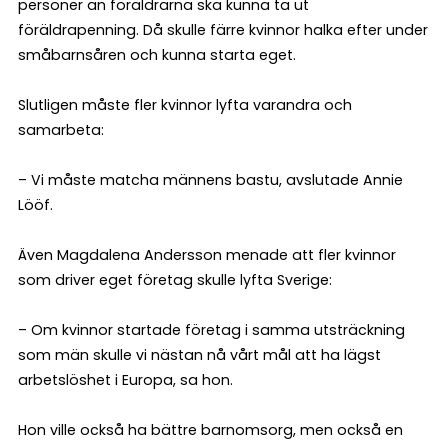
personer än föräldrarna ska kunna ta ut
föräldrapenning. Då skulle färre kvinnor halka efter under
småbarnsåren och kunna starta eget.
Slutligen måste fler kvinnor lyfta varandra och
samarbeta:
– Vi måste matcha männens bastu, avslutade Annie
Lööf.
Även Magdalena Andersson menade att fler kvinnor
som driver eget företag skulle lyfta Sverige:
– Om kvinnor startade företag i samma utsträckning
som män skulle vi nästan nå vårt mål att ha lägst
arbetslöshet i Europa, sa hon.
Hon ville också ha bättre barnomsorg, men också en