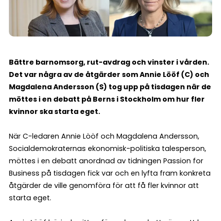
Bättre barnomsorg, rut-avdrag och vinster i vården.
Det var några av de åtgärder som Annie Lööf (C) och
Magdalena Andersson (S) tog upp på tisdagen när de
möttes i en debatt på Berns i Stockholm om hur fler
kvinnor ska starta eget.
När C-ledaren Annie Lööf och Magdalena Andersson,
Socialdemokraternas ekonomisk-politiska talesperson,
möttes i en debatt anordnad av tidningen Passion for
Business på tisdagen fick var och en lyfta fram konkreta
åtgärder de ville genomföra för att få fler kvinnor att
starta eget.