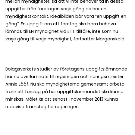
mellan myndigheter, så att vi inte behöver ta in dessa
uppgifter från företagen varje gång de har en
myndighetskontakt. Idealbilden bör vara ”en uppgift en
gång”. En uppgift om ett företag ska bara behöva
lämnas till EN myndighet vid ETT tillfälle, inte som nu
varje gång till varje myndighet, fortsätter Morgonsköld.
Bolagsverkets studier av företagens uppgiftslämnande
har nu överlämnats till regeringen och näringsminister
Annie Lööf. Nu ska myndigheterna gemensamt arbeta
fram ett förslag på hur uppgiftslämnandet ska kunna
minskas. Målet är att senast i november 2013 kunna
redovisa framsteg för regeringen.