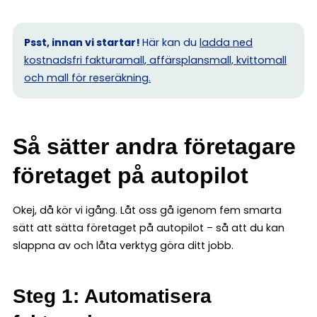
Psst, innan vi startar!
Här kan du
ladda ned
kostnadsfri fakturamall, affärsplansmall, kvittomall
och mall för reseräkning.
Så sätter andra företagare
företaget på autopilot
Okej, då kör vi igång. Låt oss gå igenom fem smarta
sätt att sätta företaget på autopilot – så att du kan
slappna av och låta verktyg göra ditt jobb.
Steg 1: Automatisera