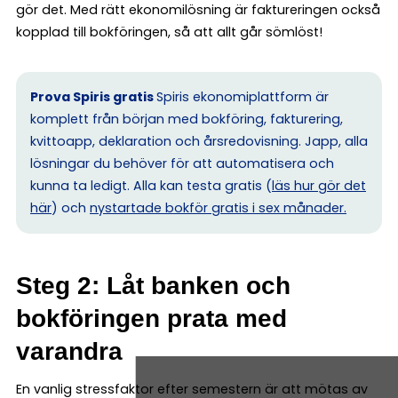
gör det. Med rätt ekonomilösning är faktureringen också
kopplad till bokföringen, så att allt går sömlöst!
Prova Spiris gratis
Spiris ekonomiplattform är
komplett från början med bokföring, fakturering,
kvittoapp, deklaration och årsredovisning. Japp, alla
lösningar du behöver för att automatisera och
kunna ta ledigt. Alla kan testa gratis (
läs hur gör det
här
) och
nystartade bokför gratis i sex månader.
Steg 2: Låt banken och
bokföringen prata med
varandra
En vanlig stressfaktor efter semestern är att mötas av