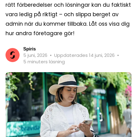
rätt förberedelser och lösningar kan du faktiskt
vara ledig på riktigt – och slippa berget av
admin när du kommer tillbaka. Låt oss visa dig
hur andra företagare gör!
Spiris
5 juni, 2026
•
Uppdaterades 14 juni, 2026
•
5 minuters läsning