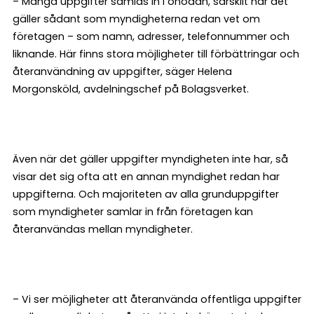
– Många uppgifter samlas in i onödan, särskilt när det
gäller sådant som myndigheterna redan vet om
företagen – som namn, adresser, telefonnummer och
liknande. Här finns stora möjligheter till förbättringar och
återanvändning av uppgifter, säger Helena
Morgonsköld, avdelningschef på Bolagsverket.
Även när det gäller uppgifter myndigheten inte har, så
visar det sig ofta att en annan myndighet redan har
uppgifterna. Och majoriteten av alla grunduppgifter
som myndigheter samlar in från företagen kan
återanvändas mellan myndigheter.
– Vi ser möjligheter att återanvända offentliga uppgifter