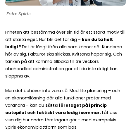
Spiris
Friheten att bestämma över sin tid är ett starkt motiv till
att starta eget. Hur blir det för dig –
kan du ta helt
ledigt?
Det är långt ifrån alla som känner så…Kunderna
hör av sig. Fakturor ska skickas. Kvittona hopar sig. Och
tanken på att komma tillbaka till tre veckors
obehandlad administration gör att du inte riktigt kan
slappna av.
Men det behöver inte vara så. Med lite planering – och
en ekonomilösning där alla funktioner pratar med
varandra – kan du
sätta företaget på i princip
autopilot och faktiskt vara ledig i sommar.
Låt oss
visa dig hur andra företagare gör – med exempelvis
Spiris ekonomiplattform
som bas.