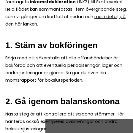
företagets
inkomstdeklaration
(INK2) till Skatteverket.
Hela flödet kan sammanfattas i fem övergripande steg,
som vi går igenom kortfattat nedan och
mer i detalj på
den här länken
.
1. Stäm av bokföringen
Börja med att säkerställa att alla affärshändelser är
bokförda och att eventuella periodiseringar, lager och
andra justeringar är gjorda. Nu gör du även din
momsrapport för bokslutsperioden.
2. Gå igenom balanskontona
Nästa steg är att kontrollera att saldona stämmer. Här
hanteras också exempelvis avskrivningar och andra
bokslutsjusteringar.