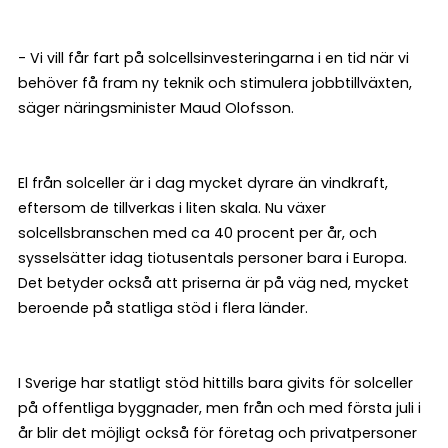
- Vi vill får fart på solcellsinvesteringarna i en tid när vi
behöver få fram ny teknik och stimulera jobbtillväxten,
säger näringsminister Maud Olofsson.
El från solceller är i dag mycket dyrare än vindkraft,
eftersom de tillverkas i liten skala. Nu växer
solcellsbranschen med ca 40 procent per år, och
sysselsätter idag tiotusentals personer bara i Europa.
Det betyder också att priserna är på väg ned, mycket
beroende på statliga stöd i flera länder.
I Sverige har statligt stöd hittills bara givits för solceller
på offentliga byggnader, men från och med första juli i
år blir det möjligt också för företag och privatpersoner