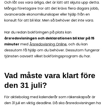
Och låt oss vara ärliga, det är lätt att skjuta upp detta.
Många företagare tror att det krävs flera dagars jobb,
avancerade ekonomikunskaper eller hjälp från en
konsult för att bli klar. Men så behöver det inte vara.
Har du redan bokföringen på plats kan
årsredovisningen och deklarationen bli klar på 15
minuter
med
Årsredovisning Online
, och du kan
dessutom få hjälp om du behöver. Dessutom fungerar
tjänsten oavsett vilket bokföringsprogram du har.
Vad måste vara klart före
den 31 juli?
För aktiebolag med kalenderår som räkenskapsår är
den 31 juli en viktig deadline. Då ska årsredovisningen ha