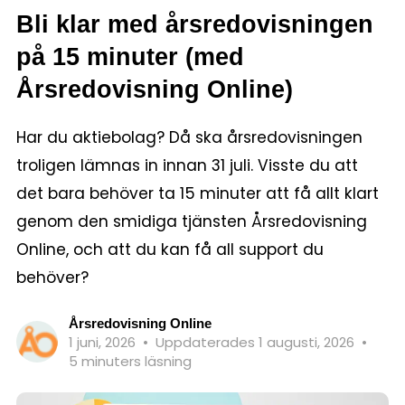
Bli klar med årsredovisningen
på 15 minuter (med
Årsredovisning Online)
Har du aktiebolag? Då ska årsredovisningen
troligen lämnas in innan 31 juli. Visste du att
det bara behöver ta 15 minuter att få allt klart
genom den smidiga tjänsten Årsredovisning
Online, och att du kan få all support du
behöver?
Årsredovisning Online
1 juni, 2026
•
Uppdaterades 1 augusti, 2026
•
5 minuters läsning