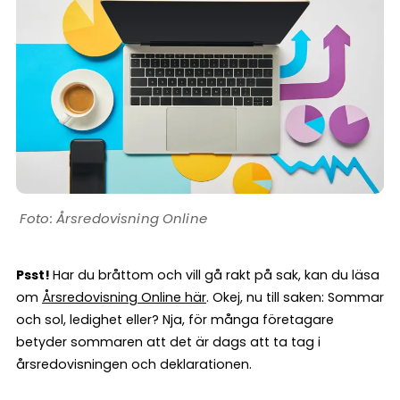
Årsredovisning Online
Psst!
Har du bråttom och vill gå rakt på sak, kan du läsa
om
Årsredovisning Online här
. Okej, nu till saken: Sommar
och sol, ledighet eller? Nja, för många företagare
betyder sommaren att det är dags att ta tag i
årsredovisningen och deklarationen.