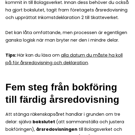
kommit in till Bolagsverket. Innan dess behöver du också
ha gjort bokslutet, tagit fram företagets årsredovisning
och upprättat Inkomstdeklaration 2 till Skatteverket.
Det kan låta omfattande, men processen är egentligen
ganska logisk när man bryter ner den i mindre delar.
Tips:
Här kan du läsa om
alla datum du måste ha koll
på för årsredovisning och deklaration
.
Fem steg från bokföring
till färdig årsredovisning
Att stänga räkenskapsåret handlar i grunden om tre
delar: själva
bokslutet
(att sammanställa och justera
bokföringen),
årsredovisningen
till Bolagsverket och