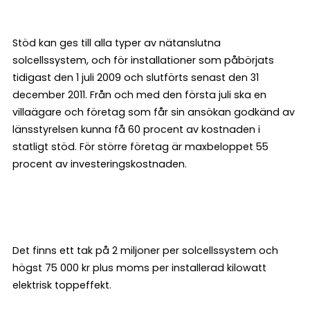
Stöd kan ges till alla typer av nätanslutna
solcellssystem, och för installationer som påbörjats
tidigast den 1 juli 2009 och slutförts senast den 31
december 2011. Från och med den första juli ska en
villaägare och företag som får sin ansökan godkänd av
länsstyrelsen kunna få 60 procent av kostnaden i
statligt stöd. För större företag är maxbeloppet 55
procent av investeringskostnaden.
Det finns ett tak på 2 miljoner per solcellssystem och
högst 75 000 kr plus moms per installerad kilowatt
elektrisk toppeffekt.