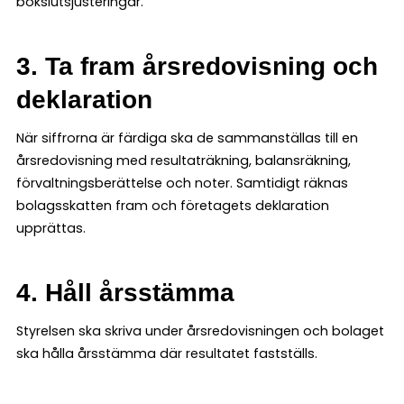
bokslutsjusteringar.
3. Ta fram årsredovisning och
deklaration
När siffrorna är färdiga ska de sammanställas till en
årsredovisning med resultaträkning, balansräkning,
förvaltningsberättelse och noter. Samtidigt räknas
bolagsskatten fram och företagets deklaration
upprättas.
4. Håll årsstämma
Styrelsen ska skriva under årsredovisningen och bolaget
ska hålla årsstämma där resultatet fastställs.