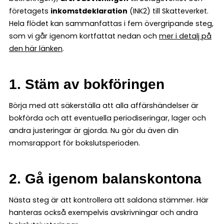
företagets
inkomstdeklaration
(INK2) till Skatteverket.
Hela flödet kan sammanfattas i fem övergripande steg,
som vi går igenom kortfattat nedan och
mer i detalj på
den här länken
.
1. Stäm av bokföringen
Börja med att säkerställa att alla affärshändelser är
bokförda och att eventuella periodiseringar, lager och
andra justeringar är gjorda. Nu gör du även din
momsrapport för bokslutsperioden.
2. Gå igenom balanskontona
Nästa steg är att kontrollera att saldona stämmer. Här
hanteras också exempelvis avskrivningar och andra