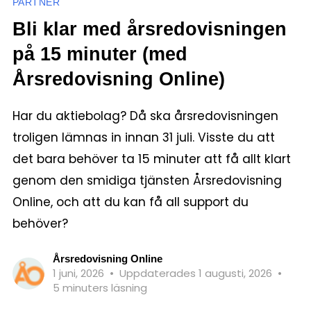
PARTNER
Bli klar med årsredovisningen
på 15 minuter (med
Årsredovisning Online)
Har du aktiebolag? Då ska årsredovisningen
troligen lämnas in innan 31 juli. Visste du att
det bara behöver ta 15 minuter att få allt klart
genom den smidiga tjänsten Årsredovisning
Online, och att du kan få all support du
behöver?
Årsredovisning Online
1 juni, 2026
•
Uppdaterades 1 augusti, 2026
•
5 minuters läsning