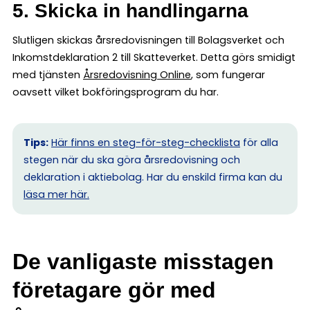
5. Skicka in handlingarna
Slutligen skickas årsredovisningen till Bolagsverket och
Inkomstdeklaration 2 till Skatteverket. Detta görs smidigt
med tjänsten
Årsredovisning Online
, som fungerar
oavsett vilket bokföringsprogram du har.
Tips:
Här finns en steg-för-steg-checklista
för alla
stegen när du ska göra årsredovisning och
deklaration i aktiebolag. Har du enskild firma kan du
l
äsa mer här.
De vanligaste misstagen
företagare gör med