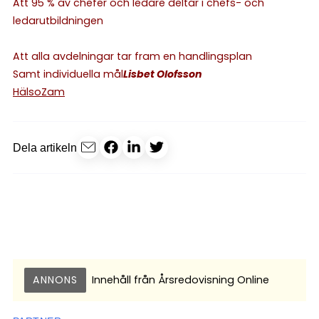
Att 95 % av chefer och ledare deltar i chefs- och
ledarutbildningen
Att alla avdelningar tar fram en handlingsplan
Samt individuella mål
Lisbet Olofsson
HälsoZam
Dela artikeln
ANNONS
Innehåll från
Årsredovisning Online