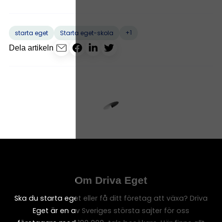
+1
starta eget
Starta eget-skola
Dela artikeln
Om Driva Eget
Ska du starta eget eller få ditt företag att växa? Driva
Eget är en av Sveriges största sajter för oss