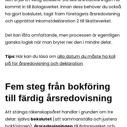
kommit in till Bolagsverket. Innan dess behöver du också
ha gjort bokslutet, tagit fram företagets årsredovisning
och upprättat Inkomstdeklaration 2 till Skatteverket.
Det kan låta omfattande, men processen är egentligen
ganska logisk när man bryter ner den i mindre delar.
Tips:
Här kan du läsa om
alla datum du måste ha koll
på för årsredovisning och deklaration
.
Fem steg från bokföring
till färdig årsredovisning
Att stänga räkenskapsåret handlar i grunden om tre
delar: själva
bokslutet
(att sammanställa och justera
bokföringen),
årsredovisningen
till Bolagsverket och