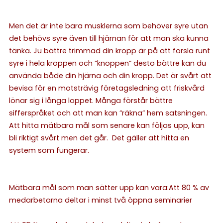
Men det är inte bara musklerna som behöver syre utan
det behövs syre även till hjärnan för att man ska kunna
tänka. Ju bättre trimmad din kropp är på att forsla runt
syre i hela kroppen och ”knoppen” desto bättre kan du
använda både din hjärna och din kropp.
Det är svårt att
bevisa för en motsträvig företagsledning att friskvård
lönar sig i långa loppet. Många förstår bättre
sifferspråket och att man kan ”räkna” hem satsningen.
Att hitta mätbara mål som senare kan följas upp, kan
bli riktigt svårt men det går. Det gäller att hitta en
system som fungerar.
Mätbara mål som man sätter upp kan vara:
Att 80 % av
medarbetarna deltar i minst två öppna seminarier