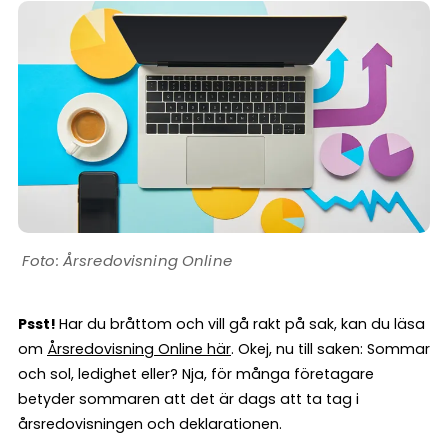
Årsredovisning Online
Psst!
Har du bråttom och vill gå rakt på sak, kan du läsa
om
Årsredovisning Online här
. Okej, nu till saken: Sommar
och sol, ledighet eller? Nja, för många företagare
betyder sommaren att det är dags att ta tag i
årsredovisningen och deklarationen.