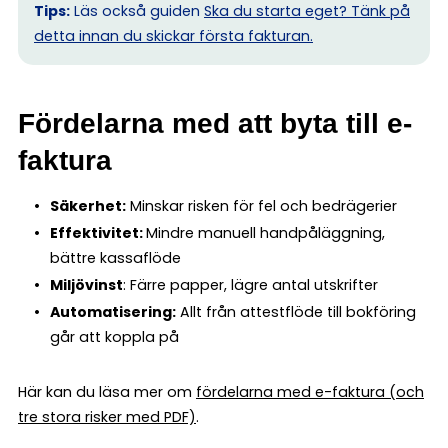
Tips:
Läs också guiden
Ska du starta eget? Tänk på
detta innan du skickar första fakturan.
Fördelarna med att byta till e-
faktura
Säkerhet:
Minskar risken för fel och bedrägerier
Effektivitet:
Mindre manuell handpåläggning,
bättre kassaflöde
Miljövinst
: Färre papper, lägre antal utskrifter
Automatisering:
Allt från attestflöde till bokföring
går att koppla på
Här kan du läsa mer om
fördelarna med e-faktura (och
tre stora risker med PDF)
.