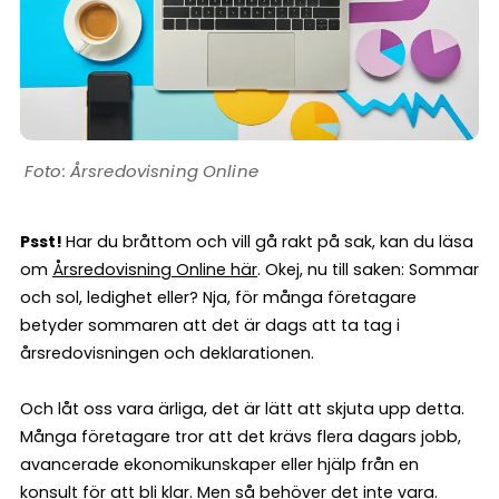
Årsredovisning Online
Psst!
Har du bråttom och vill gå rakt på sak, kan du läsa
om
Årsredovisning Online här
. Okej, nu till saken: Sommar
och sol, ledighet eller? Nja, för många företagare
betyder sommaren att det är dags att ta tag i
årsredovisningen och deklarationen.
Och låt oss vara ärliga, det är lätt att skjuta upp detta.
Många företagare tror att det krävs flera dagars jobb,
avancerade ekonomikunskaper eller hjälp från en
konsult för att bli klar. Men så behöver det inte vara.