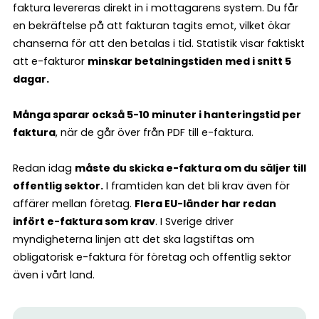
faktura levereras direkt in i mottagarens system. Du får
en bekräftelse på att fakturan tagits emot, vilket ökar
chanserna för att den betalas i tid. Statistik visar faktiskt
att e-fakturor
minskar betalningstiden med i snitt 5
dagar.
Många sparar också 5-10 minuter i hanteringstid per
faktura
, när de går över från PDF till e-faktura.
Redan idag
måste du skicka e-faktura om du säljer till
offentlig sektor.
I framtiden kan det bli krav även för
affärer mellan företag.
Flera EU-länder har redan
infört e-faktura som krav
. ​​I Sverige driver
myndigheterna linjen att det ska lagstiftas om
obligatorisk e-faktura för företag och offentlig sektor
även i vårt land.