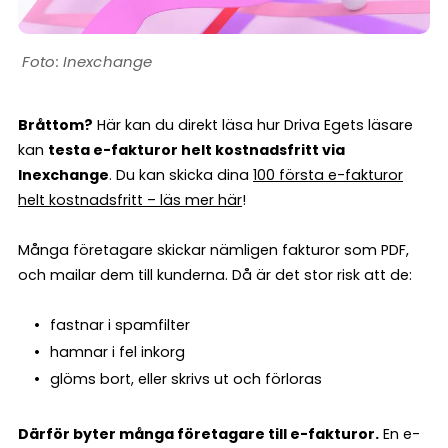
Inexchange
Bråttom?
Här kan du direkt läsa hur Driva Egets läsare
kan
testa e-fakturor helt kostnadsfritt via
Inexchange
. Du kan skicka dina
100 första e-fakturor
helt kostnadsfritt – läs mer här
!
Många företagare skickar nämligen fakturor som PDF,
och mailar dem till kunderna. Då är det stor risk att de:
fastnar i spamfilter
hamnar i fel inkorg
glöms bort, eller skrivs ut och förloras
Därför byter många företagare till e-fakturor.
En e-