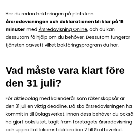
Har du redan bokföringen på plats kan
årsredovisningen och deklarationen bli klar på 15
minuter
med
Årsredovisning Online
, och du kan
dessutom få hjälp om du behöver. Dessutom fungerar
tjänsten oavsett vilket bokföringsprogram du har.
Vad måste vara klart före
den 31 juli?
För aktiebolag med kalenderår som räkenskapsår är
den 31 juli en viktig deadline. Då ska årsredovisningen ha
kommit in till Bolagsverket. Innan dess behöver du också
ha gjort bokslutet, tagit fram företagets årsredovisning
och upprättat Inkomstdeklaration 2 till Skatteverket.