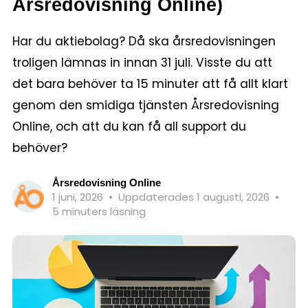
Årsredovisning Online)
Har du aktiebolag? Då ska årsredovisningen
troligen lämnas in innan 31 juli. Visste du att
det bara behöver ta 15 minuter att få allt klart
genom den smidiga tjänsten Årsredovisning
Online, och att du kan få all support du
behöver?
Årsredovisning Online
1 juni, 2026
•
Uppdaterades 1 augusti, 2026
•
5 minuters läsning