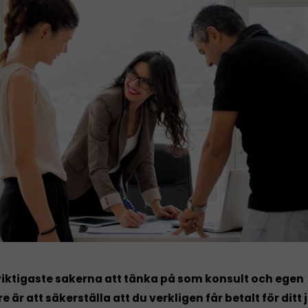
viktigaste sakerna att tänka på som konsult och egen
e är att säkerställa att du verkligen får betalt för ditt 