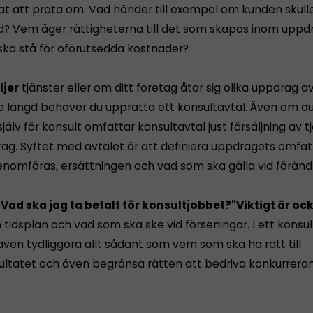
t att prata om. Vad händer till exempel om kunden skull
nd? Vem äger rättigheterna till det som skapas inom uppd
ka stå för oförutsedda kostnader?
ljer
tjänster eller om ditt företag åtar sig olika uppdrag a
e längd behöver du upprätta ett konsult­avtal. Även om du
 själv för konsult omfattar konsultavtal just försäljning av t
ag. Syftet med avtalet är att definiera uppdragets omfatt
enomföras, ersättningen och vad som ska gälla vid förändr
"Vad ska jag ta betalt för konsultjobbet?"
Viktigt är oc
 tidsplan och vad som ska ske vid förseningar. I ett konsul
ven tydliggöra allt sådant som vem som ska ha rätt till
ultatet och även begränsa rätten att bedriva konkurrera