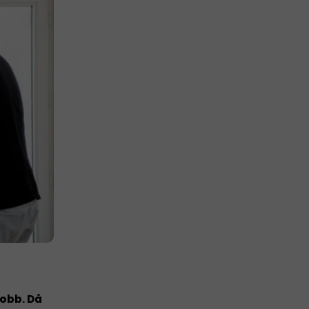
jobb. Då