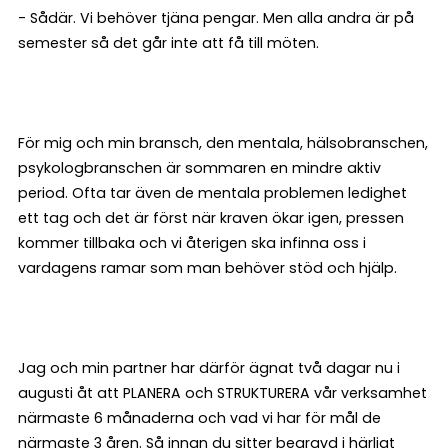
- Sådär. Vi behöver tjäna pengar. Men alla andra är på
semester så det går inte att få till möten.
För mig och min bransch, den mentala, hälsobranschen,
psykologbranschen är sommaren en mindre aktiv
period. Ofta tar även de mentala problemen ledighet
ett tag och det är först när kraven ökar igen, pressen
kommer tillbaka och vi återigen ska infinna oss i
vardagens ramar som man behöver stöd och hjälp.
Jag och min partner har därför ägnat två dagar nu i
augusti åt att PLANERA och STRUKTURERA vår verksamhet
närmaste 6 månaderna och vad vi har för mål de
närmaste 3 åren. Så innan du sitter begravd i härligt