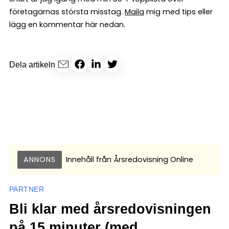
företagarnas största misstag.
Maila
mig med tips eller
lägg en kommentar här nedan.
Dela artikeln
ANNONS
Innehåll från
Årsredovisning Online
PARTNER
Bli klar med årsredovisningen
på 15 minuter (med