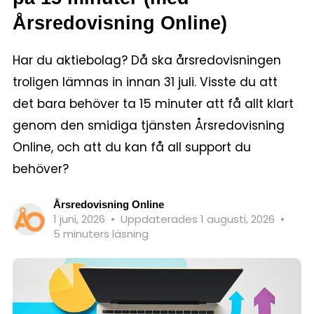
Årsredovisning Online)
Har du aktiebolag? Då ska årsredovisningen
troligen lämnas in innan 31 juli. Visste du att
det bara behöver ta 15 minuter att få allt klart
genom den smidiga tjänsten Årsredovisning
Online, och att du kan få all support du
behöver?
Årsredovisning Online
1 juni, 2026
•
Uppdaterades 1 augusti, 2026
•
5 minuters läsning