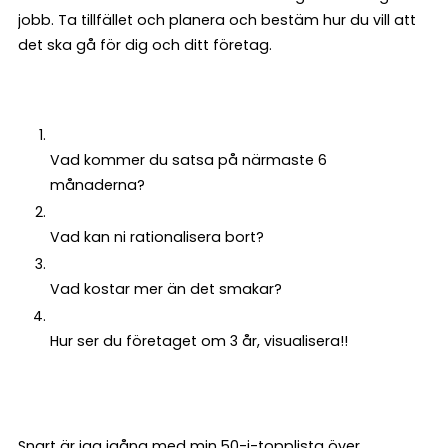
jobb. Ta tillfället och planera och bestäm hur du vill att
det ska gå för dig och ditt företag.
Vad kommer du satsa på närmaste 6
månaderna?
Vad kan ni rationalisera bort?
Vad kostar mer än det smakar?
Hur ser du företaget om 3 år, visualisera!!
Snart är jag igång med min 50-i-topplista över