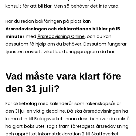
konsult för att bli klar. Men så behöver det inte vara.
Har du redan bokföringen på plats kan
årsredovisningen och deklarationen bli klar på 15
minuter
med
Årsredovisning Online
, och du kan
dessutom få hjälp om du behöver. Dessutom fungerar
tjänsten oavsett vilket bokföringsprogram du har.
Vad måste vara klart före
den 31 juli?
För aktiebolag med kalenderår som räkenskapsår är
den 31 juli en viktig deadline. Då ska årsredovisningen ha
kommit in till Bolagsverket. Innan dess behöver du också
ha gjort bokslutet, tagit fram företagets årsredovisning
och upprättat Inkomstdeklaration 2 till Skatteverket.