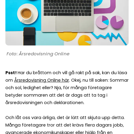
Årsredovisning Online
Psst!
Har du bråttom och vill gå rakt på sak, kan du läsa
om
Årsredovisning Online här
. Okej, nu till saken: Sommar
och sol, ledighet eller? Nja, för många företagare
betyder sommaren att det är dags att ta tag i
årsredovisningen och deklarationen.
Och låt oss vara ärliga, det är lätt att skjuta upp detta.
Många företagare tror att det krävs flera dagars jobb,
avancerade ekonomikunskaper eller hjälp från en