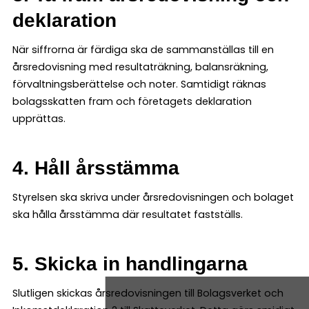
deklaration
När siffrorna är färdiga ska de sammanställas till en
årsredovisning med resultaträkning, balansräkning,
förvaltningsberättelse och noter. Samtidigt räknas
bolagsskatten fram och företagets deklaration
upprättas.
4. Håll årsstämma
Styrelsen ska skriva under årsredovisningen och bolaget
ska hålla årsstämma där resultatet fastställs.
5. Skicka in handlingarna
Slutligen skickas årsredovisningen till Bolagsverket och