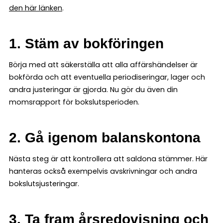
den här länken
.
1. Stäm av bokföringen
Börja med att säkerställa att alla affärshändelser är
bokförda och att eventuella periodiseringar, lager och
andra justeringar är gjorda. Nu gör du även din
momsrapport för bokslutsperioden.
2. Gå igenom balanskontona
Nästa steg är att kontrollera att saldona stämmer. Här
hanteras också exempelvis avskrivningar och andra
bokslutsjusteringar.
3. Ta fram årsredovisning och