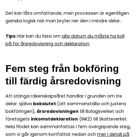
Det kan låta omfattande, men processen är egentligen
ganska logisk när man bryter ner den i mindre delar.
Tips:
Här kan du läsa om
alla datum du måste ha koll
på för årsredovisning och deklaration
.
Fem steg från bokföring
till färdig årsredovisning
Att stänga räkenskapsåret handlar i grunden om tre
delar: själva
bokslutet
(att sammanställa och justera
bokföringen),
årsredovisningen
till Bolagsverket och
företagets
inkomstdeklaration
(INK2) till Skatteverket.
Hela flödet kan sammanfattas i fem övergripande steg,
som vi går igenom kortfattat nedan och
mer i detalj på