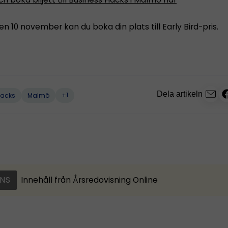
den 10 november kan du boka din plats till Early Bird-pris.
Dela artikeln
+1
hacks
Malmö
NS
Innehåll från
Årsredovisning Online