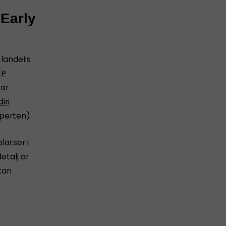
 Early
 landets
JP
tar
iri
perten).
latser i
detalj är
kan