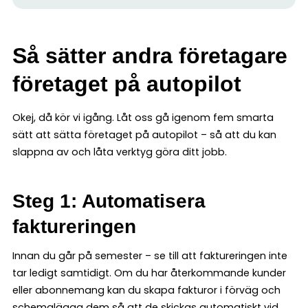
Så sätter andra företagare
företaget på autopilot
Okej, då kör vi igång. Låt oss gå igenom fem smarta
sätt att sätta företaget på autopilot – så att du kan
slappna av och låta verktyg göra ditt jobb.
Steg 1: Automatisera
faktureringen
Innan du går på semester – se till att faktureringen inte
tar ledigt samtidigt. Om du har återkommande kunder
eller abonnemang kan du skapa fakturor i förväg och
schemalägga dem så att de skickas automatiskt vid