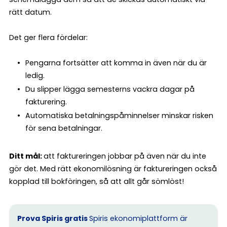
rätt datum.
Det ger flera fördelar:
Pengarna fortsätter att komma in även när du är
ledig.
Du slipper lägga semesterns vackra dagar på
fakturering.
Automatiska betalningspåminnelser minskar risken
för sena betalningar.
Ditt mål:
att faktureringen jobbar på även när du inte
gör det. Med rätt ekonomilösning är faktureringen också
kopplad till bokföringen, så att allt går sömlöst!
Prova Spiris gratis
Spiris ekonomiplattform är