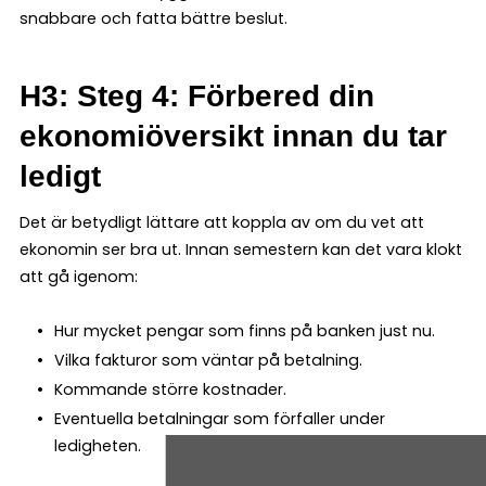
snabbare och fatta bättre beslut.
H3: Steg 4: Förbered din
ekonomiöversikt innan du tar
ledigt
Det är betydligt lättare att koppla av om du vet att
ekonomin ser bra ut. Innan semestern kan det vara klokt
att gå igenom:
Hur mycket pengar som finns på banken just nu.
Vilka fakturor som väntar på betalning.
Kommande större kostnader.
Eventuella betalningar som förfaller under
ledigheten.