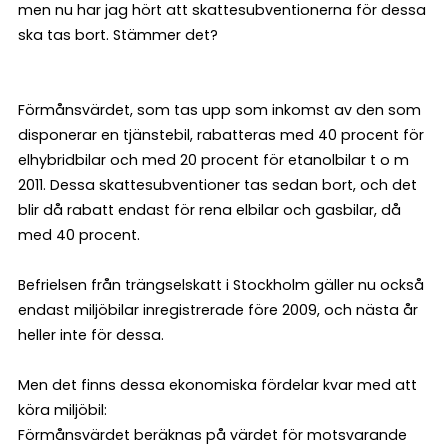
men nu har jag hört att skattesubventionerna för dessa
ska tas bort. Stämmer det?
Förmånsvärdet, som tas upp som inkomst av den som
disponerar en tjänstebil, rabatteras med 40 procent för
elhybridbilar och med 20 procent för etanolbilar t o m
2011. Dessa skattesubventioner tas sedan bort, och det
blir då rabatt endast för rena elbilar och gasbilar, då
med 40 procent.
Befrielsen från trängselskatt i Stockholm gäller nu också
endast miljöbilar inregistrerade före 2009, och nästa år
heller inte för dessa.
Men det finns dessa ekonomiska fördelar kvar med att
köra miljöbil:
Förmånsvärdet beräknas på värdet för motsvarande