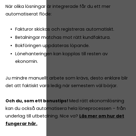
När olika lösningar är integrerade får du ett mer
automatiserat flöde:
Fakturor skickas och registreras automatiskt.
Betalningar matchas mot rätt kundfaktura.
Bokföringen uppdateras löpande.
Lönehanteringen kan kopplas till resten av
ekonomin.
Ju mindre manuellt arbete som krävs, desto enklare blir
det att faktiskt vara ledig när semestern väl börjar.
Och du, som ett bonustips!
Med rätt ekonomilösning
kan du också automatisera hela löneprocessen – från
underlag till utbetalning. Nice va?
Läs mer om hur det
fungerar här.