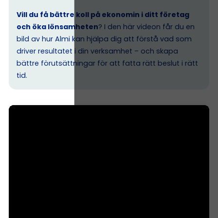
Vill du få bättre koll på ekonomin i ditt företag
och öka lönsamheten
? I den här videon får du en
bild av hur Almi kan hjälpa dig att förstå vad som
driver resultatet i din verksamhet – och skapa
bättre förutsättningar för att fatta rätt beslut i rätt
tid.