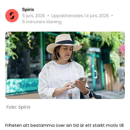
Spiris
5 juni, 2026
•
Uppdaterades 14 juni, 2026
•
5 minuters läsning
Spiris
Friheten att bestämma över sin tid är ett starkt motiv till