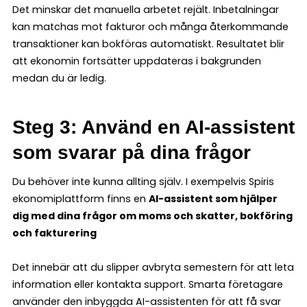
Det minskar det manuella arbetet rejält. Inbetalningar
kan matchas mot fakturor och många återkommande
transaktioner kan bokföras automatiskt. Resultatet blir
att ekonomin fortsätter uppdateras i bakgrunden
medan du är ledig.
Steg 3: Använd en AI-assistent
som svarar på dina frågor
Du behöver inte kunna allting själv. I exempelvis Spiris
ekonomiplattform finns en
AI-assistent som hjälper
dig med dina frågor om moms och skatter, bokföring
och fakturering
Det innebär att du slipper avbryta semestern för att leta
information eller kontakta support. Smarta företagare
använder den inbyggda AI-assistenten för att få svar