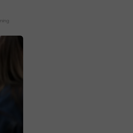
sning