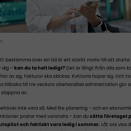
is
tt bestämma över sin tid är ett starkt motiv till att starta
r dig –
kan du ta helt ledigt?
Det är långt ifrån alla som 
ör av sig. Fakturor ska skickas. Kvittona hopar sig. Och 
tillbaka till tre veckors obehandlad administration gör a
n slappna av.
ehöver inte vara så. Med lite planering – och en ekonomi
funktioner pratar med varandra – kan du
sätta företaget p
utopilot och faktiskt vara ledig i sommar.
Låt oss visa d