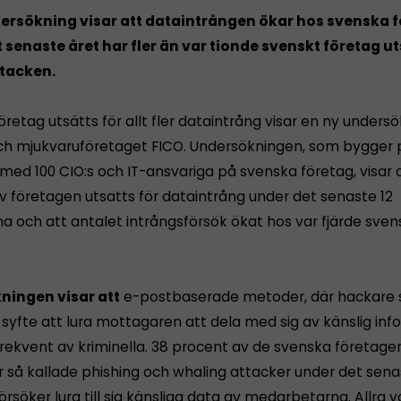
ersökning visar att dataintrången ökar hos svenska f
 senaste året har fler än var tionde svenskt företag ut
tacken.
retag utsätts för allt fler dataintrång visar en ny undersö
ch mjukvaruföretaget FICO. Undersökningen, som bygger 
 med 100 CIO:s och IT-ansvariga på svenska företag, visar 
v företagen utsatts för dataintrång under det senaste 12
 och att antalet intrångsförsök ökat hos var fjärde sven
ningen visar att
e-postbaserade metoder, där hackare s
syfte att lura mottagaren att dela med sig av känslig inf
rekvent av kriminella. 38 procent av de svenska företage
ör så kallade phishing och whaling attacker under det sena
rsöker lura till sig känsliga data av medarbetarna. Allra v