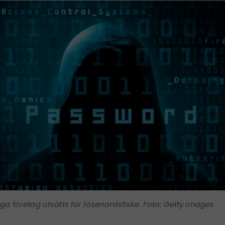
a företag utsätts för lösenordsfiske. Foto: Getty Images