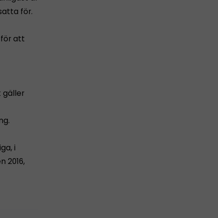
satta för.
för att
 gäller
ng.
ga, i
n 2016,