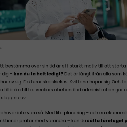
is
tt bestämma över sin tid är ett starkt motiv till att starta
r dig –
kan du ta helt ledigt?
Det är långt ifrån alla som 
ör av sig. Fakturor ska skickas. Kvittona hopar sig. Och 
tillbaka till tre veckors obehandlad administration gör a
n slappna av.
ehöver inte vara så. Med lite planering – och en ekonomi
funktioner pratar med varandra – kan du
sätta företaget p