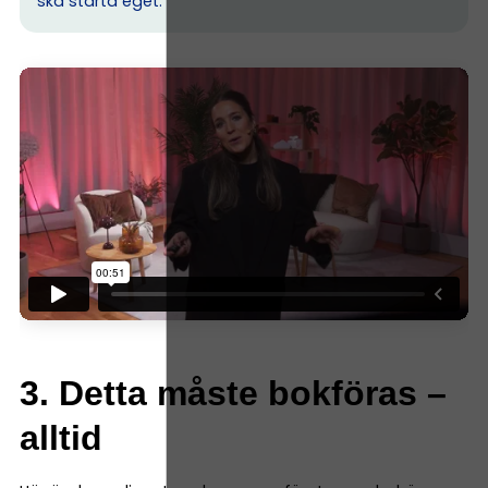
ska starta eget.
3. Detta måste bokföras –
alltid