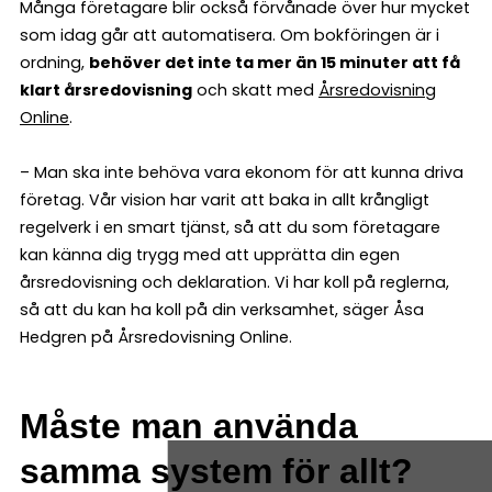
Många företagare blir också förvånade över hur mycket
som idag går att automatisera. Om bokföringen är i
ordning,
behöver det inte ta mer än 15 minuter att få
klart årsredovisning
och skatt med
Årsredovisning
Online
.
– Man ska inte behöva vara ekonom för att kunna driva
företag. Vår vision har varit att baka in allt krångligt
regelverk i en smart tjänst, så att du som företagare
kan känna dig trygg med att upprätta din egen
årsredovisning och deklaration. Vi har koll på reglerna,
så att du kan ha koll på din verksamhet, säger Åsa
Hedgren på Årsredovisning Online.
Måste man använda
samma system för allt?