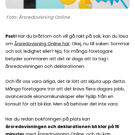
Årsredovisning Online
Psst!
Har du bråttom och vill gå rakt på sak, kan du läsa
om
Årsredovisning Online här
. Okej, nu till saken: Sommar
och sol, ledighet eller? Nja, för många företagare
betyder sommaren att det är dags att ta tag i
årsredovisningen och deklarationen.
Och låt oss vara ärliga, det är lätt att skjuta upp detta.
Många företagare tror att det krävs flera dagars jobb,
avancerade ekonomikunskaper eller hjälp från en
konsult för att bli klar. Men så behöver det inte vara.
Har du redan bokföringen på plats kan
årsredovisningen och deklarationen bli klar på 15
minuter
med
Årsredovisning Online
, och du kan