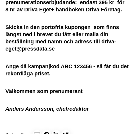
prenumerationserbjudande:
endast 395 kr för
8 nr av Driva Eget+ handboken Driva Företag
.
Skicka in den portofria kupongen som finns
längst ned i brevet du fått eller maila din
beställning med namn och adress till
driva-
eget@pressdata.se
Ange då kampanjkod ABC 123456 - så får du det
rekordlåga priset.
Välkommen som prenumerant
Anders Andersson, chefredaktör