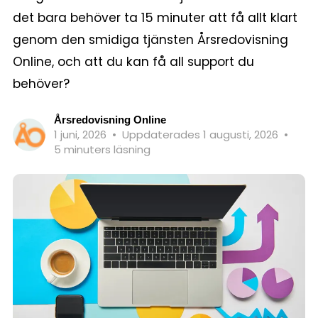
det bara behöver ta 15 minuter att få allt klart
genom den smidiga tjänsten Årsredovisning
Online, och att du kan få all support du
behöver?
Årsredovisning Online
1 juni, 2026
•
Uppdaterades 1 augusti, 2026
•
5 minuters läsning