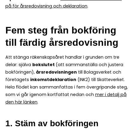
på för årsredovisning och deklaration
.
Fem steg från bokföring
till färdig årsredovisning
Att stänga räkenskapsåret handlar i grunden om tre
delar: själva
bokslutet
(att sammanställa och justera
bokföringen),
årsredovisningen
till Bolagsverket och
företagets
inkomstdeklaration
(INK2) till Skatteverket.
Hela flödet kan sammanfattas i fem övergripande steg,
som vi går igenom kortfattat nedan och
mer i detalj på
den här länken
.
1. Stäm av bokföringen