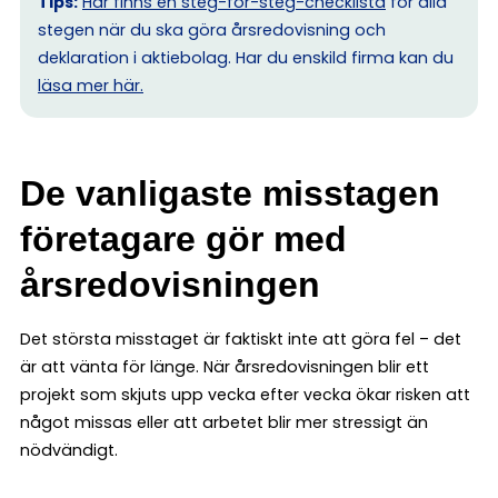
Tips:
Här finns en steg-för-steg-checklista
för alla
stegen när du ska göra årsredovisning och
deklaration i aktiebolag. Har du enskild firma kan du
l
äsa mer här.
De vanligaste misstagen
företagare gör med
årsredovisningen
Det största misstaget är faktiskt inte att göra fel – det
är att vänta för länge. När årsredovisningen blir ett
projekt som skjuts upp vecka efter vecka ökar risken att
något missas eller att arbetet blir mer stressigt än
nödvändigt.