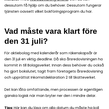
dessutom få hjälp om du behöver. Dessutom fungerar
tjänsten oavsett vilket bokföringsprogram du har.
Vad måste vara klart före
den 31 juli?
För aktiebolag med kalenderår som räkenskapsår är
den 31 juli en viktig deadline. Då ska årsredovisningen ha
kommit in till Bolagsverket. Innan dess behöver du också
ha gjort bokslutet, tagit fram företagets årsredovisning
och upprättat Inkomstdeklaration 2 till Skatteverket.
Det kan låta omfattande, men processen är egentligen
ganska logisk när man bryter ner den i mindre delar.
Tips:
Här kan du läsa om
alla datum du måste ha koll