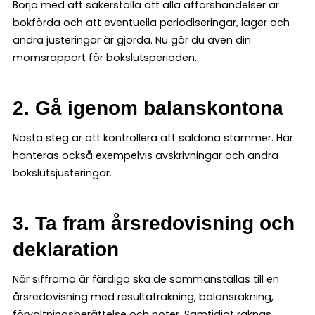
Börja med att säkerställa att alla affärshändelser är
bokförda och att eventuella periodiseringar, lager och
andra justeringar är gjorda. Nu gör du även din
momsrapport för bokslutsperioden.
2. Gå igenom balanskontona
Nästa steg är att kontrollera att saldona stämmer. Här
hanteras också exempelvis avskrivningar och andra
bokslutsjusteringar.
3. Ta fram årsredovisning och
deklaration
När siffrorna är färdiga ska de sammanställas till en
årsredovisning med resultaträkning, balansräkning,
förvaltningsberättelse och noter. Samtidigt räknas