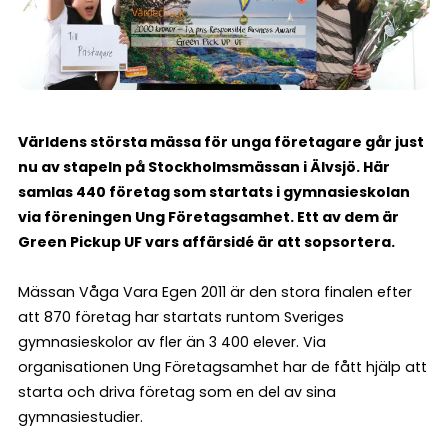
Världens största mässa för unga företagare går just
nu av stapeln på Stockholmsmässan i Älvsjö. Här
samlas 440 företag som startats i gymnasieskolan
via föreningen Ung Företagsamhet. Ett av dem är
Green Pickup UF vars affärsidé är att sopsortera.
Mässan Våga Vara Egen 2011 är den stora finalen efter
att 870 företag har startats runtom Sveriges
gymnasieskolor av fler än 3 400 elever. Via
organisationen Ung Företagsamhet har de fått hjälp att
starta och driva företag som en del av sina
gymnasiestudier.