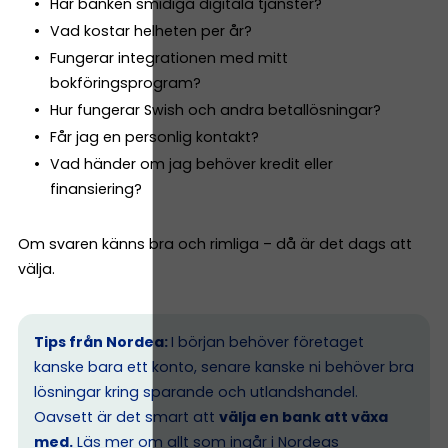
Har banken smidiga digitala tjänster?
Vad kostar helheten per år?
Fungerar integrationen med mitt
bokföringsprogram?
Hur fungerar Swish och andra betallösningar?
Får jag en personlig kontakt?
Vad händer om jag behöver kredit eller
finansiering?
Om svaren känns bra och rimliga – då är det dags att
välja.
Tips från Nordea:
I början behöver företaget
kanske bara ett konto, senare kanske ni behöver bra
lösningar kring sparande och utlandshandel.
Oavsett är det smart att
välja en bank att växa
med.
Läs mer om allt som ingår i Nordeas