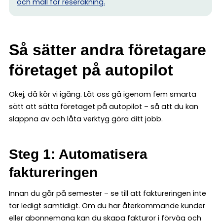
och mall för reseräkning.
Så sätter andra företagare
företaget på autopilot
Okej, då kör vi igång. Låt oss gå igenom fem smarta
sätt att sätta företaget på autopilot – så att du kan
slappna av och låta verktyg göra ditt jobb.
Steg 1: Automatisera
faktureringen
Innan du går på semester – se till att faktureringen inte
tar ledigt samtidigt. Om du har återkommande kunder
eller abonnemang kan du skapa fakturor i förväg och