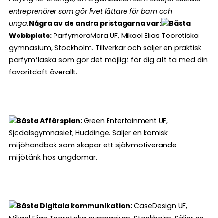
entreprenörer som gör livet lättare för barn och
unga.
Några av de andra pristagarna var:
Bästa
Webbplats:
ParfymeraMera UF, Mikael Elias Teoretiska
gymnasium, Stockholm. Tillverkar och säljer en praktisk
parfymflaska som gör det möjligt för dig att ta med din
favoritdoft överallt.
Bästa Affärsplan:
Green Entertainment UF,
Sjödalsgymnasiet, Huddinge. Säljer en komisk
miljöhandbok som skapar ett självmotiverande
miljötänk hos ungdomar.
Bästa Digitala kommunikation:
CaseDesign UF,
Mikael Elias Teoretiska gymnasium, Stockholm. Säljer en