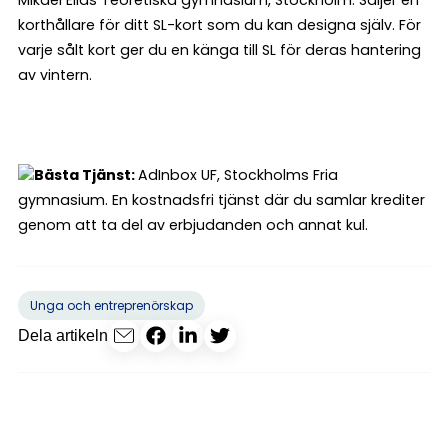
korthållare för ditt SL-kort som du kan designa själv. För
varje sålt kort ger du en känga till SL för deras hantering
av vintern.
Bästa Tjänst:
AdInbox UF, Stockholms Fria
gymnasium. En kostnadsfri tjänst där du samlar krediter
genom att ta del av erbjudanden och annat kul.
Unga och entreprenörskap
Dela artikeln