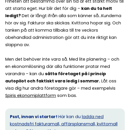
Friheten att bestämma över sin tid är ett starkt motiv till
att starta eget. Hur blir det för dig –
kan du ta helt
ledigt?
Det är långt ifrån alla som känner så…Kunderna
hör av sig. Fakturor ska skickas. Kvittona hopar sig. Och
tanken på att komma tillbaka till tre veckors
obehandlad administration gör att du inte riktigt kan
slappna av.
Men det behöver inte vara så. Med lite planering – och
en ekonomilösning där alla funktioner pratar med
varandra – kan du
sätta företaget på i princip
autopilot och faktiskt vara ledig i sommar.
Låt oss
visa dig hur andra företagare gör – med exempelvis
Spiris ekonomiplattform
som bas.
Psst, innan vi startar!
Här kan du
ladda ned
kostnadsfri fakturamall, affärsplansmall, kvittomall