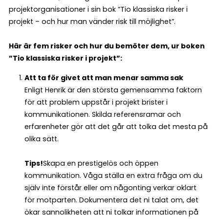
projektorganisationer i sin bok ”Tio klassiska risker i
projekt – och hur man vänder risk till möjlighet”.
Här är fem risker och hur du bemöter dem, ur boken
”Tio klassiska risker i projekt”:
Att ta för givet att man menar samma sak
Enligt Henrik är den största gemensamma faktorn
för att problem uppstår i projekt brister i
kommunikationen. Skilda referensramar och
erfarenheter gör att det går att tolka det mesta på
olika sätt.
Tips!
Skapa en prestigelös och öppen
kommunikation. Våga ställa en extra fråga om du
själv inte förstår eller om någonting verkar oklart
för motparten. Dokumentera det ni talat om, det
ökar sannolikheten att ni tolkar informationen på