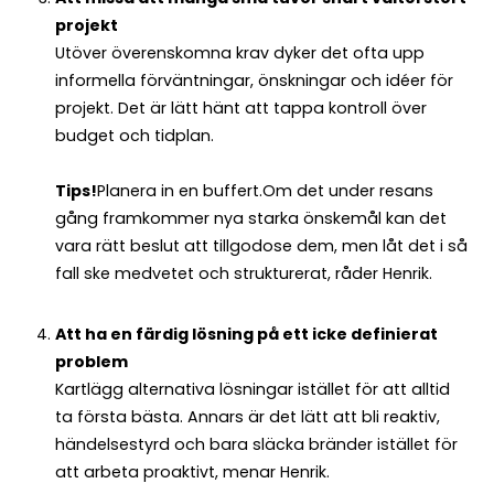
projekt
Utöver överenskomna krav dyker det ofta upp
informella förväntningar, önskningar och idéer för
projekt. Det är lätt hänt att tappa kontroll över
budget och tidplan.
Tips!
Planera in en buffert.Om det under resans
gång framkommer nya starka önskemål kan det
vara rätt beslut att tillgodose dem, men låt det i så
fall ske medvetet och strukturerat, råder Henrik.
Att ha en färdig lösning på ett icke definierat
problem
Kartlägg alternativa lösningar istället för att alltid
ta första bästa. Annars är det lätt att bli reaktiv,
händelsestyrd och bara släcka bränder istället för
att arbeta proaktivt, menar Henrik.