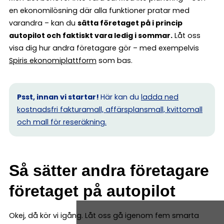
en ekonomilösning där alla funktioner pratar med
varandra – kan du
sätta företaget på i princip
autopilot och faktiskt vara ledig i sommar.
Låt oss
visa dig hur andra företagare gör – med exempelvis
Spiris ekonomiplattform
som bas.
Psst, innan vi startar!
Här kan du
ladda ned
kostnadsfri fakturamall, affärsplansmall, kvittomall
och mall för reseräkning.
Så sätter andra företagare
företaget på autopilot
Okej, då kör vi igång. Låt oss gå igenom fem smarta