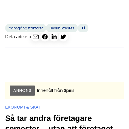
+1
framgångsfaktorer
Henrik Szentes
Dela artikeln
ANNONS
Innehåll från
Spiris
EKONOMI & SKATT
Så tar andra företagare
semester – utan att företaget