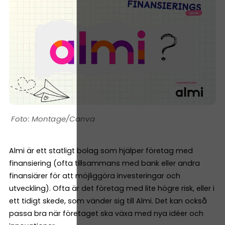
Montage/Canva
Almi är ett statligt bolag som hjälper företag med
finansiering (ofta tillsammans med bank eller andra
finansiärer för att möjliggöra investeringar och
utveckling). Ofta är det företag med lite högre risk, eller i
ett tidigt skede, som vänder sig till Almi. Det kan också
passa bra när företaget ska växa med nya idéer och