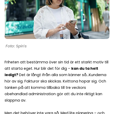
Spiris
Friheten att bestämma över sin tid är ett starkt motiv till
att starta eget. Hur blir det för dig –
kan du ta helt
ledigt?
Det är långt ifrån alla som känner så…Kunderna
hör av sig. Fakturor ska skickas. Kvittona hopar sig. Och
tanken på att komma tillbaka till tre veckors
obehandlad administration gör att du inte riktigt kan
slappna av.
Men det behöver inte vara så. Med lite planering – och