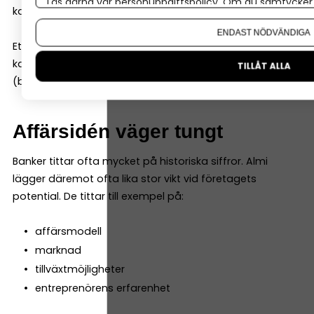
Läs gärna vår
personuppgiftspolicy
. Om du samtycker t
kapitalbehovet.
Om du vill ändra ditt val i efterhand hittar du den möjl
ENDAST NÖDVÄNDIGA
Ett vanligt exempel är att Almi kan stå för 50 % av
kapitalbehovet om grundarna står för resterande 50 %
TILLÅT ALLA
(banken måste således inte vara med).
Affärsidén väger tungt
Banker tittar ofta mycket på historiska siffror. Almi
lägger däremot ofta lika stor vikt vid företagets
potential. De tittar till exempel på:
affärsmodell
marknad
tillväxtmöjligheter
entreprenörens erfarenhet