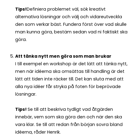
Tips!
Definiera problemet väl, sök kreativt
alternativa lösningar och välj och vidareutveckla
den som verkar bäst. Fundera först över vad skulle
man kunna göra, bestäm sedan vad ni faktiskt ska
göra.
Att tänka nytt men göra som man brukar
I till exempel en workshop är det lätt att tänka nytt,
men när idéerna ska omsättas till handling är det
lätt att tiden inte räcker till. Det kan sluta med att
alla nya idéer får stryka på foten för beprövade
lösningar.
Tips!
Se till att beskriva tydligt vad åtgärden
innebär, vem som ska göra den och när den ska
vara klar. Se till att redan från början sovra bland
idéerna, råder Henrik.