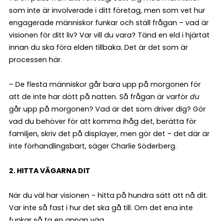
som inte är involverade i ditt företag, men som vet hur
engagerade människor funkar och ställ frågan – vad är
visionen för ditt liv? Var vill du vara? Tänd en eld i hjärtat
innan du ska föra elden tillbaka. Det är det som är
processen här.
– De flesta människor går bara upp på morgonen för
att de inte har dött på natten. Så frågan är varför
du
går upp på morgonen? Vad är det som driver dig? Gör
vad du behöver för att komma ihåg det, berätta för
familjen, skriv det på displayer, men gör det – det där är
inte förhandlingsbart, säger Charlie Söderberg.
2. HITTA VÄGARNA DIT
När du väl har visionen – hitta på hundra sätt att nå dit.
Var inte så fast i hur det ska gå till. Om det ena inte
funkar så ta en annan väg.