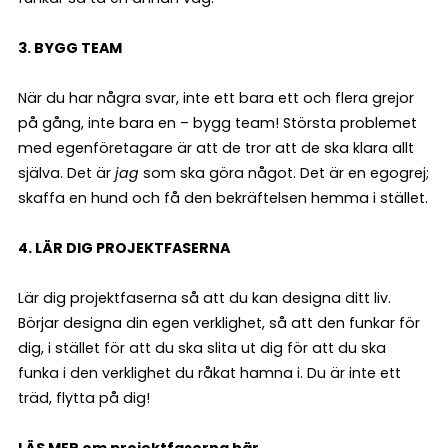
3. BYGG TEAM
När du har några svar, inte ett bara ett och flera grejor
på gång, inte bara en – bygg team! Största problemet
med egenföretagare är att de tror att de ska klara allt
själva. Det är
jag
som ska göra något. Det är en egogrej;
skaffa en hund och få den bekräftelsen hemma i stället.
4. LÄR DIG PROJEKTFASERNA
Lär dig projektfaserna så att du kan designa ditt liv.
Börjar designa din egen verklighet, så att den funkar för
dig, i stället för att du ska slita ut dig för att du ska
funka i den verklighet du råkat hamna i. Du är inte ett
träd, flytta på dig!
LÄS MER om projektfaserna här.