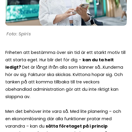
Spiris
Friheten att bestämma över sin tid är ett starkt motiv till
att starta eget. Hur blir det för dig –
kan du ta helt
ledigt?
Det är långt ifrån alla som känner så…Kunderna
hör av sig. Fakturor ska skickas. Kvittona hopar sig. Och
tanken på att komma tillbaka till tre veckors
obehandlad administration gör att du inte riktigt kan
slappna av.
Men det behöver inte vara så. Med lite planering – och
en ekonomilösning där alla funktioner pratar med
varandra – kan du
sätta företaget på i princip