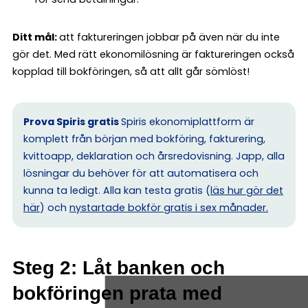
Ditt mål:
att faktureringen jobbar på även när du inte
gör det. Med rätt ekonomilösning är faktureringen också
kopplad till bokföringen, så att allt går sömlöst!
Prova Spiris gratis
Spiris ekonomiplattform är
komplett från början med bokföring, fakturering,
kvittoapp, deklaration och årsredovisning. Japp, alla
lösningar du behöver för att automatisera och
kunna ta ledigt. Alla kan testa gratis (
läs hur gör det
här
) och
nystartade bokför gratis i sex månader.
Steg 2: Låt banken och
bokföringen prata med