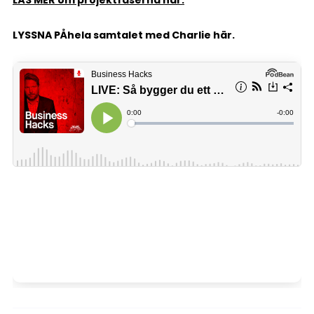
LYSSNA PÅ
hela samtalet med Charlie här.