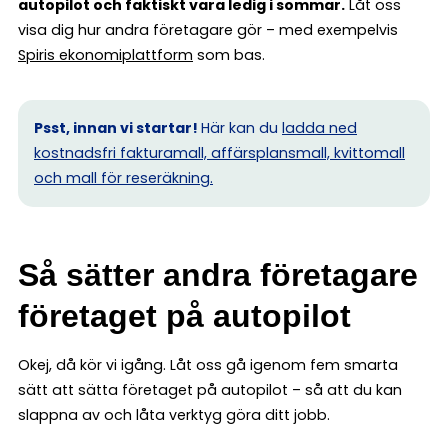
autopilot och faktiskt vara ledig i sommar.
Låt oss
visa dig hur andra företagare gör – med exempelvis
Spiris ekonomiplattform
som bas.
Psst, innan vi startar!
Här kan du
ladda ned
kostnadsfri fakturamall, affärsplansmall, kvittomall
och mall för reseräkning.
Så sätter andra företagare
företaget på autopilot
Okej, då kör vi igång. Låt oss gå igenom fem smarta
sätt att sätta företaget på autopilot – så att du kan
slappna av och låta verktyg göra ditt jobb.