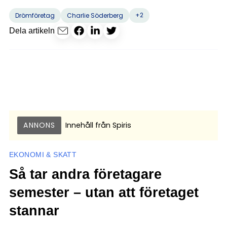
+2
Drömföretag
Charlie Söderberg
Dela artikeln
ANNONS
Innehåll från
Spiris
EKONOMI & SKATT
Så tar andra företagare
semester – utan att företaget
stannar