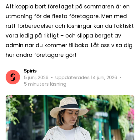
Att koppla bort företaget på sommaren är en
utmaning för de flesta företagare. Men med
rätt förberedelser och lösningar kan du faktiskt
vara ledig på riktigt – och slippa berget av
admin när du kommer tillbaka. Låt oss visa dig
hur andra företagare gör!
Spiris
5 juni, 2026
•
Uppdaterades 14 juni, 2026
•
5 minuters läsning