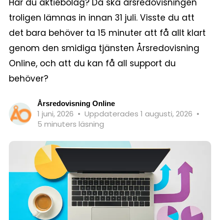
Har du aktiebolag? Då ska årsredovisningen
troligen lämnas in innan 31 juli. Visste du att
det bara behöver ta 15 minuter att få allt klart
genom den smidiga tjänsten Årsredovisning
Online, och att du kan få all support du
behöver?
Årsredovisning Online
1 juni, 2026
•
Uppdaterades 1 augusti, 2026
•
5 minuters läsning