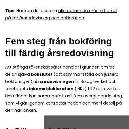
Tips:
Här kan du läsa om
alla datum du måste ha koll
på för årsredovisning och deklaration
.
Fem steg från bokföring
till färdig årsredovisning
Att stänga räkenskapsåret handlar i grunden om tre
delar: själva
bokslutet
(att sammanställa och justera
bokföringen),
årsredovisningen
till Bolagsverket och
företagets
inkomstdeklaration
(INK2) till Skatteverket.
Hela flödet kan sammanfattas i fem övergripande steg,
som vi går igenom kortfattat nedan och
mer i detalj på
den här länken
.