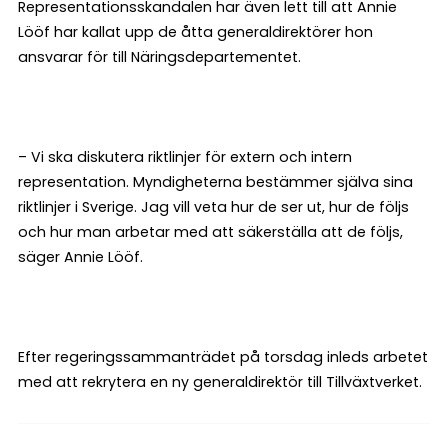
Representationsskandalen har även lett till att Annie
Lööf har kallat upp de åtta generaldirektörer hon
ansvarar för till Näringsdepartementet.
– Vi ska diskutera riktlinjer för extern och intern
representation. Myndigheterna bestämmer själva sina
riktlinjer i Sverige. Jag vill veta hur de ser ut, hur de följs
och hur man arbetar med att säkerställa att de följs,
säger Annie Lööf.
Efter regeringssammanträdet på torsdag inleds arbetet
med att rekrytera en ny generaldirektör till Tillväxtverket.