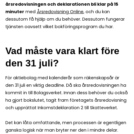
årsredovisningen och deklarationen bli klar på 15
minuter
med
Årsredovisning Online
, och du kan
dessutom få hjälp om du behöver. Dessutom fungerar
tjänsten oavsett vilket bokföringsprogram du har.
Vad måste vara klart före
den 31 juli?
För aktiebolag med kalenderår som räkenskapsår är
den 31 juli en viktig deadline. Då ska årsredovisningen ha
kommit in till Bolagsverket. Innan dess behöver du också
ha gjort bokslutet, tagit fram företagets årsredovisning
och upprättat Inkomstdeklaration 2 till Skatteverket.
Det kan låta omfattande, men processen är egentligen
ganska logisk när man bryter ner den i mindre delar.