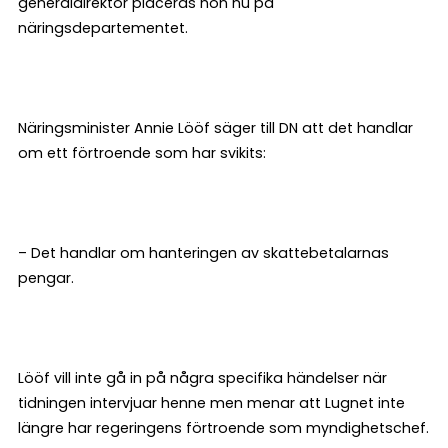
generaldirektör placeras hon nu på
näringsdepartementet.
Näringsminister Annie Lööf säger till DN att det handlar
om ett förtroende som har svikits:
– Det handlar om hanteringen av skattebetalarnas
pengar.
Lööf vill inte gå in på några specifika händelser när
tidningen intervjuar henne men menar att Lugnet inte
längre har regeringens förtroende som myndighetschef.