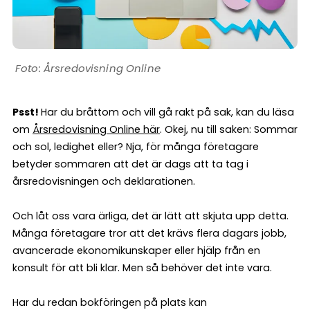
Årsredovisning Online
Psst!
Har du bråttom och vill gå rakt på sak, kan du läsa
om
Årsredovisning Online här
. Okej, nu till saken: Sommar
och sol, ledighet eller? Nja, för många företagare
betyder sommaren att det är dags att ta tag i
årsredovisningen och deklarationen.
Och låt oss vara ärliga, det är lätt att skjuta upp detta.
Många företagare tror att det krävs flera dagars jobb,
avancerade ekonomikunskaper eller hjälp från en
konsult för att bli klar. Men så behöver det inte vara.
Har du redan bokföringen på plats kan