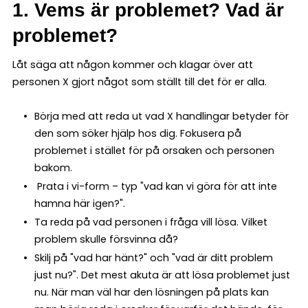
1. Vems är problemet? Vad är
problemet?
Låt säga att någon kommer och klagar över att
personen X gjort något som ställt till det för er alla.
Börja med att reda ut vad X handlingar betyder för
den som söker hjälp hos dig. Fokusera på
problemet i stället för på orsaken och personen
bakom.
Prata i vi-form – typ "vad kan vi göra för att inte
hamna här igen?".
Ta reda på vad personen i fråga vill lösa. Vilket
problem skulle försvinna då?
Skilj på "vad har hänt?" och "vad är ditt problem
just nu?". Det mest akuta är att lösa problemet just
nu. När man väl har den lösningen på plats kan