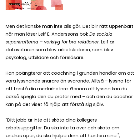
Men det kanske man inte alls gör. Det blir rätt uppenbart
när man läser
Leif E. Anderssons
bok
De sociala
superkrafterna – verktyg för bra relationer
. Leif är
datavetaren som blev arbetsledaren, som blev
psykolog, utbildare och föreläsare.
Han poängterar att coachning i grunden handlar om att
vara lyssnande snarare än svarande. Alltså – lyssna för
att förstå din medarbetare. Genom att lyssna kan du
också spegla den du pratar med – och den du coachar
kan på det viset få hjälp att förstå sig själv.
"Ditt jobb är inte att sköta dina kollegers
arbetsuppgifter. Du ska inte ta över och sköta om
andras apor, du ska hjälpa dem att hantera sina.",