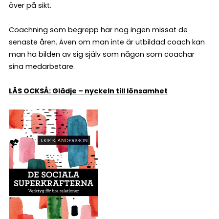
över på sikt.
Coachning som begrepp har nog ingen missat de
senaste åren. Även om man inte är utbildad coach kan
man ha bilden av sig själv som någon som coachar
sina medarbetare.
LÄS OCKSÅ: Glädje – nyckeln till lönsamhet