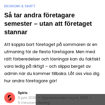
EKONOMI & SKATT
Så tar andra företagare
semester – utan att företaget
stannar
Att koppla bort företaget på sommaren är en
utmaning för de flesta företagare. Men med
rätt förberedelser och lösningar kan du faktiskt
vara ledig på riktigt – och slippa berget av
admin när du kommer tillbaka. Låt oss visa dig
hur andra företagare gör!
Spiris
5 juni, 2026
•
Uppdaterades 14 juni, 2026
•
5 minuters läsning