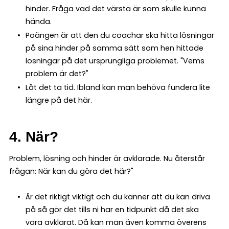
hinder. Fråga vad det värsta är som skulle kunna
hända.
Poängen är att den du coachar ska hitta lösningar
på sina hinder på samma sätt som hen hittade
lösningar på det ursprungliga problemet. "Vems
problem är det?"
Låt det ta tid. Ibland kan man behöva fundera lite
längre på det här.
4. När?
Problem, lösning och hinder är avklarade. Nu återstår
frågan: När kan du göra det här?"
Är det riktigt viktigt och du känner att du kan driva
på så gör det tills ni har en tidpunkt då det ska
vara avklarat. Då kan man även komma överens