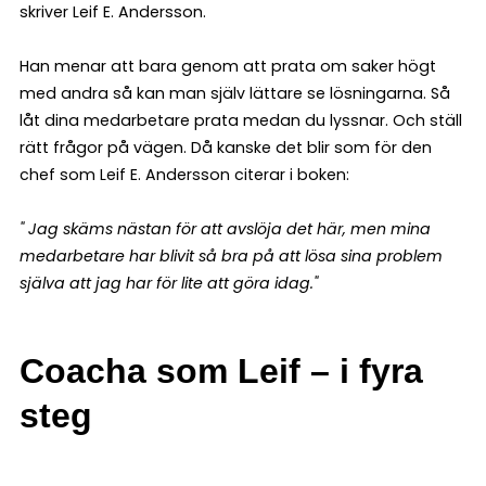
skriver Leif E. Andersson.
Han menar att bara genom att prata om saker högt
med andra så kan man själv lättare se lösningarna. Så
låt dina medarbetare prata medan du lyssnar. Och ställ
rätt frågor på vägen. Då kanske det blir som för den
chef som Leif E. Andersson citerar i boken:
" Jag skäms nästan för att avslöja det här, men mina
medarbetare har blivit så bra på att lösa sina problem
själva att jag har för lite att göra idag."
Coacha som Leif – i fyra
steg