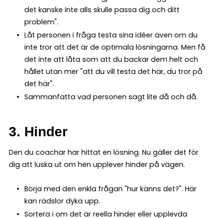
det kanske inte alls skulle passa dig och ditt
problem".
Låt personen i fråga testa sina idéer även om du
inte tror att det är de optimala lösningarna. Men få
det inte att låta som att du backar dem helt och
hållet utan mer "att du vill testa det här, du tror på
det här".
Sammanfatta vad personen sagt lite då och då.
3. Hinder
Den du coachar har hittat en lösning. Nu gäller det för
dig att luska ut om hen upplever hinder på vägen.
Börja med den enkla frågan "hur känns det?". Här
kan rädslor dyka upp.
Sortera i om det är reella hinder eller upplevda