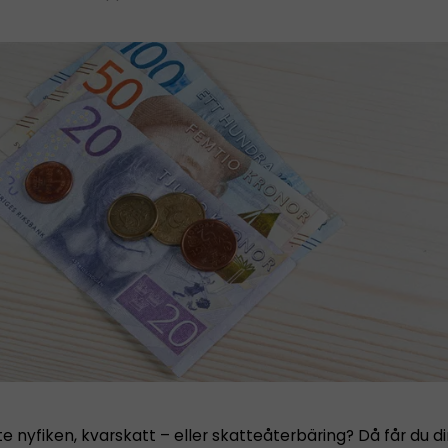
e nyfiken, kvarskatt – eller skatteåterbäring? Då får du d