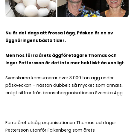
Nu är det dags att frossa i ägg. Påsken är en av
äggnäringens bästa tider.
Men hos förra årets äggföretagare Thomas och
Inger Pettersson är det inte mer hektiskt än vanligt.
Svenskarna konsumerar över 3 000 ton ägg under
påskveckan – nästan dubbelt så mycket som annars,
enligt siffror från branschorganisationen Svenska Ägg.
Förra året utsåg organisationen Thomas och Inger
Pettersson utanför Falkenberg som årets