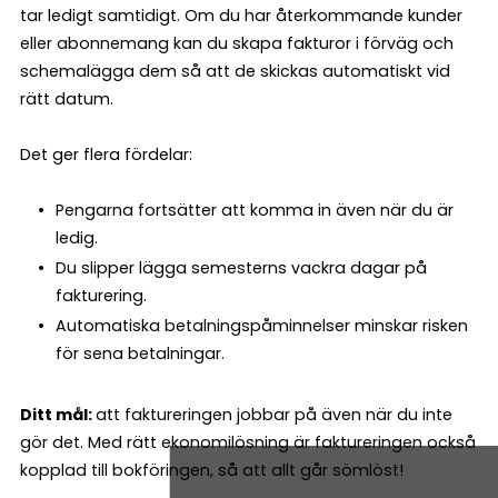
tar ledigt samtidigt. Om du har återkommande kunder
eller abonnemang kan du skapa fakturor i förväg och
schemalägga dem så att de skickas automatiskt vid
rätt datum.
Det ger flera fördelar:
Pengarna fortsätter att komma in även när du är
ledig.
Du slipper lägga semesterns vackra dagar på
fakturering.
Automatiska betalningspåminnelser minskar risken
för sena betalningar.
Ditt mål:
att faktureringen jobbar på även när du inte
gör det. Med rätt ekonomilösning är faktureringen också
kopplad till bokföringen, så att allt går sömlöst!