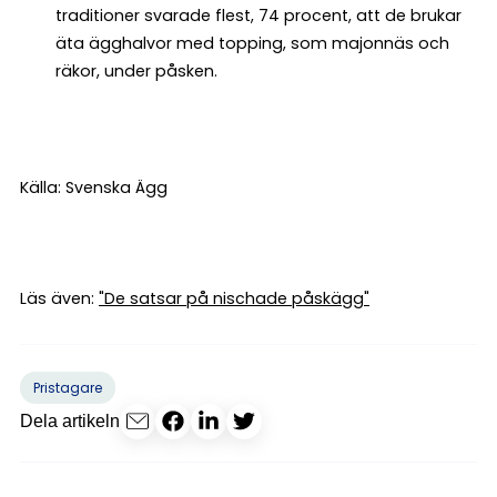
traditioner svarade flest, 74 procent, att de brukar
äta ägghalvor med topping, som majonnäs och
räkor, under påsken.
Källa: Svenska Ägg
Läs även:
"De satsar på nischade påskägg"
Pristagare
Dela artikeln