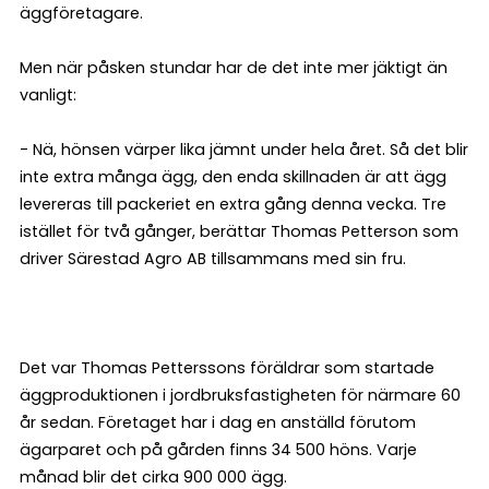
äggföretagare.
Men när påsken stundar har de det inte mer jäktigt än
vanligt:
- Nä, hönsen värper lika jämnt under hela året. Så det blir
inte extra många ägg, den enda skillnaden är att ägg
levereras till packeriet en extra gång denna vecka. Tre
istället för två gånger, berättar Thomas Petterson som
driver Särestad Agro AB tillsammans med sin fru.
Det var Thomas Petterssons föräldrar som startade
äggproduktionen i jordbruksfastigheten för närmare 60
år sedan. Företaget har i dag en anställd förutom
ägarparet och på gården finns 34 500 höns. Varje
månad blir det cirka 900 000 ägg.