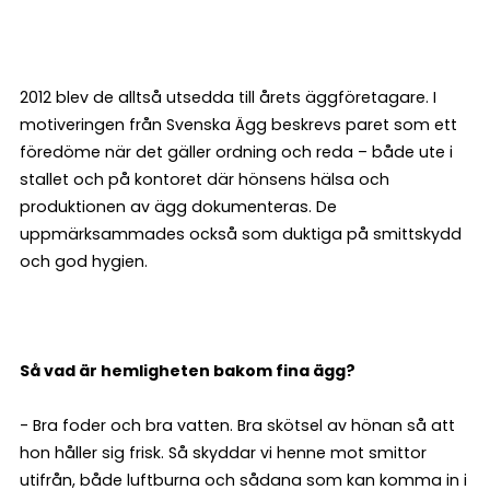
2012 blev de alltså utsedda till årets äggföretagare. I
motiveringen från Svenska Ägg beskrevs paret som ett
föredöme när det gäller ordning och reda – både ute i
stallet och på kontoret där hönsens hälsa och
produktionen av ägg dokumenteras. De
uppmärksammades också som duktiga på smittskydd
och god hygien.
Så vad är hemligheten bakom fina ägg?
- Bra foder och bra vatten. Bra skötsel av hönan så att
hon håller sig frisk. Så skyddar vi henne mot smittor
utifrån, både luftburna och sådana som kan komma in i