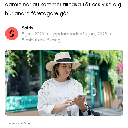
admin när du kommer tillbaka. Låt oss visa dig
hur andra företagare gör!
Spiris
5 juni, 2026
•
Uppdaterades 14 juni, 2026
•
5 minuters läsning
Spiris