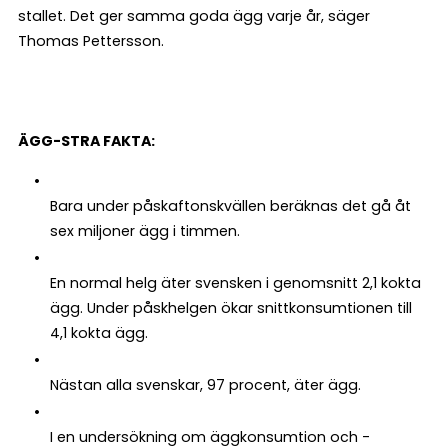
stallet. Det ger samma goda ägg varje år, säger
Thomas Pettersson.
ÄGG-STRA FAKTA:
Bara under påskaftonskvällen beräknas det gå åt
sex miljoner ägg i timmen.
En normal helg äter svensken i genomsnitt 2,1 kokta
ägg. Under påskhelgen ökar snittkonsumtionen till
4,1 kokta ägg.
Nästan alla svenskar, 97 procent, äter ägg.
I en undersökning om äggkonsumtion och -