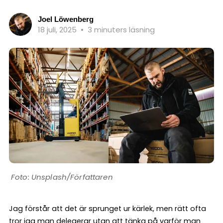
Joel Löwenberg
18 juli, 2025
•
3 minuters läsning
Unsplash/Författaren
Jag förstår att det är sprunget ur kärlek, men rätt ofta
tror jag man delegerar utan att tänka på varför man