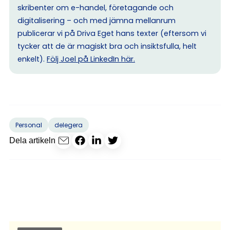
skribenter om e-handel, företagande och
digitalisering – och med jämna mellanrum
publicerar vi på Driva Eget hans texter (eftersom vi
tycker att de är magiskt bra och insiktsfulla, helt
enkelt).
Följ Joel på LinkedIn här.
Personal
delegera
Dela artikeln