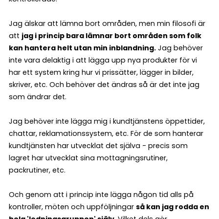
Jag älskar att lämna bort områden, men min filosofi är
att
jag i princip bara lämnar bort områden som folk
kan hantera helt utan min inblandning.
Jag behöver
inte vara delaktig i att lägga upp nya produkter för vi
har ett system kring hur vi prissätter, lägger in bilder,
skriver, etc. Och behöver det ändras så är det inte jag
som ändrar det.
Jag behöver inte lägga mig i kundtjänstens öppettider,
chattar, reklamationssystem, etc. För de som hanterar
kundtjänsten har utvecklat det själva - precis som
lagret har utvecklat sina mottagningsrutiner,
packrutiner, etc.
Och genom att i princip inte lägga någon tid alls på
kontroller, möten och uppföljningar
så kan jag rodda en
hela 'ledningsgruppen' själv.
Vilket dels gör