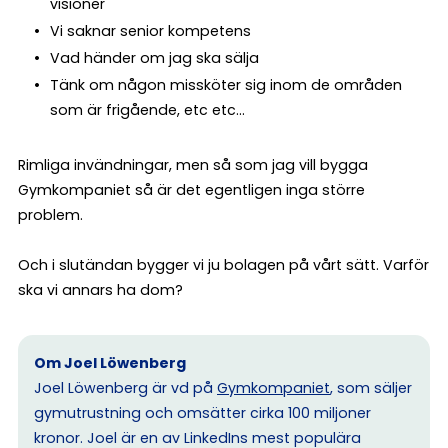
visioner
Vi saknar senior kompetens
Vad händer om jag ska sälja
Tänk om någon missköter sig inom de områden
som är frigående, etc etc...
Rimliga invändningar, men så som jag vill bygga
Gymkompaniet så är det egentligen inga större
problem.
Och i slutändan bygger vi ju bolagen på vårt sätt. Varför
ska vi annars ha dom?
Om Joel Löwenberg
Joel Löwenberg är vd på
Gymkompaniet
, som säljer
gymutrustning och omsätter cirka 100 miljoner
kronor. Joel är en av LinkedIns mest populära