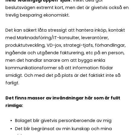
beslutsvägen extremt kort, men det är givetvis också en
trevlig besparing ekonomiskt.
Det kan säkert låta stressigt att hantera inköp, kontakt
med Marknadsföring/IT-konsulter, leverantörer,
produktutveckling, VD-jox, strategi-tjafs, förhandlingar,
ingående och utgående fakturering, etc på en person,
men det handlar snarare om att bygga enkla
kommunikationsformer så att information flödar
smidigt. Och med det på plats är det faktiskt inte så
farligt.
Det finns massor av invändningar här som är fullt
rimliga:
Bolaget blir givetvis personberoende av mig
Det blir begränsat av min kunskap och mina