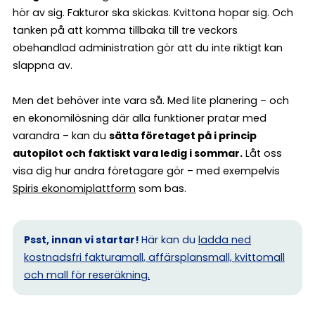
hör av sig. Fakturor ska skickas. Kvittona hopar sig. Och
tanken på att komma tillbaka till tre veckors
obehandlad administration gör att du inte riktigt kan
slappna av.
Men det behöver inte vara så. Med lite planering – och
en ekonomilösning där alla funktioner pratar med
varandra – kan du
sätta företaget på i princip
autopilot och faktiskt vara ledig i sommar.
Låt oss
visa dig hur andra företagare gör – med exempelvis
Spiris ekonomiplattform
som bas.
Psst, innan vi startar!
Här kan du
ladda ned
kostnadsfri fakturamall, affärsplansmall, kvittomall
och mall för reseräkning.