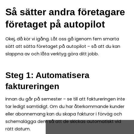
Så sätter andra företagare
företaget på autopilot
Okej, då kör vi igång. Låt oss gå igenom fem smarta
sätt att sätta företaget på autopilot – så att du kan
slappna av och låta verktyg göra ditt jobb.
Steg 1: Automatisera
faktureringen
Innan du går på semester – se till att faktureringen inte
tar ledigt samtidigt. Om du har återkommande kunder
eller abonnemang kan du skapa fakturor i förväg och
schemalägga dem så att de skickas automatiskt vid
rätt datum.