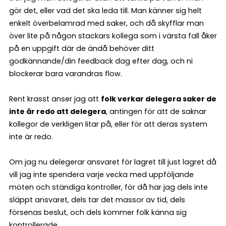
gör det, eller vad det ska leda till. Man känner sig helt
enkelt överbelamrad med saker, och då skyfflar man
över lite på någon stackars kollega som i värsta fall åker
på en uppgift där de ändå behöver ditt
godkännande/din feedback dag efter dag, och ni
blockerar bara varandras flow.
Rent krasst anser jag att
folk verkar delegera saker de
inte är redo att delegera
, antingen för att de saknar
kollegor de verkligen litar på, eller för att deras system
inte är redo.
Om jag nu delegerar ansvaret för lagret till just lagret då
vill jag inte spendera varje vecka med uppföljande
möten och ständiga kontroller, för då har jag dels inte
släppt ansvaret, dels tar det massor av tid, dels
försenas beslut, och dels kommer folk känna sig
kontrollerade.