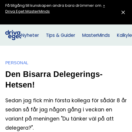
Få tillgång till kunskapen andra bara drömmer om.
»
Driva Eget MasterMinds
Nyheter
Tips & Guider
MasterMinds
Kalkyle
PERSONAL
Den Bisarra Delegerings-
Hetsen!
Sedan jag fick min första kollega för sådär 8 år
sedan så får jag någon gång i veckan en
variant på meningen "Du tänker väl på att
delegera?".