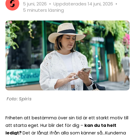
5 juni, 2026
•
Uppdaterades 14 juni, 2026
•
5 minuters läsning
Spiris
Friheten att bestämma över sin tid är ett starkt motiv till
att starta eget. Hur blir det för dig –
kan du ta helt
ledigt?
Det är långt ifrån alla som känner så…Kunderna