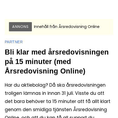
ANNONS
Innehåll från
Årsredovisning Online
PARTNER
Bli klar med årsredovisningen
på 15 minuter (med
Årsredovisning Online)
Har du aktiebolag? Då ska årsredovisningen
troligen lämnas in innan 31 juli. Visste du att
det bara behöver ta 15 minuter att få allt klart
genom den smidiga tjänsten Årsredovisning
Online, och att du kan få all support du