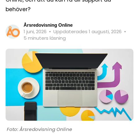
behöver?
Årsredovisning Online
1 juni, 2026
•
Uppdaterades 1 augusti, 2026
•
5 minuters läsning
Årsredovisning Online