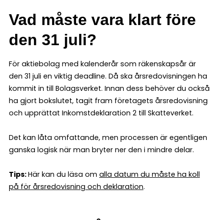
Vad måste vara klart före
den 31 juli?
För aktiebolag med kalenderår som räkenskapsår är
den 31 juli en viktig deadline. Då ska årsredovisningen ha
kommit in till Bolagsverket. Innan dess behöver du också
ha gjort bokslutet, tagit fram företagets årsredovisning
och upprättat Inkomstdeklaration 2 till Skatteverket.
Det kan låta omfattande, men processen är egentligen
ganska logisk när man bryter ner den i mindre delar.
Tips:
Här kan du läsa om
alla datum du måste ha koll
på för årsredovisning och deklaration
.