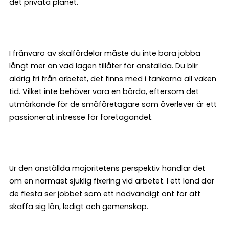
det privata planet.
I frånvaro av skalfördelar måste du inte bara jobba
långt mer än vad lagen tillåter för anställda. Du blir
aldrig fri från arbetet, det finns med i tankarna all vaken
tid. Vilket inte behöver vara en börda, eftersom det
utmärkande för de småföretagare som överlever är ett
passionerat intresse för företagandet.
Ur den anställda majoritetens perspektiv handlar det
om en närmast sjuklig fixering vid arbetet. I ett land där
de flesta ser jobbet som ett nödvändigt ont för att
skaffa sig lön, ledigt och gemenskap.