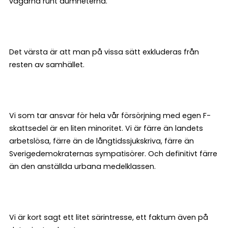
vägarna runt dumheterna.
Det värsta är att man på vissa sätt exkluderas från
resten av samhället.
Vi som tar ansvar för hela vår försörjning med egen F-
skattsedel är en liten minoritet. Vi är färre än landets
arbetslösa, färre än de långtidssjukskriva, färre än
Sverigedemokraternas sympatisörer. Och definitivt färre
än den anställda urbana medelklassen.
Vi är kort sagt ett litet särintresse, ett faktum även på