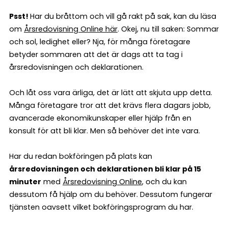
Psst!
Har du bråttom och vill gå rakt på sak, kan du läsa
om
Årsredovisning Online här
. Okej, nu till saken: Sommar
och sol, ledighet eller? Nja, för många företagare
betyder sommaren att det är dags att ta tag i
årsredovisningen och deklarationen.
Och låt oss vara ärliga, det är lätt att skjuta upp detta.
Många företagare tror att det krävs flera dagars jobb,
avancerade ekonomikunskaper eller hjälp från en
konsult för att bli klar. Men så behöver det inte vara.
Har du redan bokföringen på plats kan
årsredovisningen och deklarationen bli klar på 15
minuter
med
Årsredovisning Online
, och du kan
dessutom få hjälp om du behöver. Dessutom fungerar
tjänsten oavsett vilket bokföringsprogram du har.