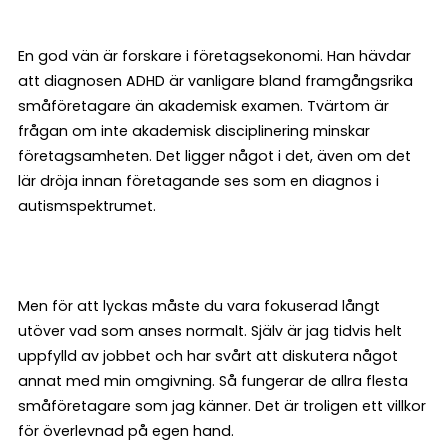
En god vän är forskare i företagsekonomi. Han hävdar
att diagnosen ADHD är vanligare bland framgångsrika
småföretagare än akademisk examen. Tvärtom är
frågan om inte akademisk disciplinering minskar
företagsamheten. Det ligger något i det, även om det
lär dröja innan företagande ses som en diagnos i
autismspektrumet.
Men för att lyckas måste du vara fokuserad långt
utöver vad som anses normalt. Själv är jag tidvis helt
uppfylld av jobbet och har svårt att diskutera något
annat med min omgivning. Så fungerar de allra flesta
småföretagare som jag känner. Det är troligen ett villkor
för överlevnad på egen hand.