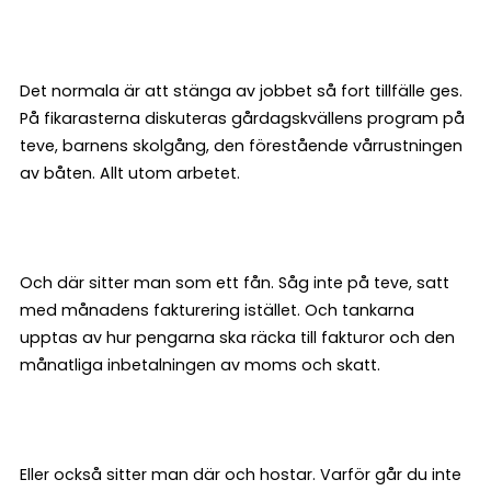
Det normala är att stänga av jobbet så fort tillfälle ges.
På fikarasterna diskuteras gårdagskvällens program på
teve, barnens skolgång, den förestående vårrustningen
av båten. Allt utom arbetet.
Och där sitter man som ett fån. Såg inte på teve, satt
med månadens fakturering istället. Och tankarna
upptas av hur pengarna ska räcka till fakturor och den
månatliga inbetalningen av moms och skatt.
Eller också sitter man där och hostar. Varför går du inte