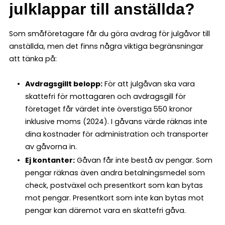
julklappar till anställda
?
Som småföretagare får du göra avdrag för julgåvor till
anställda, men det finns några viktiga begränsningar
att tänka på:
Avdragsgillt belopp:
För att julgåvan ska vara
skattefri för mottagaren och avdragsgill för
företaget får värdet inte överstiga 550 kronor
inklusive moms (2024). I gåvans värde räknas inte
dina kostnader för administration och transporter
av gåvorna in.
Ej kontanter:
Gåvan får inte bestå av pengar. Som
pengar räknas även andra betalningsmedel som
check, postväxel och presentkort som kan bytas
mot pengar. Presentkort som inte kan bytas mot
pengar kan däremot vara en skattefri gåva.