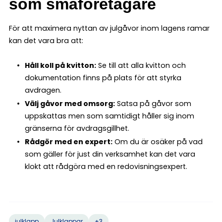
som småföretagare
För att maximera nyttan av julgåvor inom lagens ramar
kan det vara bra att:
Håll koll på kvitton:
Se till att alla kvitton och
dokumentation finns på plats för att styrka
avdragen.
Välj gåvor med omsorg:
Satsa på gåvor som
uppskattas men som samtidigt håller sig inom
gränserna för avdragsgillhet.
Rådgör med en expert:
Om du är osäker på vad
som gäller för just din verksamhet kan det vara
klokt att rådgöra med en redovisningsexpert.
+3
julklapp
Julklappar