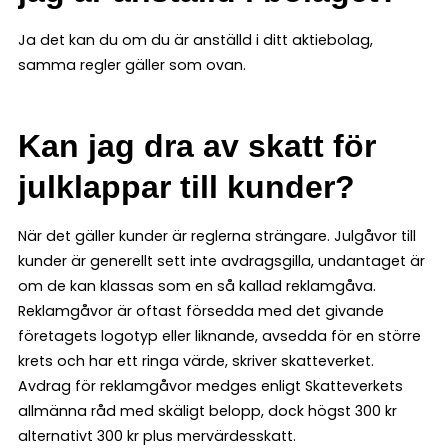
Ja det kan du om du är anställd i ditt aktiebolag,
samma regler gäller som ovan.
Kan jag dra av skatt för
julklappar till kunder
?
När det gäller kunder är reglerna strängare. Julgåvor till
kunder är generellt sett inte avdragsgilla, undantaget är
om de kan klassas som en så kallad reklamgåva.
Reklamgåvor är oftast försedda med det givande
företagets logotyp eller liknande, avsedda för en större
krets och har ett ringa värde, skriver skatteverket.
Avdrag för reklamgåvor medges enligt Skatteverkets
allmänna råd med skäligt belopp, dock högst 300 kr
alternativt 300 kr plus mervärdesskatt.