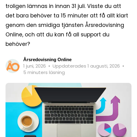
troligen lämnas in innan 31 juli. Visste du att
det bara behöver ta 15 minuter att få allt klart
genom den smidiga tjänsten Årsredovisning
Online, och att du kan få all support du
behöver?
Årsredovisning Online
1 juni, 2026
•
Uppdaterades 1 augusti, 2026
•
5 minuters läsning