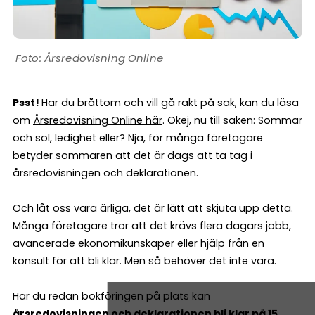
Årsredovisning Online
Psst!
Har du bråttom och vill gå rakt på sak, kan du läsa
om
Årsredovisning Online här
. Okej, nu till saken: Sommar
och sol, ledighet eller? Nja, för många företagare
betyder sommaren att det är dags att ta tag i
årsredovisningen och deklarationen.
Och låt oss vara ärliga, det är lätt att skjuta upp detta.
Många företagare tror att det krävs flera dagars jobb,
avancerade ekonomikunskaper eller hjälp från en
konsult för att bli klar. Men så behöver det inte vara.
Har du redan bokföringen på plats kan
årsredovisningen och deklarationen bli klar på 15