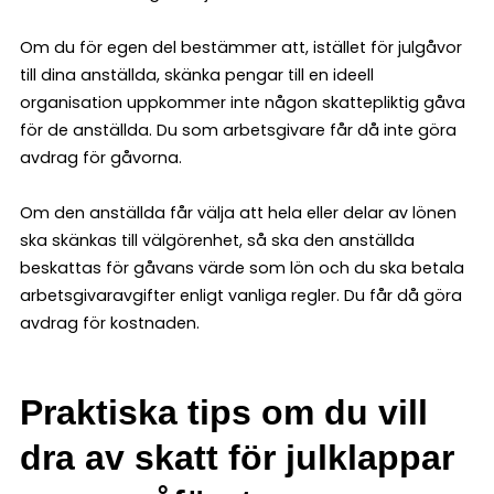
Om du för egen del bestämmer att, istället för julgåvor
till dina anställda, skänka pengar till en ideell
organisation uppkommer inte någon skattepliktig gåva
för de anställda. Du som arbetsgivare får då inte göra
avdrag för gåvorna.
Om den anställda får välja att hela eller delar av lönen
ska skänkas till välgörenhet, så ska den anställda
beskattas för gåvans värde som lön och du ska betala
arbetsgivaravgifter enligt vanliga regler. Du får då göra
avdrag för kostnaden.
Praktiska tips
om du
vill
dra av skatt för julklappar