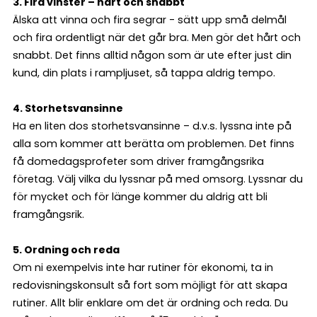
3. Fira vinster – hårt och snabbt
Älska att vinna och fira segrar - sätt upp små delmål
och fira ordentligt när det går bra. Men gör det hårt och
snabbt. Det finns alltid någon som är ute efter just din
kund, din plats i rampljuset, så tappa aldrig tempo.
4. Storhetsvansinne
Ha en liten dos storhetsvansinne – d.v.s. lyssna inte på
alla som kommer att berätta om problemen. Det finns
få domedagsprofeter som driver framgångsrika
företag. Välj vilka du lyssnar på med omsorg. Lyssnar du
för mycket och för länge kommer du aldrig att bli
framgångsrik.
5. Ordning och reda
Om ni exempelvis inte har rutiner för ekonomi, ta in
redovisningskonsult så fort som möjligt för att skapa
rutiner. Allt blir enklare om det är ordning och reda. Du