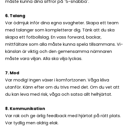
måste kunna dina siffror på "5-snabba".
6. Talang
Var ödmjuk inför dina egna svagheter. Skapa ett team
med talanger som kompletterar dig. Tänk att du ska
skapa ett fotbollslag. En vass forward, backar,
mittfältare som alla måste kunna spela tillsammans. Vi-
känslan är viktig och den gemensamma nämnaren
måste vara viljan. Alla ska vilja lyckas.
7. Mod
Var modig! Ingen växer i komfortzonen. Våga kliva
utanför. Känn efter om du trivs med det. Om du vet att
du kan leva med risk, våga och satsa allt helhjärtat.
8. Kommunikation
Var rak och ge ärlig feedback med hjärtat på rätt plats.
Var tydlig men aldrig elak.