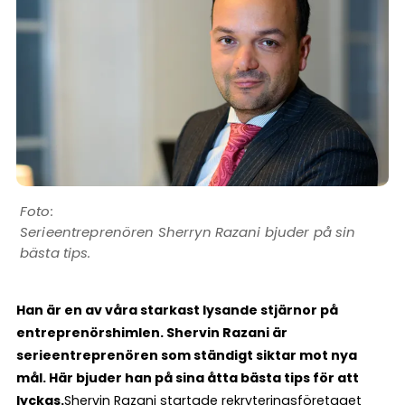
Serieentreprenören Sherryn Razani bjuder på sin
bästa tips.
Han är en av våra starkast lysande stjärnor på
entreprenörshimlen. Shervin Razani är
serieentreprenören som ständigt siktar mot nya
mål. Här bjuder han på sina åtta bästa tips för att
lyckas.
Shervin Razani startade rekryteringsföretaget