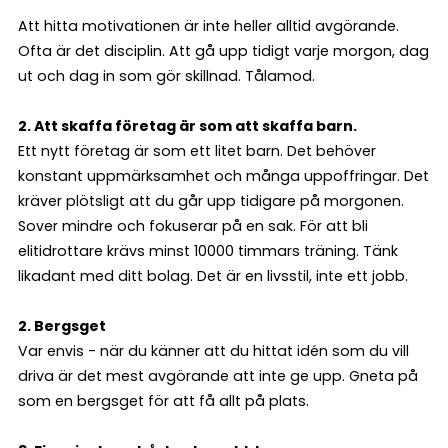
Att hitta motivationen är inte heller alltid avgörande.
Ofta är det disciplin. Att gå upp tidigt varje morgon, dag
ut och dag in som gör skillnad. Tålamod.
2. Att skaffa företag är som att skaffa barn.
Ett nytt företag är som ett litet barn. Det behöver
konstant uppmärksamhet och många uppoffringar. Det
kräver plötsligt att du går upp tidigare på morgonen.
Sover mindre och fokuserar på en sak. För att bli
elitidrottare krävs minst 10000 timmars träning. Tänk
likadant med ditt bolag. Det är en livsstil, inte ett jobb.
2. Bergsget
Var envis - när du känner att du hittat idén som du vill
driva är det mest avgörande att inte ge upp. Gneta på
som en bergsget för att få allt på plats.