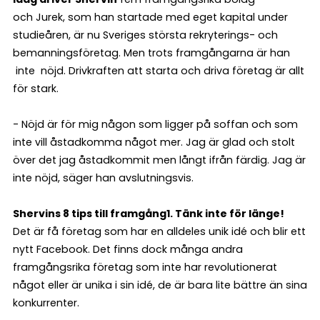
och Jurek, som han startade med eget kapital under
studieåren, är nu Sveriges största rekryterings- och
bemanningsföretag. Men trots framgångarna är han
inte nöjd. Drivkraften att starta och driva företag är allt
för stark.
- Nöjd är för mig någon som ligger på soffan och som
inte vill åstadkomma något mer. Jag är glad och stolt
över det jag åstadkommit men långt ifrån färdig. Jag är
inte nöjd, säger han avslutningsvis.
Shervins 8 tips till framgång
1. Tänk inte för länge!
Det är få företag som har en alldeles unik idé och blir ett
nytt Facebook. Det finns dock många andra
framgångsrika företag som inte har revolutionerat
något eller är unika i sin idé, de är bara lite bättre än sina
konkurrenter.