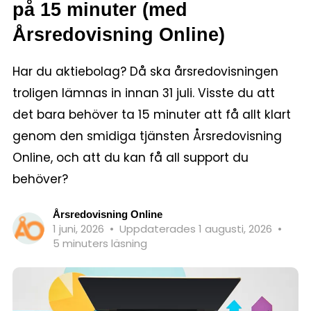
på 15 minuter (med
Årsredovisning Online)
Har du aktiebolag? Då ska årsredovisningen
troligen lämnas in innan 31 juli. Visste du att
det bara behöver ta 15 minuter att få allt klart
genom den smidiga tjänsten Årsredovisning
Online, och att du kan få all support du
behöver?
Årsredovisning Online
1 juni, 2026
•
Uppdaterades 1 augusti, 2026
•
5 minuters läsning