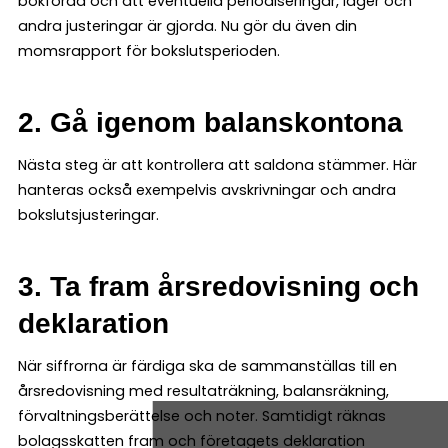
bokförda och att eventuella periodiseringar, lager och
andra justeringar är gjorda. Nu gör du även din
momsrapport för bokslutsperioden.
2. Gå igenom balanskontona
Nästa steg är att kontrollera att saldona stämmer. Här
hanteras också exempelvis avskrivningar och andra
bokslutsjusteringar.
3. Ta fram årsredovisning och
deklaration
När siffrorna är färdiga ska de sammanställas till en
årsredovisning med resultaträkning, balansräkning,
förvaltningsberättelse och noter. Samtidigt räknas
bolagsskatten fram och företagets deklaration