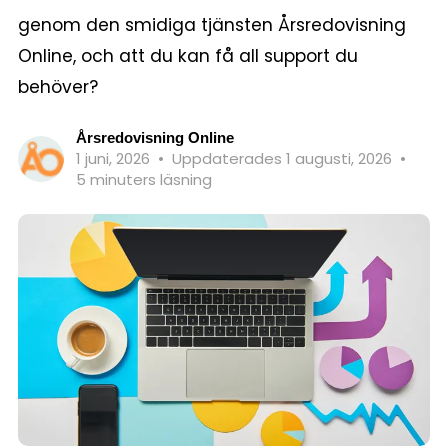
genom den smidiga tjänsten Årsredovisning
Online, och att du kan få all support du
behöver?
Årsredovisning Online
1 juni, 2026
•
Uppdaterades 1 augusti, 2026
•
5 minuters läsning