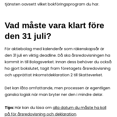
tjänsten oavsett vilket bokföringsprogram du har.
Vad måste vara klart före
den 31 juli?
För aktiebolag med kalenderår som räkenskapsår är
den 31 juli en viktig deadline. Då ska årsredovisningen ha
kommit in till Bolagsverket. Innan dess behöver du också
ha gjort bokslutet, tagit fram företagets årsredovisning
och upprättat Inkomstdeklaration 2 till Skatteverket.
Det kan låta omfattande, men processen är egentligen
ganska logisk när man bryter ner den i mindre delar.
Tips:
Här kan du läsa om
alla datum du måste ha koll
på för årsredovisning och deklaration
.