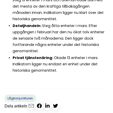
steg 13 enheter i mars och återhämtade därmed
det mesta av den kraftiga tillbakagången
månaden innan. Indikatorn ligger nu klart över det
historiska genomsnittet.
Detaljhandeln:
Steg åtta enheter i mars. Efter
uppgången i februari har den nu ökat tolv enheter
de senaste två månaderna. Den ligger dock
fortfarande några enheter under det historiska
genomsnittet.
Privat tjänstenäring:
Ökade 13 enheter i mars.
Indikatorn ligger nu endast en enhet under det
historiska genomsnittet.
Lågkonjunkturen
Dela artikeln