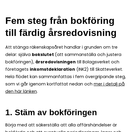
Fem steg från bokföring
till färdig årsredovisning
Att stänga räkenskapsåret handlar i grunden om tre
delar: själva
bokslutet
(att sammanställa och justera
bokföringen),
årsredovisningen
till Bolagsverket och
företagets
inkomstdeklaration
(INK2) till Skatteverket.
Hela flödet kan sammanfattas i fem övergripande steg,
som vi går igenom kortfattat nedan och
mer i detalj på
den här länken
.
1. Stäm av bokföringen
Börja med att säkerställa att alla affärshändelser är