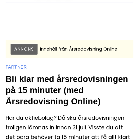
ANNONS
Innehåll från
Årsredovisning Online
PARTNER
Bli klar med årsredovisningen
på 15 minuter (med
Årsredovisning Online)
Har du aktiebolag? Då ska årsredovisningen
troligen lämnas in innan 31 juli. Visste du att
det bara behöver ta 15 minuter att få allt klart