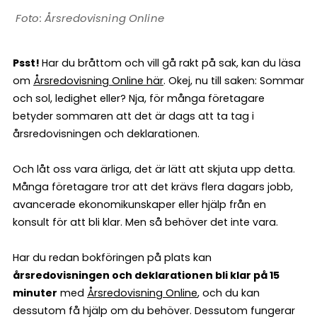
Årsredovisning Online
Psst!
Har du bråttom och vill gå rakt på sak, kan du läsa
om
Årsredovisning Online här
. Okej, nu till saken: Sommar
och sol, ledighet eller? Nja, för många företagare
betyder sommaren att det är dags att ta tag i
årsredovisningen och deklarationen.
Och låt oss vara ärliga, det är lätt att skjuta upp detta.
Många företagare tror att det krävs flera dagars jobb,
avancerade ekonomikunskaper eller hjälp från en
konsult för att bli klar. Men så behöver det inte vara.
Har du redan bokföringen på plats kan
årsredovisningen och deklarationen bli klar på 15
minuter
med
Årsredovisning Online
, och du kan
dessutom få hjälp om du behöver. Dessutom fungerar