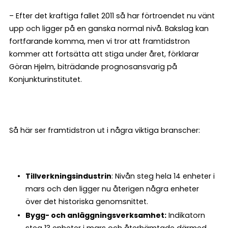
– Efter det kraftiga fallet 2011 så har förtroendet nu vänt
upp och ligger på en ganska normal nivå. Bakslag kan
fortfarande komma, men vi tror att framtidstron
kommer att fortsätta att stiga under året, förklarar
Göran Hjelm, biträdande prognosansvarig på
Konjunkturinstitutet.
Så här ser framtidstron ut i några viktiga branscher:
Tillverkningsindustrin
: Nivån steg hela 14 enheter i
mars och den ligger nu återigen några enheter
över det historiska genomsnittet.
Bygg- och anläggningsverksamhet:
Indikatorn