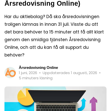
Årsredovisning Online)
Har du aktiebolag? Då ska årsredovisningen
troligen lämnas in innan 31 juli. Visste du att
det bara behöver ta 15 minuter att få allt klart
genom den smidiga tjänsten Årsredovisning
Online, och att du kan få all support du
behöver?
Årsredovisning Online
1 juni, 2026
•
Uppdaterades 1 augusti, 2026
•
5 minuters läsning