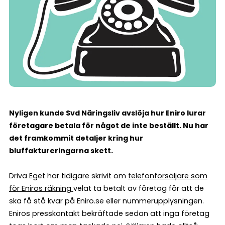
Nyligen kunde Svd Näringsliv avslöja hur Eniro lurar
företagare betala för något de inte beställt. Nu har
det framkommit detaljer kring hur
bluffaktureringarna skett.
Driva Eget har tidigare skrivit om
telefonförsäljare som
för Eniros räkning
velat ta betalt av företag för att de
ska få stå kvar på Eniro.se eller nummerupplysningen.
Eniros presskontakt bekräftade sedan att inga företag