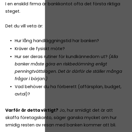
I en enskild firma är bankkontot ofta det första riktiga
steget.
Det du vill veta är:
Hur lång handläggningstid har banken?
Kräver de fysiskt möte?
Hur ser deras rutiner för kundkännedom ut?
(Alla
banker måste göra en riskbedömning enligt
penningtvättslagen. Det är därför de ställer många
frågor i början.)
Vad behöver du ha förberett (affärsplan, budget,
avtal)?
Varför är detta viktigt?
Jo, hur smidigt det är att
skaffa företagskonto, säger ganska mycket om hur
smidig resten av resan med banken kommer att bli.