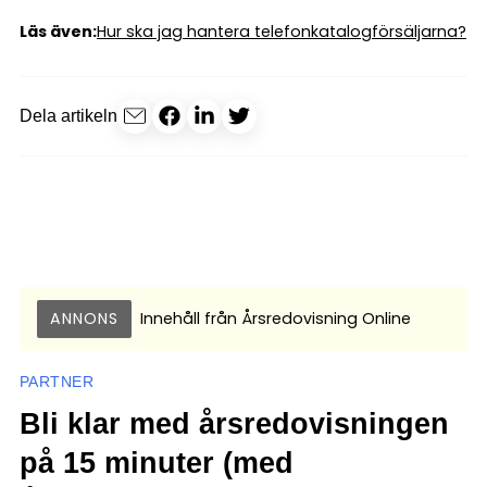
Läs även:
Hur ska jag hantera telefonkatalogförsäljarna?
Dela artikeln
ANNONS
Innehåll från
Årsredovisning Online
PARTNER
Bli klar med årsredovisningen
på 15 minuter (med