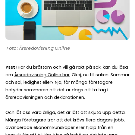
Årsredovisning Online
Psst!
Har du bråttom och vill gå rakt på sak, kan du läsa
om
Årsredovisning Online här
. Okej, nu till saken: Sommar
och sol, ledighet eller? Nja, för många företagare
betyder sommaren att det är dags att ta tag i
årsredovisningen och deklarationen.
Och låt oss vara ärliga, det är lätt att skjuta upp detta.
Många företagare tror att det krävs flera dagars jobb,
avancerade ekonomikunskaper eller hjälp från en