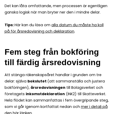
Det kan låta omfattande, men processen är egentligen
ganska logisk när man bryter ner den i mindre delar.
Tips:
Här kan du läsa om
alla datum du måste ha koll
på för årsredovisning och deklaration
.
Fem steg från bokföring
till färdig årsredovisning
Att stänga räkenskapsåret handlar i grunden om tre
delar: själva
bokslutet
(att sammanställa och justera
bokföringen),
årsredovisningen
till Bolagsverket och
företagets
inkomstdeklaration
(INK2) till Skatteverket.
Hela flödet kan sammanfattas i fem övergripande steg,
som vi går igenom kortfattat nedan och
mer i detalj på
den här länken
.