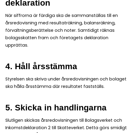
deklaration
När siffrorna är färdiga ska de sammanställas till en
årsredovisning med resultaträkning, balansräkning,
förvaltningsberättelse och noter. Samtidigt räknas
bolagsskatten fram och företagets deklaration
upprättas.
4. Håll årsstämma
Styrelsen ska skriva under årsredovisningen och bolaget
ska hålla årsstämma där resultatet fastställs.
5. Skicka in handlingarna
Slutligen skickas årsredovisningen till Bolagsverket och
Inkomstdeklaration 2 till Skatteverket. Detta görs smidigt