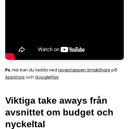
Ps.
Här kan du ladda ned
receptappen SmakShare
på
AppStore
och
GooglePlay
Viktiga take aways från
avsnittet om budget och
nyckeltal