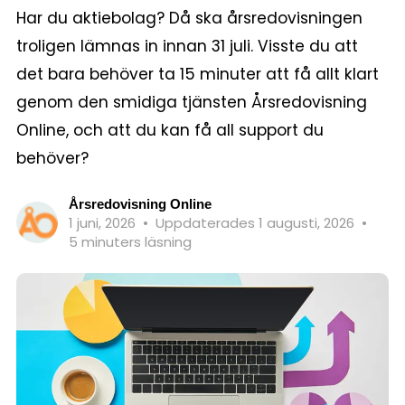
Har du aktiebolag? Då ska årsredovisningen
troligen lämnas in innan 31 juli. Visste du att
det bara behöver ta 15 minuter att få allt klart
genom den smidiga tjänsten Årsredovisning
Online, och att du kan få all support du
behöver?
Årsredovisning Online
1 juni, 2026
•
Uppdaterades 1 augusti, 2026
•
5 minuters läsning