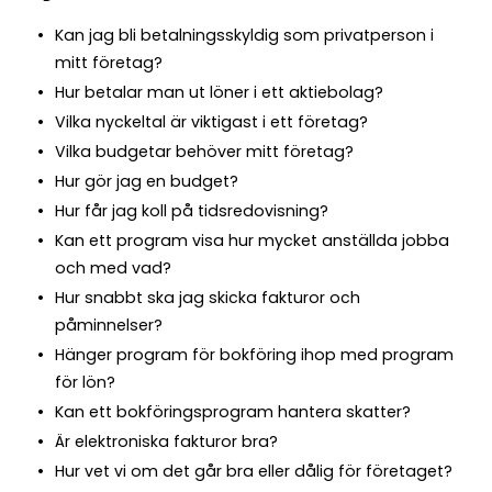
Kan jag bli betalningsskyldig som privatperson i
mitt företag?
Hur betalar man ut löner i ett aktiebolag?
Vilka nyckeltal är viktigast i ett företag?
Vilka budgetar behöver mitt företag?
Hur gör jag en budget?
Hur får jag koll på tidsredovisning?
Kan ett program visa hur mycket anställda jobba
och med vad?
Hur snabbt ska jag skicka fakturor och
påminnelser?
Hänger program för bokföring ihop med program
för lön?
Kan ett bokföringsprogram hantera skatter?
Är elektroniska fakturor bra?
Hur vet vi om det går bra eller dålig för företaget?