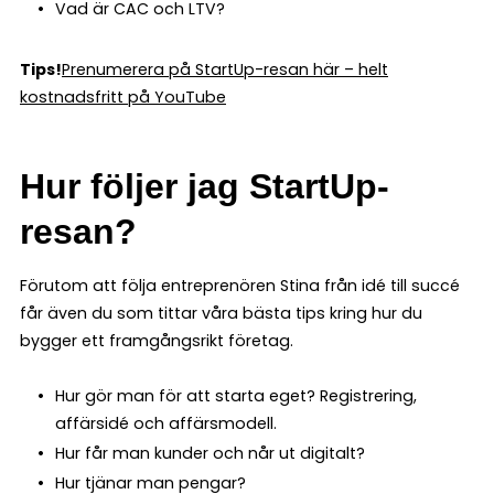
Vad är CAC och LTV?
Tips!
Prenumerera på StartUp-resan här – helt
kostnadsfritt på YouTube
Hur följer jag StartUp-
resan?
Förutom att följa entreprenören Stina från idé till succé
får även du som tittar våra bästa tips kring hur du
bygger ett framgångsrikt företag.
Hur gör man för att starta eget? Registrering,
affärsidé och affärsmodell.
Hur får man kunder och når ut digitalt?
Hur tjänar man pengar?