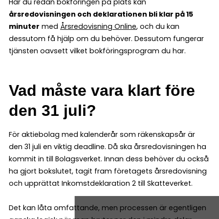
Har du redan bokföringen på plats kan
årsredovisningen och deklarationen bli klar på 15
minuter
med
Årsredovisning Online
, och du kan
dessutom få hjälp om du behöver. Dessutom fungerar
tjänsten oavsett vilket bokföringsprogram du har.
Vad måste vara klart före
den 31 juli?
För aktiebolag med kalenderår som räkenskapsår är
den 31 juli en viktig deadline. Då ska årsredovisningen ha
kommit in till Bolagsverket. Innan dess behöver du också
ha gjort bokslutet, tagit fram företagets årsredovisning
och upprättat Inkomstdeklaration 2 till Skatteverket.
Det kan låta omfattande, men processen är egentligen