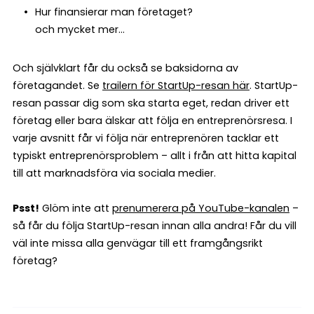
Hur finansierar man företaget?
och mycket mer...
Och självklart får du också se baksidorna av
företagandet. Se
trailern för StartUp-resan här
. StartUp-
resan passar dig som ska starta eget, redan driver ett
företag eller bara älskar att följa en entreprenörsresa. I
varje avsnitt får vi följa när entreprenören tacklar ett
typiskt entreprenörsproblem – allt i från att hitta kapital
till att marknadsföra via sociala medier.
Psst!
Glöm inte att
prenumerera på YouTube-kanalen
–
så får du följa StartUp-resan innan alla andra! Får du vill
väl inte missa alla genvägar till ett framgångsrikt
företag?