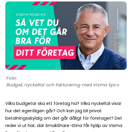
Budget, nyckeltal och fakturering med Visma Spcs
Vilka budgetar ska ett företag ha? Vilka nyckeltal visar
hur det egentligen går? Och kan jag bli privat
betalningsskyldig om det går dåligt för företaget? Det
reder vi ut här, där SmakShare-Stina får hjälp av Visma