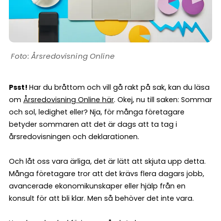
Årsredovisning Online
Psst!
Har du bråttom och vill gå rakt på sak, kan du läsa
om
Årsredovisning Online här
. Okej, nu till saken: Sommar
och sol, ledighet eller? Nja, för många företagare
betyder sommaren att det är dags att ta tag i
årsredovisningen och deklarationen.
Och låt oss vara ärliga, det är lätt att skjuta upp detta.
Många företagare tror att det krävs flera dagars jobb,
avancerade ekonomikunskaper eller hjälp från en
konsult för att bli klar. Men så behöver det inte vara.