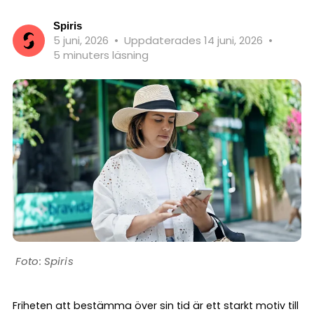
Spiris
5 juni, 2026
•
Uppdaterades 14 juni, 2026
•
5 minuters läsning
Spiris
Friheten att bestämma över sin tid är ett starkt motiv till