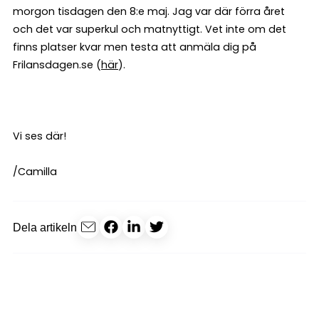
morgon tisdagen den 8:e maj. Jag var där förra året
och det var superkul och matnyttigt. Vet inte om det
finns platser kvar men testa att anmäla dig på
Frilansdagen.se (
här
).
Vi ses där!
/Camilla
Dela artikeln