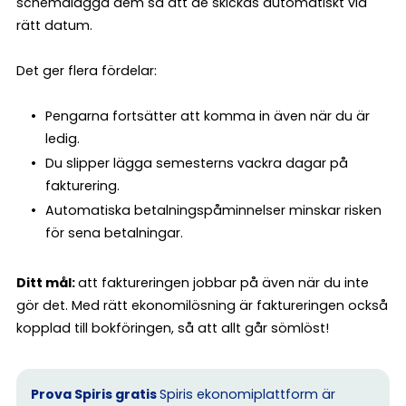
schemalägga dem så att de skickas automatiskt vid
rätt datum.
Det ger flera fördelar:
Pengarna fortsätter att komma in även när du är
ledig.
Du slipper lägga semesterns vackra dagar på
fakturering.
Automatiska betalningspåminnelser minskar risken
för sena betalningar.
Ditt mål:
att faktureringen jobbar på även när du inte
gör det. Med rätt ekonomilösning är faktureringen också
kopplad till bokföringen, så att allt går sömlöst!
Prova Spiris gratis
Spiris ekonomiplattform är