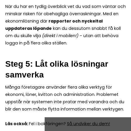
När du har en tydlig överblick vet du vad som väntar och
minskar risken för obehagliga överraskningar. Med en
ekonomilösning där
rapporter och nyckeltal
uppdateras löpande
kan du dessutom snabbt få koll
om du skulle vilja
(direkt i mobilen!)
– utan att behöva
logga in på flera olika ställen.
Steg 5: Låt olika lösningar
samverka
Många företagare använder flera olika verktyg för
ekonomi, löner, kvitton och administration. Problemet
uppstår när systemen inte pratar med varandra och du
blir den som måste flytta information mellan verktygen.
Läs också:
Fel i bokföringen?
Så undviker du dem!