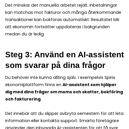
Det minskar det manuella arbetet rejält. Inbetalningar
kan matchas mot fakturor och många återkommande
transaktioner kan bokföras automatiskt. Resultatet blir
att ekonomin fortsätter uppdateras i bakgrunden
medan du är ledig.
Steg 3: Använd en AI-assistent
som svarar på dina frågor
Du behöver inte kunna allting själv. I exempelvis Spiris
ekonomiplattform finns en
AI-assistent som hjälper
dig med dina frågor om moms och skatter, bokföring
och fakturering
Det innebär att du slipper avbryta semestern för att leta
information eller kontakta support. Smarta företagare
använder den inbyggda AI-assistenten för att få svar