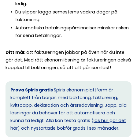
ledig.
Du slipper lägga semesterns vackra dagar på
fakturering.
Automatiska betalningspåminnelser minskar risken
för sena betalningar.
Ditt mål:
att faktureringen jobbar på även när du inte
gör det. Med rätt ekonomilösning är faktureringen också
kopplad till bokföringen, så att allt går sömlöst!
Prova Spiris gratis
Spiris ekonomiplattform är
komplett från början med bokföring, fakturering,
kvittoapp, deklaration och årsredovisning. Japp, alla
lösningar du behöver för att automatisera och
kunna ta ledigt. Alla kan testa gratis (
läs hur gör det
här
) och
nystartade bokför gratis i sex månader.