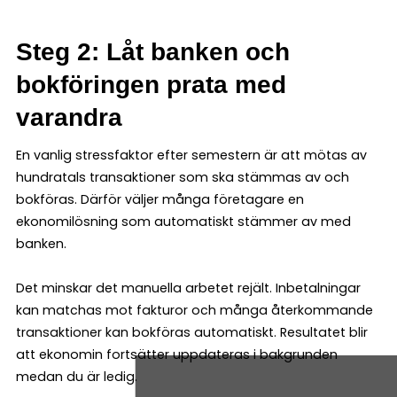
Steg 2: Låt banken och
bokföringen prata med
varandra
En vanlig stressfaktor efter semestern är att mötas av
hundratals transaktioner som ska stämmas av och
bokföras. Därför väljer många företagare en
ekonomilösning som automatiskt stämmer av med
banken.
Det minskar det manuella arbetet rejält. Inbetalningar
kan matchas mot fakturor och många återkommande
transaktioner kan bokföras automatiskt. Resultatet blir
att ekonomin fortsätter uppdateras i bakgrunden
medan du är ledig.