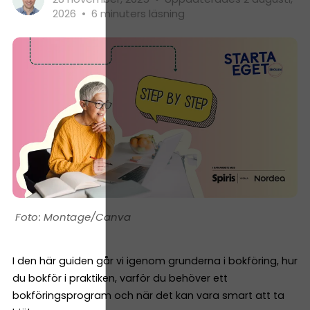
2026
•
6 minuters läsning
Montage/Canva
I den här guiden går vi igenom grunderna i bokföring, hur
du bokför i praktiken, varför du behöver ett
bokföringsprogram och när det kan vara smart att ta