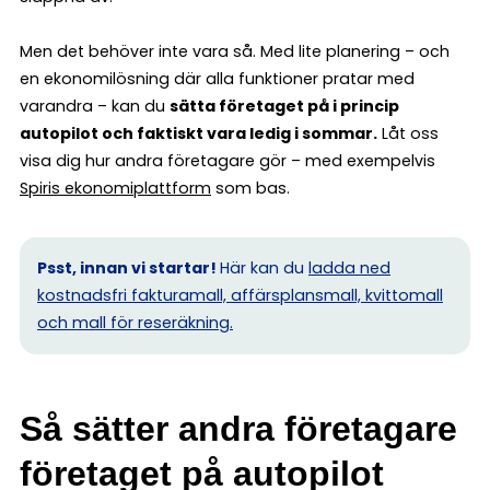
Men det behöver inte vara så. Med lite planering – och
en ekonomilösning där alla funktioner pratar med
varandra – kan du
sätta företaget på i princip
autopilot och faktiskt vara ledig i sommar.
Låt oss
visa dig hur andra företagare gör – med exempelvis
Spiris ekonomiplattform
som bas.
Psst, innan vi startar!
Här kan du
ladda ned
kostnadsfri fakturamall, affärsplansmall, kvittomall
och mall för reseräkning.
Så sätter andra företagare
företaget på autopilot