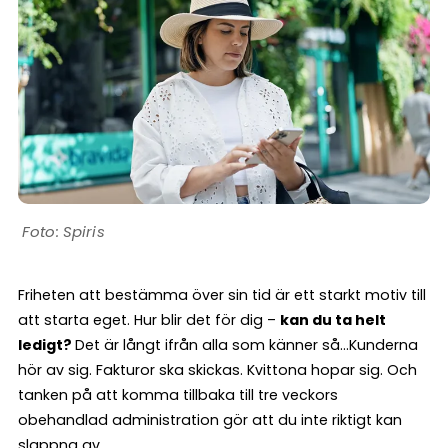
Spiris
Friheten att bestämma över sin tid är ett starkt motiv till
att starta eget. Hur blir det för dig –
kan du ta helt
ledigt?
Det är långt ifrån alla som känner så…Kunderna
hör av sig. Fakturor ska skickas. Kvittona hopar sig. Och
tanken på att komma tillbaka till tre veckors
obehandlad administration gör att du inte riktigt kan
slappna av.