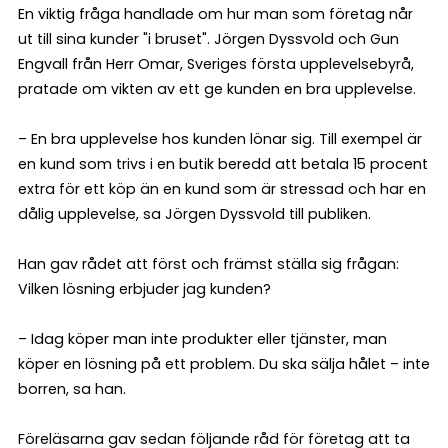
En viktig fråga handlade om hur man som företag når
ut till sina kunder "i bruset". Jörgen Dyssvold och Gun
Engvall från Herr Omar, Sveriges första upplevelsebyrå,
pratade om vikten av ett ge kunden en bra upplevelse.
– En bra upplevelse hos kunden lönar sig. Till exempel är
en kund som trivs i en butik beredd att betala 15 procent
extra för ett köp än en kund som är stressad och har en
dålig upplevelse, sa Jörgen Dyssvold till publiken.
Han gav rådet att först och främst ställa sig frågan:
Vilken lösning erbjuder jag kunden?
– Idag köper man inte produkter eller tjänster, man
köper en lösning på ett problem. Du ska sälja hålet – inte
borren, sa han.
Föreläsarna gav sedan följande råd för företag att ta