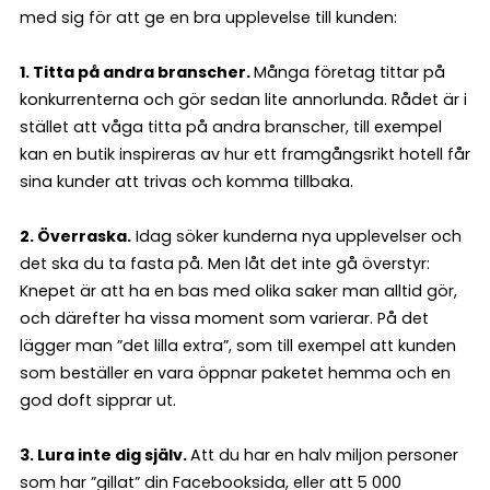
med sig för att ge en bra upplevelse till kunden:
1. Titta på andra branscher.
Många företag tittar på
konkurrenterna och gör sedan lite annorlunda. Rådet är i
stället att våga titta på andra branscher, till exempel
kan en butik inspireras av hur ett framgångsrikt hotell får
sina kunder att trivas och komma tillbaka.
2. Överraska.
Idag söker kunderna nya upplevelser och
det ska du ta fasta på. Men låt det inte gå överstyr:
Knepet är att ha en bas med olika saker man alltid gör,
och därefter ha vissa moment som varierar. På det
lägger man ”det lilla extra”, som till exempel att kunden
som beställer en vara öppnar paketet hemma och en
god doft sipprar ut.
3. Lura inte dig själv.
Att du har en halv miljon personer
som har ”gillat” din Facebooksida, eller att 5 000