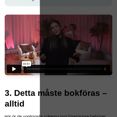
3. Detta måste bokföras –
alltid
Här är de vanligaste sakerna nya företagare behöver