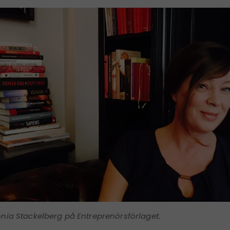
nia Stackelberg på Entreprenörsförlaget.