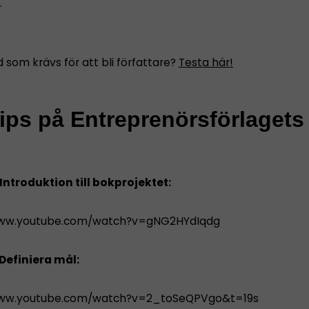
.
 som krävs för att bli författare?
Testa här!
ips på Entreprenörsförlagets
 Introduktion till bokprojektet:
www.youtube.com/watch?v=gNG2HYdIqdg
 Definiera mål:
www.youtube.com/watch?v=2_toSeQPVgo&t=19s