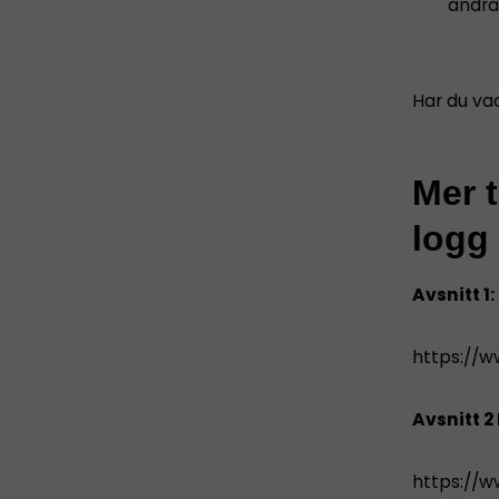
andra
Har du vad
Mer t
logg
Avsnitt 1:
https://
Avsnitt 2
https://