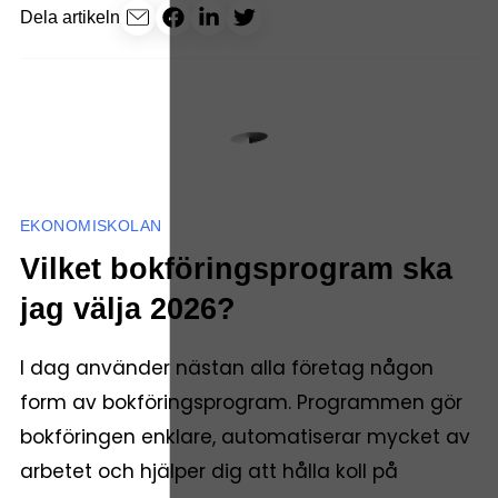
Dela artikeln
EKONOMISKOLAN
Vilket bokföringsprogram ska
jag välja 2026?
I dag använder nästan alla företag någon
form av bokföringsprogram. Programmen gör
bokföringen enklare, automatiserar mycket av
arbetet och hjälper dig att hålla koll på