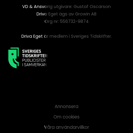
VD & Ansvarig utgivare: Gustaf Oscarson
Driva Eget ägs av Growin AB
Org nr: 556732-9874
Driva Eget är medlem i Sveriges Tidskrifter.
Annonsera
Om cookies
Våra användarvillkor