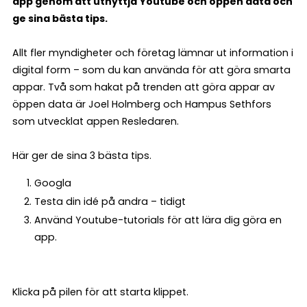
app genom att utnyttja Youtube och öppen data och
ge sina bästa tips.
Allt fler myndigheter och företag lämnar ut information i
digital form – som du kan använda för att göra smarta
appar. Två som hakat på trenden att göra appar av
öppen data är Joel Holmberg och Hampus Sethfors
som utvecklat appen Resledaren.
Här ger de sina 3 bästa tips.
Googla
Testa din idé på andra – tidigt
Använd Youtube-tutorials för att lära dig göra en
app.
Klicka på pilen för att starta klippet.