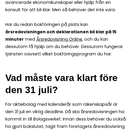
avancerade ekonomikunskaper eller hjälp från en
konsult för att bli klar. Men så behöver det inte vara.
Har du redan bokföringen på plats kan
årsredovisningen och deklarationen bli klar på 15
minuter
med
Årsredovisning Online
, och du kan
dessutom få hjälp om du behöver. Dessutom fungerar
tjänsten oavsett vilket bokföringsprogram du har.
Vad måste vara klart före
den 31 juli?
För aktiebolag med kalenderår som räkenskapsår är
den 31 juli en viktig deadline. Då ska årsredovisningen ha
kommit in till Bolagsverket. Innan dess behöver du också
ha gjort bokslutet, tagit fram företagets årsredovisning