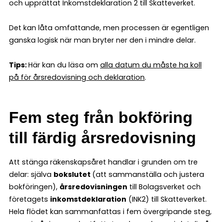
och upprättat Inkomstdeklaration 2 till Skatteverket.
Det kan låta omfattande, men processen är egentligen
ganska logisk när man bryter ner den i mindre delar.
Tips:
Här kan du läsa om
alla datum du måste ha koll
på för årsredovisning och deklaration
.
Fem steg från bokföring
till färdig årsredovisning
Att stänga räkenskapsåret handlar i grunden om tre
delar: själva
bokslutet
(att sammanställa och justera
bokföringen),
årsredovisningen
till Bolagsverket och
företagets
inkomstdeklaration
(INK2) till Skatteverket.
Hela flödet kan sammanfattas i fem övergripande steg,