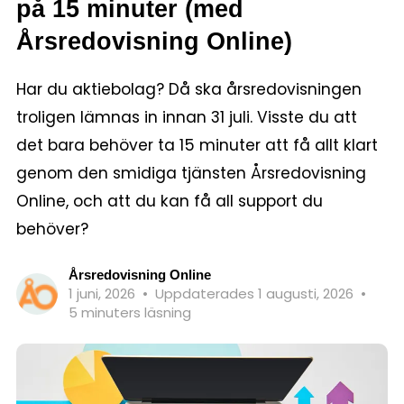
på 15 minuter (med
Årsredovisning Online)
Har du aktiebolag? Då ska årsredovisningen
troligen lämnas in innan 31 juli. Visste du att
det bara behöver ta 15 minuter att få allt klart
genom den smidiga tjänsten Årsredovisning
Online, och att du kan få all support du
behöver?
Årsredovisning Online
1 juni, 2026
•
Uppdaterades 1 augusti, 2026
•
5 minuters läsning