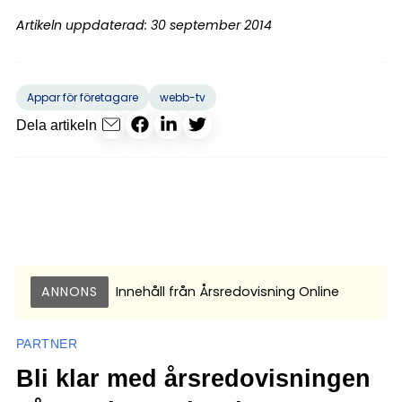
Artikeln uppdaterad: 30 september 2014
Appar för företagare
webb-tv
Dela artikeln
ANNONS
Innehåll från
Årsredovisning Online
PARTNER
Bli klar med årsredovisningen