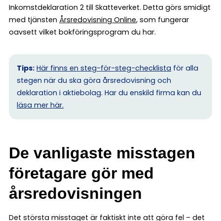
Inkomstdeklaration 2 till Skatteverket. Detta görs smidigt
med tjänsten
Årsredovisning Online
, som fungerar
oavsett vilket bokföringsprogram du har.
Tips:
Här finns en steg-för-steg-checklista
för alla
stegen när du ska göra årsredovisning och
deklaration i aktiebolag. Har du enskild firma kan du
l
äsa mer här.
De vanligaste misstagen
företagare gör med
årsredovisningen
Det största misstaget är faktiskt inte att göra fel – det