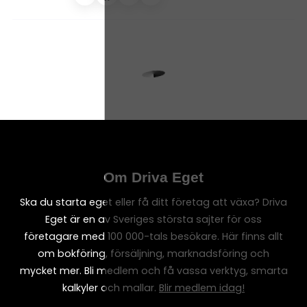
Om Driva Eget
Ska du starta eget eller få ditt företag att växa? Driva
Eget är en av Sveriges största sajter för oss
företagare med 100 000-tals besökare. Här finns allt
om bokföring, försäljning, marknadsföring och
mycket mer. Bli medlem och få vassa verktyg, smarta
kalkyler och mallar.
Blir medlem idag!