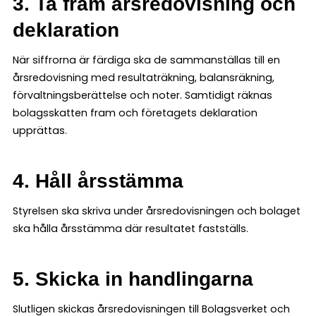
3. Ta fram årsredovisning och
deklaration
När siffrorna är färdiga ska de sammanställas till en
årsredovisning med resultaträkning, balansräkning,
förvaltningsberättelse och noter. Samtidigt räknas
bolagsskatten fram och företagets deklaration
upprättas.
4. Håll årsstämma
Styrelsen ska skriva under årsredovisningen och bolaget
ska hålla årsstämma där resultatet fastställs.
5. Skicka in handlingarna
Slutligen skickas årsredovisningen till Bolagsverket och