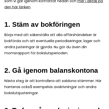
som vi går igenom kortfattat nedan och
mer i detalj på
den här länken
.
1. Stäm av bokföringen
Börja med att säkerställa att alla affärshändelser är
bokförda och att eventuella periodiseringar, lager och
andra justeringar är gjorda. Nu gör du även din
momsrapport för bokslutsperioden.
2. Gå igenom balanskontona
Nästa steg är att kontrollera att saldona stämmer. Här
hanteras också exempelvis avskrivningar och andra
bokslutsjusteringar.