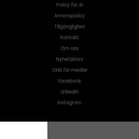
Policy för AI
Annonspolicy
Tillgänglighet
Kontakt
Om oss
Nyhetsbrev
CMS för medier
Facebook
LinkedIn
Instagram