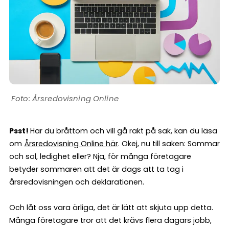
Årsredovisning Online
Psst!
Har du bråttom och vill gå rakt på sak, kan du läsa
om
Årsredovisning Online här
. Okej, nu till saken: Sommar
och sol, ledighet eller? Nja, för många företagare
betyder sommaren att det är dags att ta tag i
årsredovisningen och deklarationen.
Och låt oss vara ärliga, det är lätt att skjuta upp detta.
Många företagare tror att det krävs flera dagars jobb,