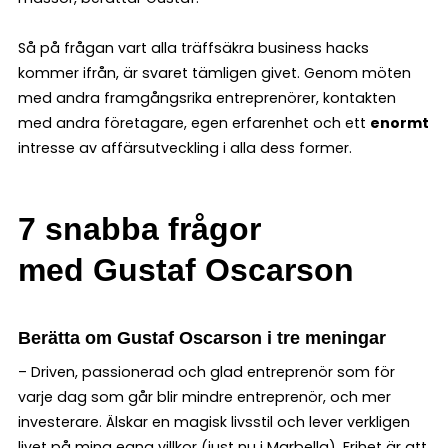
Så på frågan vart alla träffsäkra business hacks
kommer ifrån, är svaret tämligen givet. Genom möten
med andra framgångsrika entreprenörer, kontakten
med andra företagare, egen erfarenhet och ett
enormt
intresse av affärsutveckling i alla dess former.
7 snabba frågor
med Gustaf Oscarson
Berätta om Gustaf Oscarson i tre meningar
– Driven, passionerad och glad entreprenör som för
varje dag som går blir mindre entreprenör, och mer
investerare. Älskar en magisk livsstil och lever verkligen
livet på mina egna villkor (just nu i Marbella). Frihet är att