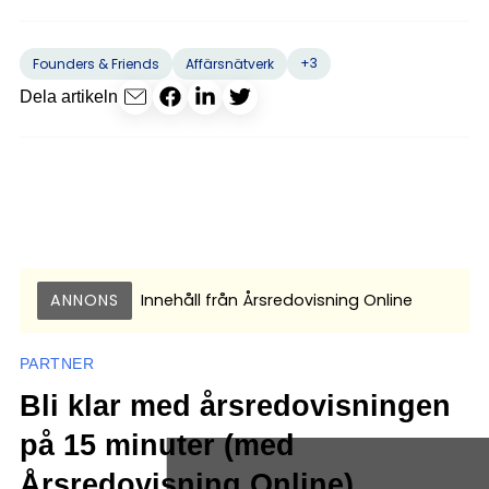
+3
Founders & Friends
Affärsnätverk
Dela artikeln
ANNONS
Innehåll från
Årsredovisning Online
PARTNER
Bli klar med årsredovisningen
på 15 minuter (med
Årsredovisning Online)