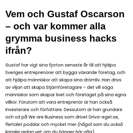
Vem och Gustaf Oscarson
– och var kommer alla
grymma business hacks
ifrån?
Gustaf har vigt sina fjorton senaste år till att hjälpa
Sveriges entreprenörer att bygga växande företag, och
att hjälpa människor att skapa sina drömliv. Han drivs
av viljan att skapa Stjärnföretagare – det vill säga
människor som skapar livet och företaget på sina egna
villkor. Förutom att vara entreprenör är han också
investerare och författare. Dessutom är han grundare
och vd på We are Business som drivet Driva-eget.se,
flertalet poddar och mycket mer
(något som du också
kanske redan vet, om du hänger här ofta).