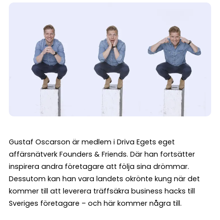
Gustaf Oscarson är medlem i Driva Egets eget
affärsnätverk Founders & Friends. Där han fortsätter
inspirera andra företagare att följa sina drömmar.
Dessutom kan han vara landets okrönte kung när det
kommer till att leverera träffsäkra business hacks till
Sveriges företagare – och här kommer några till.