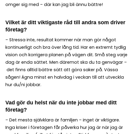
omger sig med – där kan jag bli ännu bättre!
Vilket är ditt viktigaste råd till andra som driver
företag?
– Stressa inte, resultat kommer när man gör något
kontinuerligt och bra över lång tid. Har en extremt tydlig
vision och korrigera planen på vägen dit. Små steg varje
dag är enda sättet. Men däremot ska du ta genvägar –
det finns alltid bättre sätt att göra saker på. Vässa
sågen! Ägna minst en halvdag i veckan till att utveckla
hur du/ni jobbar.
Vad gör du helst när du inte jobbar med ditt
företag?
– Det mesta självklara är familjen – inget är viktigare.
Inga kriser i företagen får påverka hur jag är när jag är