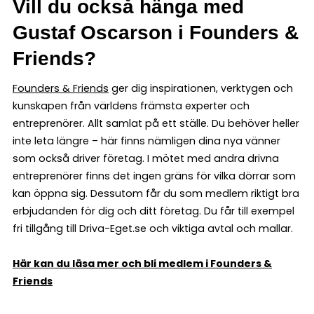
Vill du också hänga med
Gustaf Oscarson i Founders &
Friends?
Founders & Friends
ger dig inspirationen, verktygen och
kunskapen från världens främsta experter och
entreprenörer. Allt samlat på ett ställe. Du behöver heller
inte leta längre – här finns nämligen dina nya vänner
som också driver företag. I mötet med andra drivna
entreprenörer finns det ingen gräns för vilka dörrar som
kan öppna sig. Dessutom får du som medlem riktigt bra
erbjudanden för dig och ditt företag. Du får till exempel
fri tillgång till Driva-Eget.se och viktiga avtal och mallar.
Här kan du läsa mer och bli medlem i Founders &
Friends