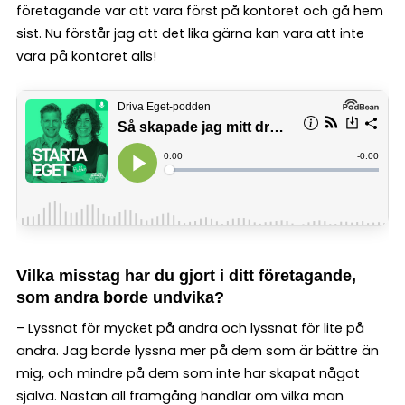
företagande var att vara först på kontoret och gå hem
sist. Nu förstår jag att det lika gärna kan vara att inte
vara på kontoret alls!
Vilka misstag har du gjort i ditt företagande,
som andra borde undvika?
– Lyssnat för mycket på andra och lyssnat för lite på
andra. Jag borde lyssna mer på dem som är bättre än
mig, och mindre på dem som inte har skapat något
själva. Nästan all framgång handlar om vilka man