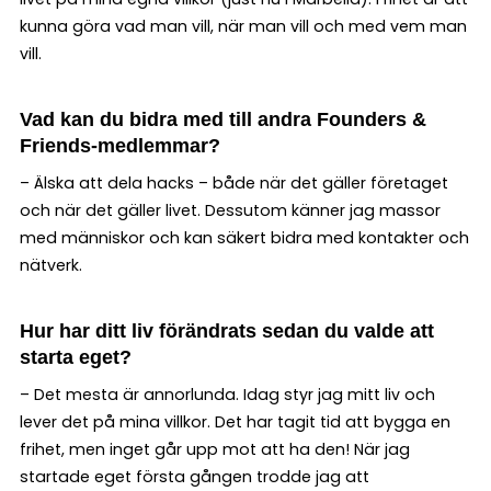
kunna göra vad man vill, när man vill och med vem man
vill.
Vad kan du bidra med till andra Founders &
Friends-medlemmar?
– Älska att dela hacks – både när det gäller företaget
och när det gäller livet. Dessutom känner jag massor
med människor och kan säkert bidra med kontakter och
nätverk.
Hur har ditt liv förändrats sedan du valde att
starta eget?
– Det mesta är annorlunda. Idag styr jag mitt liv och
lever det på mina villkor. Det har tagit tid att bygga en
frihet, men inget går upp mot att ha den! När jag
startade eget första gången trodde jag att