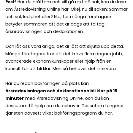
Psst!
Har du bråttom och vill gå rakt på sak, kan du läsa
om
Årsredovisning Online här
. Okej, nu till saken: Sommar
och sol, ledighet eller? Nja, för många företagare
betyder sommaren att det är dags att ta tag i
årsredovisningen och deklarationen.
Och låt oss vara ärliga, det är lätt att skjuta upp detta.
Många företagare tror att det krävs flera dagars jobb,
avancerade ekonomikunskaper eller hjälp från en
konsult för att bli klar. Men så behöver det inte vara.
Har du redan bokföringen på plats kan
årsredovisningen och deklarationen bli klar på 15
minuter
med
Årsredovisning Online
, och du kan
dessutom få hjälp om du behöver. Dessutom fungerar
tjänsten oavsett vilket bokföringsprogram du har.