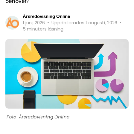
behöver?
Årsredovisning Online
1 juni, 2026
•
Uppdaterades 1 augusti, 2026
•
5 minuters läsning
Årsredovisning Online