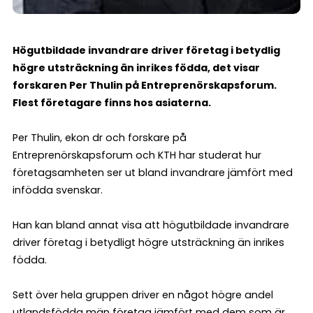
Högutbildade invandrare driver företag i betydlig
högre utsträckning än inrikes födda, det visar
forskaren Per Thulin på Entreprenörskapsforum.
Flest företagare finns hos asiaterna.
Per Thulin, ekon dr och forskare på
Entreprenörskapsforum och KTH har studerat hur
företagsamheten ser ut bland invandrare jämfört med
infödda svenskar.
Han kan bland annat visa att högutbildade invandrare
driver företag i betydligt högre utsträckning än inrikes
födda.
Sett över hela gruppen driver en något högre andel
utlandsfödda män företag jämfört med dem som är