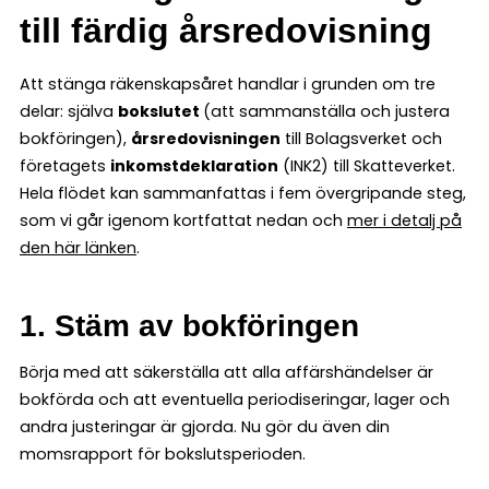
till färdig årsredovisning
Att stänga räkenskapsåret handlar i grunden om tre
delar: själva
bokslutet
(att sammanställa och justera
bokföringen),
årsredovisningen
till Bolagsverket och
företagets
inkomstdeklaration
(INK2) till Skatteverket.
Hela flödet kan sammanfattas i fem övergripande steg,
som vi går igenom kortfattat nedan och
mer i detalj på
den här länken
.
1. Stäm av bokföringen
Börja med att säkerställa att alla affärshändelser är
bokförda och att eventuella periodiseringar, lager och
andra justeringar är gjorda. Nu gör du även din
momsrapport för bokslutsperioden.