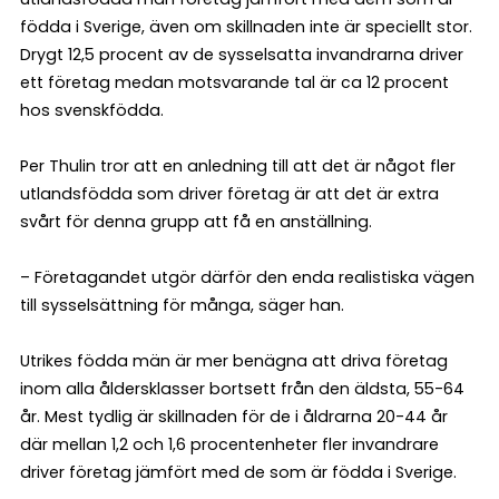
födda i Sverige, även om skillnaden inte är speciellt stor.
Drygt 12,5 procent av de sysselsatta invandrarna driver
ett företag medan motsvarande tal är ca 12 procent
hos svenskfödda.
Per Thulin tror att en anledning till att det är något fler
utlandsfödda som driver företag är att det är extra
svårt för denna grupp att få en anställning.
– Företagandet utgör därför den enda realistiska vägen
till sysselsättning för många, säger han.
Utrikes födda män är mer benägna att driva företag
inom alla åldersklasser bortsett från den äldsta, 55-64
år. Mest tydlig är skillnaden för de i åldrarna 20-44 år
där mellan 1,2 och 1,6 procentenheter fler invandrare
driver företag jämfört med de som är födda i Sverige.