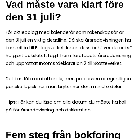
Vad måste vara klart före
den 31 juli?
För aktiebolag med kalenderår som räkenskapsår är
den 31 juli en viktig deadline. Då ska årsredovisningen ha
kommit in till Bolagsverket. Innan dess behöver du också
ha gjort bokslutet, tagit fram företagets årsredovisning
och upprättat Inkomstdeklaration 2 till Skatteverket.
Det kan låta omfattande, men processen är egentligen
ganska logisk när man bryter ner den i mindre delar.
Tips:
Här kan du läsa om
alla datum du måste ha koll
på för årsredovisning och deklaration
.
Fem steg från bokföring