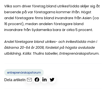
Vilka som driver företag bland utrikesfödda skiljer sig åt
beroende på var företagarna kommer ifrån. Högst
andel företagare finns bland invandrare från Asien (ca
16 procent), medan andelen företagare bland
invandrare från Sydamerika bara är cirka 5 procent.
Andel företagare bland utrikes- och inrikesfödda män i
åldrarna 20-64 år 2008, fördelat på högsta avslutade
utbildning. Källa: Thulins tabeller, Entreprenörskapsforum.
entreprenörskapsforum
Dela artikeln