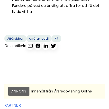
Fundera på vad du är villig att offra för att få det
liv du vill ha.
+3
Affärsidéer
affärsmodell
Dela artikeln
ANNONS
Innehåll från
Årsredovisning Online
PARTNER