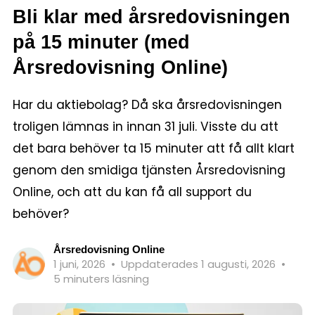
Bli klar med årsredovisningen
på 15 minuter (med
Årsredovisning Online)
Har du aktiebolag? Då ska årsredovisningen
troligen lämnas in innan 31 juli. Visste du att
det bara behöver ta 15 minuter att få allt klart
genom den smidiga tjänsten Årsredovisning
Online, och att du kan få all support du
behöver?
Årsredovisning Online
1 juni, 2026
•
Uppdaterades 1 augusti, 2026
•
5 minuters läsning