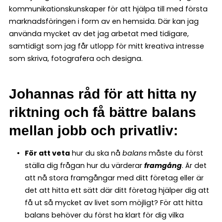
kommunikationskunskaper för att hjälpa till med första
marknadsföringen i form av en hemsida. Där kan jag
använda mycket av det jag arbetat med tidigare,
samtidigt som jag får utlopp för mitt kreativa intresse
som skriva, fotografera och designa.
Johannas råd för att hitta ny
riktning och få bättre balans
mellan jobb och privatliv:
För att veta
hur du ska nå
balans
måste du först
ställa dig frågan hur du värderar
framgång
. Är det
att nå stora framgångar med ditt företag eller är
det att hitta ett sätt där ditt företag hjälper dig att
få ut så mycket av livet som möjligt? För att hitta
balans behöver du först ha klart för dig vilka