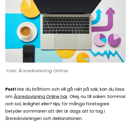
Årsredovisning Online
Psst!
Har du bråttom och vill gå rakt på sak, kan du läsa
om
Årsredovisning Online här
. Okej, nu till saken: Sommar
och sol, ledighet eller? Nja, för många företagare
betyder sommaren att det är dags att ta tag i
årsredovisningen och deklarationen.