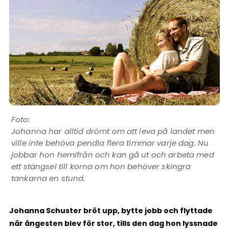
Johanna har alltid drömt om att leva på landet men
ville inte behöva pendla flera timmar varje dag. Nu
jobbar hon hemifrån och kan gå ut och arbeta med
ett stängsel till korna om hon behöver skingra
tankarna en stund.
Johanna Schuster bröt upp, bytte jobb och flyttade
när ångesten blev för stor, tills den dag hon lyssnade