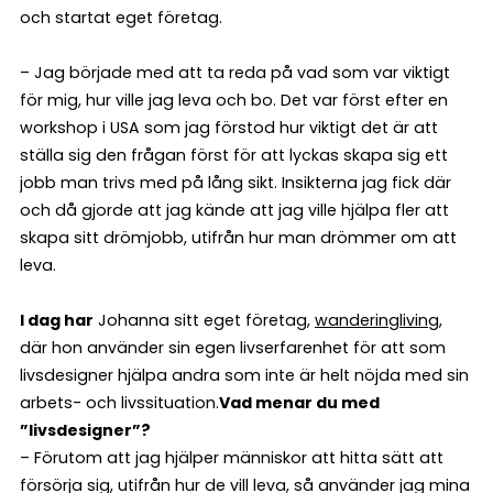
och startat eget företag.
– Jag började med att ta reda på vad som var viktigt
för mig, hur ville jag leva och bo. Det var först efter en
workshop i USA som jag förstod hur viktigt det är att
ställa sig den frågan först för att lyckas skapa sig ett
jobb man trivs med på lång sikt. Insikterna jag fick där
och då gjorde att jag kände att jag ville hjälpa fler att
skapa sitt drömjobb, utifrån hur man drömmer om att
leva.
I dag har
Johanna sitt eget företag,
wanderingliving
,
där hon använder sin egen livserfarenhet för att som
livsdesigner hjälpa andra som inte är helt nöjda med sin
arbets- och livssituation.
Vad menar du med
”livsdesigner”?
– Förutom att jag hjälper människor att hitta sätt att
försörja sig, utifrån hur de vill leva, så använder jag mina