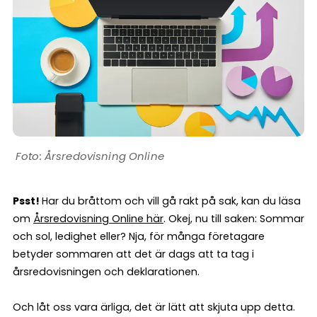
Årsredovisning Online
Psst!
Har du bråttom och vill gå rakt på sak, kan du läsa
om
Årsredovisning Online här
. Okej, nu till saken: Sommar
och sol, ledighet eller? Nja, för många företagare
betyder sommaren att det är dags att ta tag i
årsredovisningen och deklarationen.
Och låt oss vara ärliga, det är lätt att skjuta upp detta.