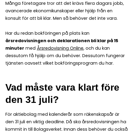
Många företagare tror att det krävs flera dagars jobb,
avancerade ekonomikunskaper eller hjälp från en
konsult för att bli klar. Men så behöver det inte vara.
Har du redan bokföringen på plats kan
årsredovisningen och deklarationen bli klar på 15
minuter
med
Årsredovisning Online
, och du kan
dessutom få hjälp om du behöver. Dessutom fungerar
tjänsten oavsett vilket bokföringsprogram du har.
Vad måste vara klart före
den 31 juli?
För aktiebolag med kalenderår som räkenskapsår är
den 31 juli en viktig deadline. Då ska årsredovisningen ha
kommit in till Bolagsverket. Innan dess behöver du också