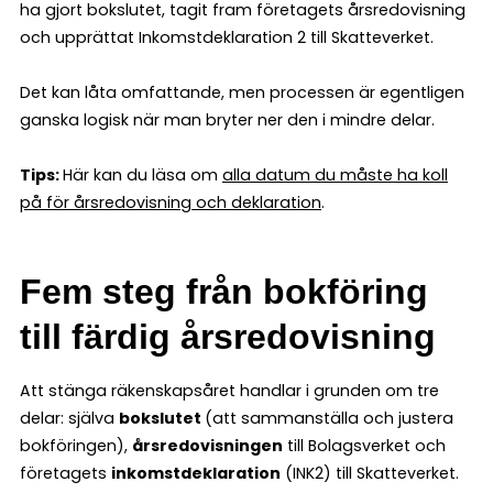
ha gjort bokslutet, tagit fram företagets årsredovisning
och upprättat Inkomstdeklaration 2 till Skatteverket.
Det kan låta omfattande, men processen är egentligen
ganska logisk när man bryter ner den i mindre delar.
Tips:
Här kan du läsa om
alla datum du måste ha koll
på för årsredovisning och deklaration
.
Fem steg från bokföring
till färdig årsredovisning
Att stänga räkenskapsåret handlar i grunden om tre
delar: själva
bokslutet
(att sammanställa och justera
bokföringen),
årsredovisningen
till Bolagsverket och
företagets
inkomstdeklaration
(INK2) till Skatteverket.