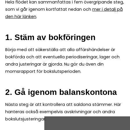
Hela flödet kan sammanfattas i fem övergripande steg,
som vi går igenom kortfattat nedan och
mer i detalj på
den här länken
.
1. Stäm av bokföringen
Börja med att säkerställa att alla affärshändelser är
bokförda och att eventuella periodiseringar, lager och
andra justeringar är gjorda. Nu gör du även din
momsrapport för bokslutsperioden.
2. Gå igenom balanskontona
Nästa steg är att kontrollera att saldona stämmer. Här
hanteras också exempelvis avskrivningar och andra
bokslutsjusteringar.